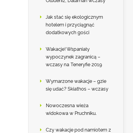
Oludeniz, Dalaman wczasy
Jak stać się ekologicznym
hotelem i przyciągnąć
dodatkowych gości
Wakacje! Wspaniały
wypoczynek zagranicą –
wczasy na Teneryfie 2019
Wymarzone wakacje – gzie
się udać? Skiathos – wczasy
Nowoczesna wieża
widokowa w Pruchniku.
Czy wakacje pod namiotem z