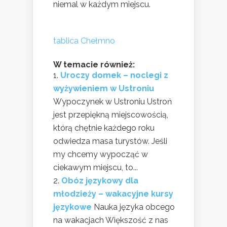
niemal w każdym miejscu.
tablica Chełmno
W temacie również:
Uroczy domek – noclegi z
wyżywieniem w Ustroniu
Wypoczynek w Ustroniu Ustroń
jest przepiękną miejscowością,
którą chętnie każdego roku
odwiedza masa turystów. Jeśli
my chcemy wypocząć w
ciekawym miejscu, to...
Obóz językowy dla
młodzieży – wakacyjne kursy
językowe
Nauka języka obcego
na wakacjach Większość z nas