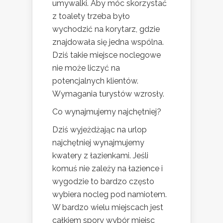
umywalki. Aby móc skorzystać
z toalety trzeba było
wychodzić na korytarz, gdzie
znajdowała się jedna wspólna.
Dziś takie miejsce noclegowe
nie może liczyć na
potencjalnych klientów.
Wymagania turystów wzrosły.
Co wynajmujemy najchętniej?
Dziś wyjeżdżając na urlop
najchętniej wynajmujemy
kwatery z łazienkami. Jeśli
komuś nie zależy na łazience i
wygodzie to bardzo często
wybiera nocleg pod namiotem.
W bardzo wielu miejscach jest
całkiem spory wybór miejsc