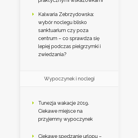
praktycznymi wskazówkami
Kalwaria Zebrzydowska:
wybór noclegu blisko
sanktuarium czy poza
centrum – co sprawdza się
lepiej podczas pielgrzymki i
zwiedzania?
Wypoczynek i noclegi
Tunezja wakacje 2019.
Ciekawe miejsce na
przyjemny wypoczynek
Ciekawe spędzanie urlopu –