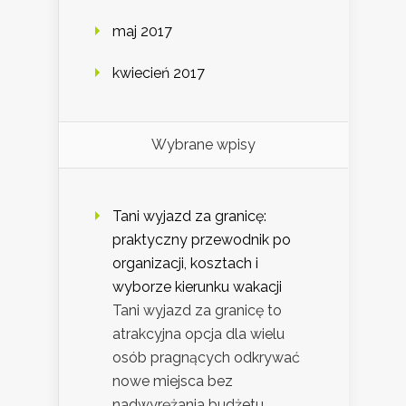
maj 2017
kwiecień 2017
Wybrane wpisy
Tani wyjazd za granicę:
praktyczny przewodnik po
organizacji, kosztach i
wyborze kierunku wakacji
Tani wyjazd za granicę to
atrakcyjna opcja dla wielu
osób pragnących odkrywać
nowe miejsca bez
nadwyrężania budżetu. …