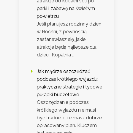
atrakcje od kopalni soli po
parki i zabawę na świeżym
powietrzu
Jeśli planujesz rodzinny dzień
w Bochni, z pewnością
zastanawiasz się, jakie
atrakcje będą najlepsze dla
dzieci. Kopalnia …
Jak mądrze oszczędzać
podczas krótkiego wyjazdu:
praktyczne strategie i typowe
pułapki budżetowe
Oszczędzanie podczas
krótkiego wyjazdu nie musi
być trudne, o ile masz dobrze
opracowany plan. Kluczem