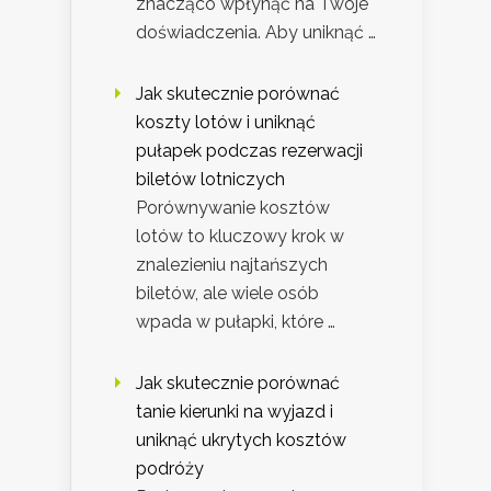
znacząco wpłynąć na Twoje
doświadczenia. Aby uniknąć …
Jak skutecznie porównać
koszty lotów i uniknąć
pułapek podczas rezerwacji
biletów lotniczych
Porównywanie kosztów
lotów to kluczowy krok w
znalezieniu najtańszych
biletów, ale wiele osób
wpada w pułapki, które …
Jak skutecznie porównać
tanie kierunki na wyjazd i
uniknąć ukrytych kosztów
podróży