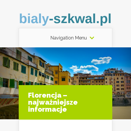
Navigation Menu
Florencja –
najważniejsze
informacje