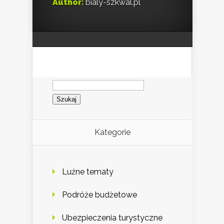
Author:
bialy-szkwal.pl
Szukaj:
Kategorie
Luźne tematy
Podróże budżetowe
Ubezpieczenia turystyczne