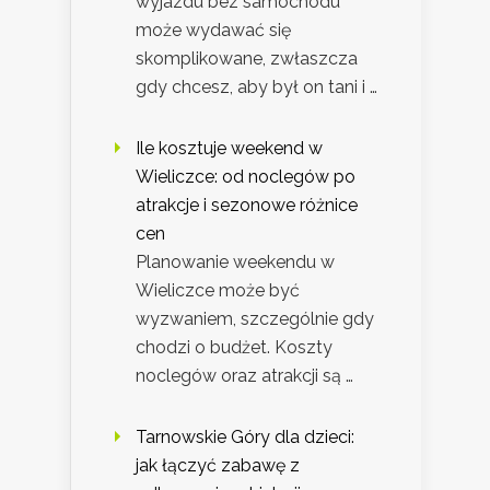
wyjazdu bez samochodu
może wydawać się
skomplikowane, zwłaszcza
gdy chcesz, aby był on tani i …
Ile kosztuje weekend w
Wieliczce: od noclegów po
atrakcje i sezonowe różnice
cen
Planowanie weekendu w
Wieliczce może być
wyzwaniem, szczególnie gdy
chodzi o budżet. Koszty
noclegów oraz atrakcji są …
Tarnowskie Góry dla dzieci:
jak łączyć zabawę z