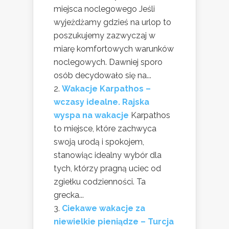
miejsca noclegowego Jeśli
wyjeżdżamy gdzieś na urlop to
poszukujemy zazwyczaj w
miarę komfortowych warunków
noclegowych. Dawniej sporo
osób decydowało się na...
Wakacje Karpathos –
wczasy idealne. Rajska
wyspa na wakacje
Karpathos
to miejsce, które zachwyca
swoją urodą i spokojem,
stanowiąc idealny wybór dla
tych, którzy pragną uciec od
zgiełku codzienności. Ta
grecka...
Ciekawe wakacje za
niewielkie pieniądze – Turcja