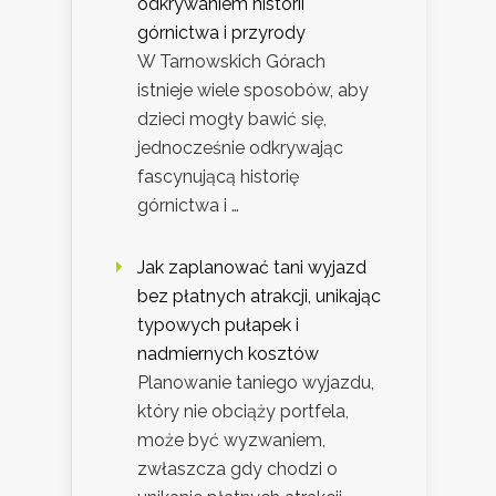
odkrywaniem historii
górnictwa i przyrody
W Tarnowskich Górach
istnieje wiele sposobów, aby
dzieci mogły bawić się,
jednocześnie odkrywając
fascynującą historię
górnictwa i …
Jak zaplanować tani wyjazd
bez płatnych atrakcji, unikając
typowych pułapek i
nadmiernych kosztów
Planowanie taniego wyjazdu,
który nie obciąży portfela,
może być wyzwaniem,
zwłaszcza gdy chodzi o