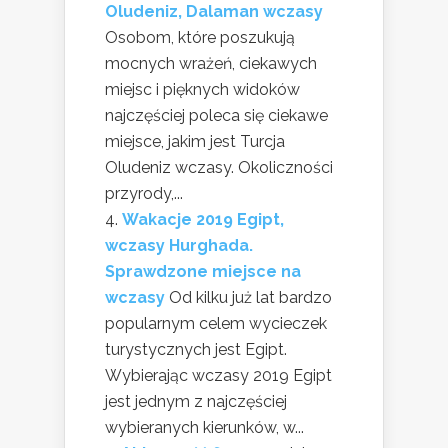
Oludeniz, Dalaman wczasy
Osobom, które poszukują
mocnych wrażeń, ciekawych
miejsc i pięknych widoków
najczęściej poleca się ciekawe
miejsce, jakim jest Turcja
Oludeniz wczasy. Okoliczności
przyrody,...
Wakacje 2019 Egipt,
wczasy Hurghada.
Sprawdzone miejsce na
wczasy
Od kilku już lat bardzo
popularnym celem wycieczek
turystycznych jest Egipt.
Wybierając wczasy 2019 Egipt
jest jednym z najczęściej
wybieranych kierunków, w...