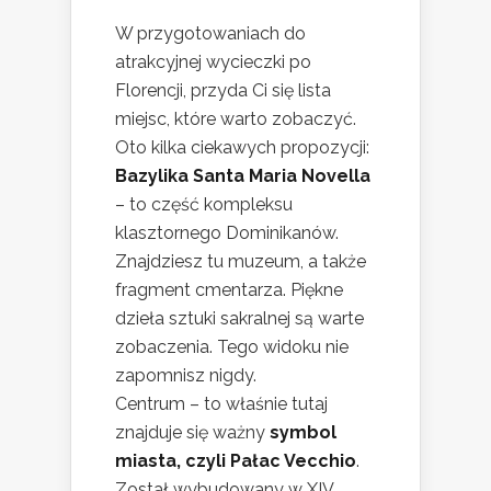
W przygotowaniach do
atrakcyjnej wycieczki po
Florencji, przyda Ci się lista
miejsc, które warto zobaczyć.
Oto kilka ciekawych propozycji:
Bazylika Santa Maria Novella
– to część kompleksu
klasztornego Dominikanów.
Znajdziesz tu muzeum, a także
fragment cmentarza. Piękne
dzieła sztuki sakralnej są warte
zobaczenia. Tego widoku nie
zapomnisz nigdy.
Centrum – to właśnie tutaj
znajduje się ważny
symbol
miasta, czyli Pałac Vecchio
.
Został wybudowany w XIV