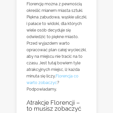
Florencję można z pewnością
określić mianem miasta sztuki.
Piękna zabudowa, wąskie uliczki,
i pałace to widoki, dla których
wiele osób decyduje się
odwiedzić to piękne miasto.
Przed wyjazdem warto
opracować plan całej wycieczki,
aby na miejscu nie tracić na to
czasu. Jest tutaj bowiem tyle
atrakcyjnych miejsc, iż każda
minuta się liczy.
Florencja co
warto zobaczyć
?
Podpowiadamy.
Atrakcje Florencji –
to musisz zobaczyć