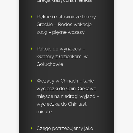
Grecja klasyczna Hellada
Piękne i malownicze tereny
Greckie – Rodos wakacje
2019 – piękne wczasy
Pokoje do wynajęcia –
kwatery z łazienkami w
Gołuchowie
Wczasy w Chinach – tanie
wycieczki do Chin. Ciekawe
miejsce na niedrogi wyjazd –
wycieczka do Chin last
minute
Czego potrzebujemy jako