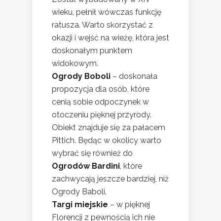
wieku, pełnił wówczas funkcję
ratusza. Warto skorzystać z
okazji i wejść na wieżę, która jest
doskonałym punktem
widokowym.
Ogrody Boboli
– doskonała
propozycja dla osób, które
cenią sobie odpoczynek w
otoczeniu pięknej przyrody.
Obiekt znajduje się za pałacem
Pittich. Będąc w okolicy warto
wybrać się również do
Ogrodów Bardini
, które
zachwycają jeszcze bardziej, niż
Ogrody Baboli.
Targi miejskie
– w pięknej
Florencji z pewnością ich nie