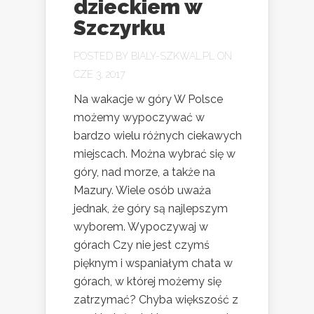
dzieckiem w
Szczyrku
POSTED BY
BIALY-SZKWAL.PL
ON
CZE 3, 2017
Na wakacje w góry W Polsce
możemy wypoczywać w
bardzo wielu różnych ciekawych
miejscach. Można wybrać się w
góry, nad morze, a także na
Mazury. Wiele osób uważa
jednak, że góry są najlepszym
wyborem. Wypoczywaj w
górach Czy nie jest czymś
pięknym i wspaniałym chata w
górach, w której możemy się
zatrzymać? Chyba większość z