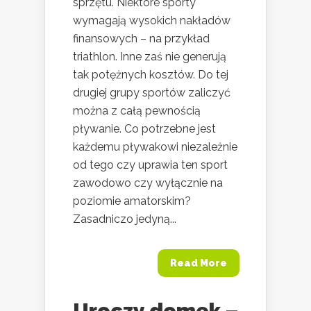
sprzętu. Niektóre sporty
wymagają wysokich nakładów
finansowych – na przykład
triathlon. Inne zaś nie generują
tak potężnych kosztów. Do tej
drugiej grupy sportów zaliczyć
można z całą pewnością
pływanie. Co potrzebne jest
każdemu pływakowi niezależnie
od tego czy uprawia ten sport
zawodowo czy wyłącznie na
poziomie amatorskim?
Zasadniczo jedyną...
Read More
Uroczy domek –