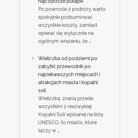
najczęstsze pułapki
Po powrocie z podróży warto
spokojnie podsumować
wszystkie koszty, zamiast
opierać się wyłącznie na
ogólnym wrażeniu, że …
Wieliczka od podziemi po
zabytki: przewodnik po
najciekawszych miejscach i
atrakcjach miasta i kopalni
soli
Wieliczka, znana przede
wszystkim z niezwykłej
Kopalni Soli wpisanej na listę
UNESCO, to miasto, które
łączy w …