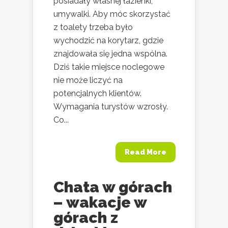
posiadały własnej łazienki,
umywalki. Aby móc skorzystać
z toalety trzeba było
wychodzić na korytarz, gdzie
znajdowała się jedna wspólna.
Dziś takie miejsce noclegowe
nie może liczyć na
potencjalnych klientów.
Wymagania turystów wzrosły.
Co...
Read More
Chata w górach
– wakacje w
górach z