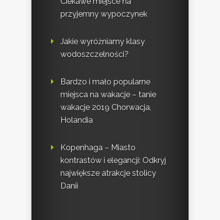
Ciekawe miejsce na
przyjemny wypoczynek
Jakie wyróżniamy klasy
wodoszczelności?
Bardzo i mało popularne
miejsca na wakacje – tanie
wakacje 2019 Chorwacja,
Holandia
Kopenhaga – Miasto
kontrastów i elegancji: Odkryj
największe atrakcje stolicy
Danii