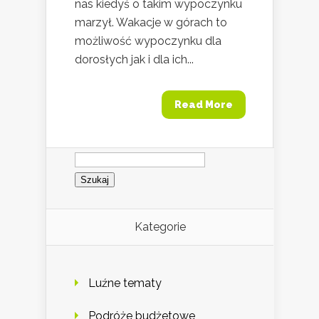
nas kiedyś o takim wypoczynku
marzył. Wakacje w górach to
możliwość wypoczynku dla
dorosłych jak i dla ich...
Read More
Szukaj:
Kategorie
Luźne tematy
Podróże budżetowe