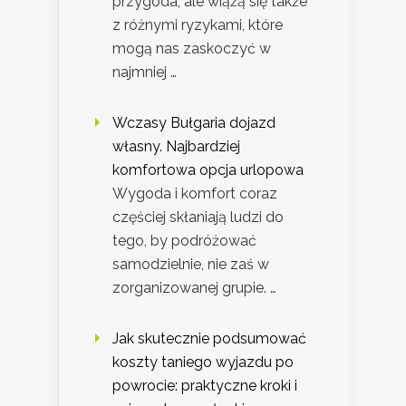
przygoda, ale wiążą się także
z różnymi ryzykami, które
mogą nas zaskoczyć w
najmniej …
Wczasy Bułgaria dojazd
własny. Najbardziej
komfortowa opcja urlopowa
Wygoda i komfort coraz
częściej skłaniają ludzi do
tego, by podróżować
samodzielnie, nie zaś w
zorganizowanej grupie. …
Jak skutecznie podsumować
koszty taniego wyjazdu po
powrocie: praktyczne kroki i