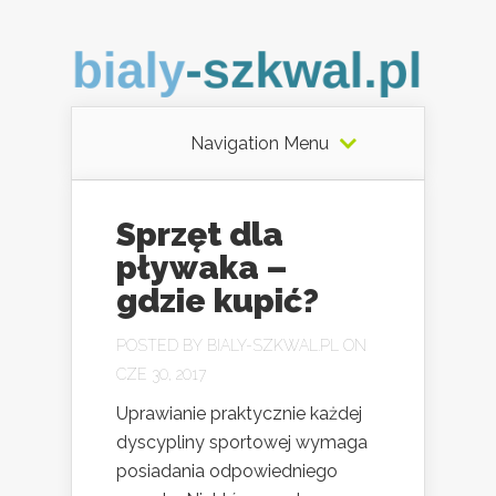
Navigation Menu
Sprzęt dla
pływaka –
gdzie kupić?
POSTED BY
BIALY-SZKWAL.PL
ON
CZE 30, 2017
Uprawianie praktycznie każdej
dyscypliny sportowej wymaga
posiadania odpowiedniego