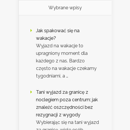
Wybrane wpisy
Jak spakować się na
wakacje?
Wyjazd na wakacje to
upragniony moment dla
każdego z nas. Bardzo
często na wakacje czekamy
tygodniami, a …
Tani wyjazd za granicę z
noclegiem poza centrum: jak
znaleźć oszczędności bez
rezygnacji z wygody
Wybierając się na tani wyjazd
za granicę, wiele osób