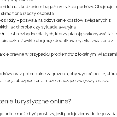
tami lub uszkodzeniem bagażu w trakcie podróży. Obejmuje 
 skradzione rzeczy osobiste.
podróży
– pozwala na odzyskanie kosztów związanych z
ich jak choroba czy sytuacja awaryjna.
ch
– jest niezbędne dla tych, którzy planują wykonywać takie
 wspinaczka. Zwykle obejmuje dodatkowe ryzyka związane z
sparcie prawne w przypadku problemów z lokalnymi władzami
róży oraz potencjalne zagrożenia, aby wybrać polisę, która
alizacja ubezpieczenia może znacząco zwiększyć naszą
enie turystyczne online?
 online może być prostszy, jeśli podejdziemy do tego zada