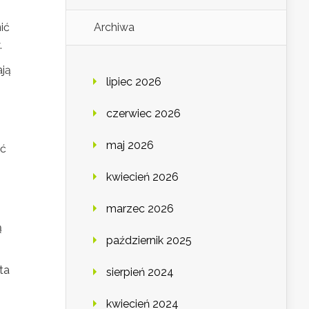
ić
Archiwa
.
ają
lipiec 2026
czerwiec 2026
maj 2026
yć
kwiecień 2026
marzec 2026
ą
październik 2025
ta
sierpień 2024
kwiecień 2024