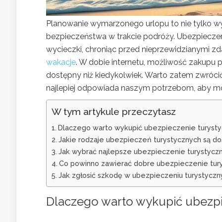
Planowanie wymarzonego urlopu to nie tylko wybó
bezpieczeństwa w trakcie podróży. Ubezpieczen
wycieczki, chroniąc przed nieprzewidzianymi z
wakacje
. W dobie internetu, możliwość zakupu po
dostępny niż kiedykolwiek. Warto zatem zwróci
najlepiej odpowiada naszym potrzebom, aby m
W tym artykule przeczytasz
Dlaczego warto wykupić ubezpieczenie turyst
Jakie rodzaje ubezpieczeń turystycznych są d
Jak wybrać najlepsze ubezpieczenie turystyczn
Co powinno zawierać dobre ubezpieczenie tur
Jak zgłosić szkodę w ubezpieczeniu turystycz
Dlaczego warto wykupić ubezpi