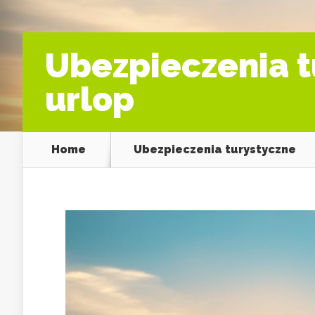
Ubezpieczenia t
urlop
Home
Ubezpieczenia turystyczne