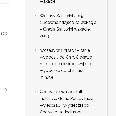
wakacje
Wczasy Santorini 2019.
Cudowne miejsce na wakacje
– Grecja Santorini wakacje
ząco
2019
Wczasy w Chinach – tanie
wycieczki do Chin. Ciekawe
miejsce na niedrogi wyjazd –
wycieczka do Chin last
minute
icą.
Chorwacja wakacje all
inclusive. Gdzie Polacy lubią
wyjeżdżać? Wycieczki do
Chorwacji all inclusive