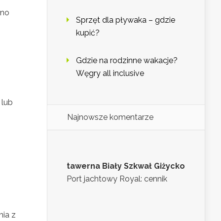
ono
Sprzęt dla pływaka – gdzie
kupić?
Gdzie na rodzinne wakacje?
Węgry all inclusive
 lub
Najnowsze komentarze
tawerna Biały Szkwał Giżycko
Port jachtowy Royal: cennik
nia z