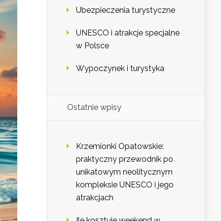
Ubezpieczenia turystyczne
UNESCO i atrakcje specjalne
w Polsce
Wypoczynek i turystyka
Ostatnie wpisy
Krzemionki Opatowskie:
praktyczny przewodnik po
unikatowym neolitycznym
kompleksie UNESCO i jego
atrakcjach
Ile kosztuje weekend w