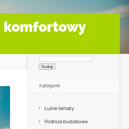
– komfortowy
Szukaj:
Kategorie
Luźne tematy
Podróże budżetowe