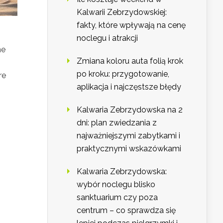
Kalwarii Zebrzydowskiej:
fakty, które wpływają na cenę
noclegu i atrakcji
ne
Zmiana koloru auta folią krok
po kroku: przygotowanie,
re
aplikacja i najczęstsze błędy
Kalwaria Zebrzydowska na 2
dni: plan zwiedzania z
najważniejszymi zabytkami i
praktycznymi wskazówkami
Kalwaria Zebrzydowska:
wybór noclegu blisko
sanktuarium czy poza
centrum – co sprawdza się