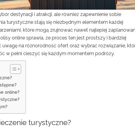
r destynacji i atrakcji, ale również zapewnienie sobie
ia turystyczne stają się niezbędnym elementem każdej
darzeniami, które mogą zrujnować nawet najlepiej zaplanowa
lisy online sprawia, że proces ten jest prostszy i bardziej
ć uwagę na różnorodność ofert oraz wybrać rozwiązanie, któ
óc w pełni cieszyć się każdym momentem podróży.
yczne?
ostępne?
e online?
ystyczne?
nym?
eczenie turystyczne?