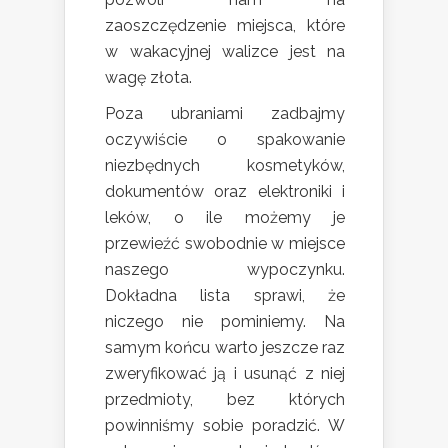
zaoszczędzenie miejsca, które
w wakacyjnej walizce jest na
wagę złota.
Poza ubraniami zadbajmy
oczywiście o spakowanie
niezbędnych kosmetyków,
dokumentów oraz elektroniki i
leków, o ile możemy je
przewieźć swobodnie w miejsce
naszego wypoczynku.
Dokładna lista sprawi, że
niczego nie pominiemy. Na
samym końcu warto jeszcze raz
zweryfikować ją i usunąć z niej
przedmioty, bez których
powinniśmy sobie poradzić. W