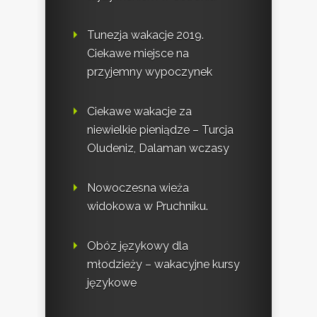
Tunezja wakacje 2019.
Ciekawe miejsce na
przyjemny wypoczynek
Ciekawe wakacje za
niewielkie pieniądze – Turcja
Oludeniz, Dalaman wczasy
Nowoczesna wieża
widokowa w Pruchniku.
Obóz językowy dla
młodzieży – wakacyjne kursy
językowe