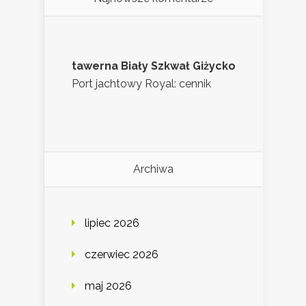
tawerna Biały Szkwał Giżycko
Port jachtowy Royal: cennik
Archiwa
lipiec 2026
czerwiec 2026
maj 2026