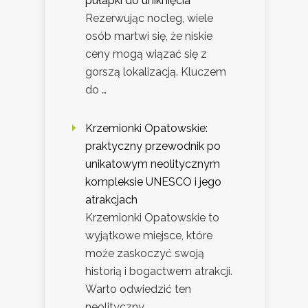
pułapki do uniknięcia
Rezerwując nocleg, wiele
osób martwi się, że niskie
ceny mogą wiązać się z
gorszą lokalizacją. Kluczem
do …
Krzemionki Opatowskie:
praktyczny przewodnik po
unikatowym neolitycznym
kompleksie UNESCO i jego
atrakcjach
Krzemionki Opatowskie to
wyjątkowe miejsce, które
może zaskoczyć swoją
historią i bogactwem atrakcji.
Warto odwiedzić ten
neolityczny …