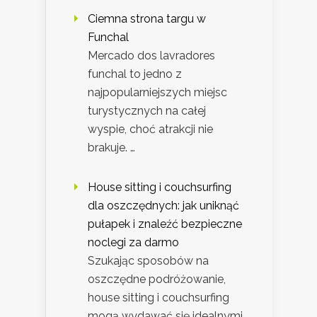
Ciemna strona targu w
Funchal
Mercado dos lavradores
funchal to jedno z
najpopularniejszych miejsc
turystycznych na całej
wyspie, choć atrakcji nie
brakuje. …
House sitting i couchsurfing
dla oszczędnych: jak uniknąć
pułapek i znaleźć bezpieczne
noclegi za darmo
Szukając sposobów na
oszczędne podróżowanie,
house sitting i couchsurfing
mogą wydawać się idealnymi