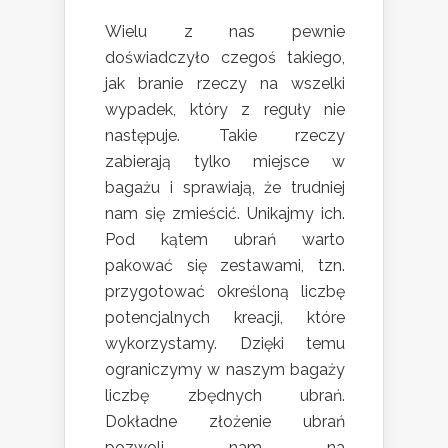
Wielu z nas pewnie
doświadczyło czegoś takiego,
jak branie rzeczy na wszelki
wypadek, który z reguły nie
następuje. Takie rzeczy
zabierają tylko miejsce w
bagażu i sprawiają, że trudniej
nam się zmieścić. Unikajmy ich.
Pod kątem ubrań warto
pakować się zestawami, tzn.
przygotować określoną liczbę
potencjalnych kreacji, które
wykorzystamy. Dzięki temu
ograniczymy w naszym bagaży
liczbę zbędnych ubrań.
Dokładne złożenie ubrań
pozwoli nam na