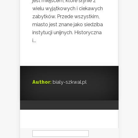
jest miejscem, które słynie z
wielu wyjątkowych i ciekawych
zabytków. Przede wszystkim,
miasto jest znane jako siedziba
instytucji unijnych. Historyczna
i...
Author:
bialy-szkwal.pl
Szukaj: