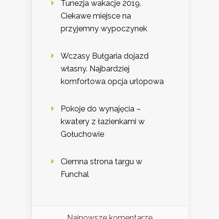
Tunezja wakacje 2019.
Ciekawe miejsce na
przyjemny wypoczynek
Wczasy Bułgaria dojazd
własny. Najbardziej
komfortowa opcja urlopowa
Pokoje do wynajęcia –
kwatery z łazienkami w
Gołuchowie
Ciemna strona targu w
Funchal
Najnowsze komentarze