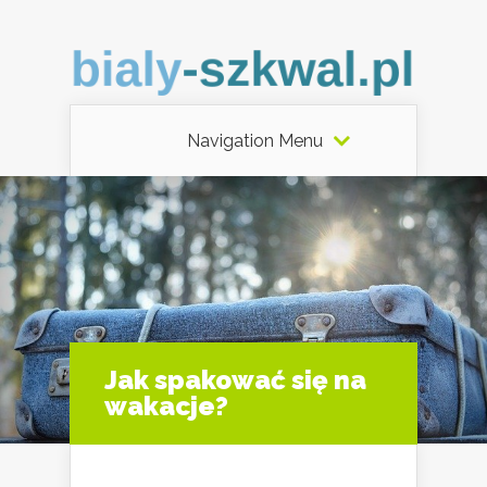
Navigation Menu
Jak spakować się na
wakacje?