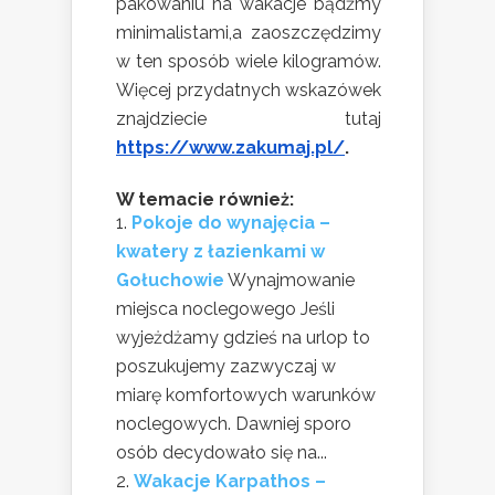
pakowaniu na wakacje bądźmy
minimalistami,a zaoszczędzimy
w ten sposób wiele kilogramów.
Więcej przydatnych wskazówek
znajdziecie tutaj
https://www.zakumaj.pl/
.
W temacie również:
Pokoje do wynajęcia –
kwatery z łazienkami w
Gołuchowie
Wynajmowanie
miejsca noclegowego Jeśli
wyjeżdżamy gdzieś na urlop to
poszukujemy zazwyczaj w
miarę komfortowych warunków
noclegowych. Dawniej sporo
osób decydowało się na...
Wakacje Karpathos –