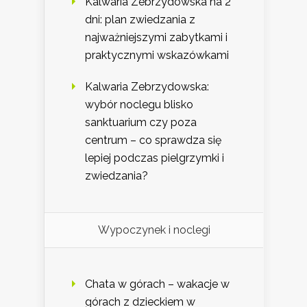
Kalwaria Zebrzydowska na 2
dni: plan zwiedzania z
najważniejszymi zabytkami i
praktycznymi wskazówkami
Kalwaria Zebrzydowska:
wybór noclegu blisko
sanktuarium czy poza
centrum – co sprawdza się
lepiej podczas pielgrzymki i
zwiedzania?
Wypoczynek i noclegi
Chata w górach – wakacje w
górach z dzieckiem w