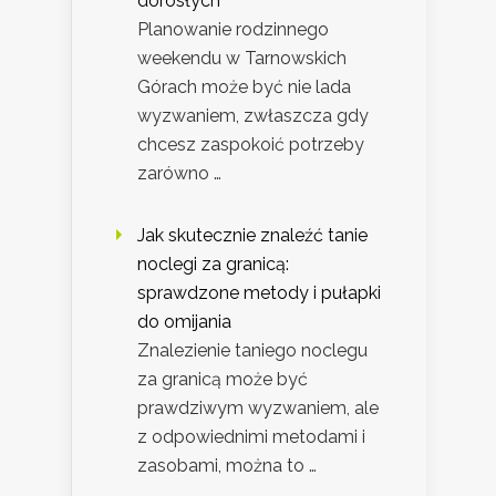
dorosłych
Planowanie rodzinnego
weekendu w Tarnowskich
Górach może być nie lada
wyzwaniem, zwłaszcza gdy
chcesz zaspokoić potrzeby
zarówno …
Jak skutecznie znaleźć tanie
noclegi za granicą:
sprawdzone metody i pułapki
do omijania
Znalezienie taniego noclegu
za granicą może być
prawdziwym wyzwaniem, ale
z odpowiednimi metodami i
zasobami, można to …