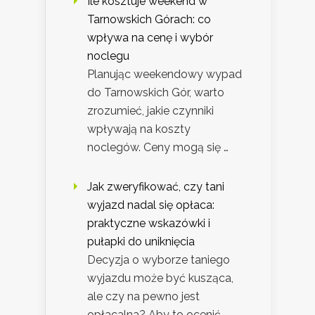
Ile kosztuje weekend w
Tarnowskich Górach: co
wpływa na cenę i wybór
noclegu
Planując weekendowy wypad
do Tarnowskich Gór, warto
zrozumieć, jakie czynniki
wpływają na koszty
noclegów. Ceny mogą się …
Jak zweryfikować, czy tani
wyjazd nadal się opłaca:
praktyczne wskazówki i
pułapki do uniknięcia
Decyzja o wyborze taniego
wyjazdu może być kusząca,
ale czy na pewno jest
opłacalna? Aby to ocenić, …