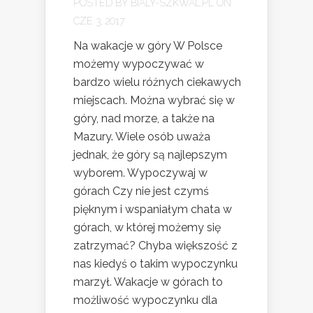
POSTED BY
BIALY-SZKWAL.PL
ON
CZE 3, 2017
Na wakacje w góry W Polsce
możemy wypoczywać w
bardzo wielu różnych ciekawych
miejscach. Można wybrać się w
góry, nad morze, a także na
Mazury. Wiele osób uważa
jednak, że góry są najlepszym
wyborem. Wypoczywaj w
górach Czy nie jest czymś
pięknym i wspaniałym chata w
górach, w której możemy się
zatrzymać? Chyba większość z
nas kiedyś o takim wypoczynku
marzył. Wakacje w górach to
możliwość wypoczynku dla