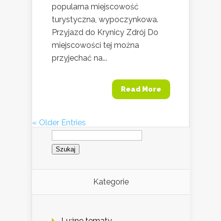
popularna miejscowość
turystyczna, wypoczynkowa.
Przyjazd do Krynicy Zdrój Do
miejscowości tej można
przyjechać na...
Read More
« Older Entries
Szukaj:
Kategorie
Luźne tematy