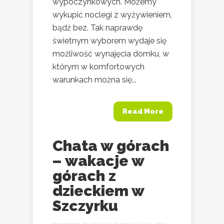
wypoczynkowych. Możemy
wykupić noclegi z wyżywieniem,
bądź bez. Tak naprawdę
świetnym wyborem wydaje się
możliwość wynajęcia domku, w
którym w komfortowych
warunkach można się...
Read More
Chata w górach
– wakacje w
górach z
dzieckiem w
Szczyrku