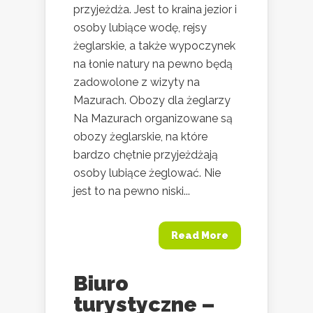
przyjeżdża. Jest to kraina jezior i
osoby lubiące wodę, rejsy
żeglarskie, a także wypoczynek
na łonie natury na pewno będą
zadowolone z wizyty na
Mazurach. Obozy dla żeglarzy
Na Mazurach organizowane są
obozy żeglarskie, na które
bardzo chętnie przyjeżdżają
osoby lubiące żeglować. Nie
jest to na pewno niski...
Read More
Biuro
turystyczne –