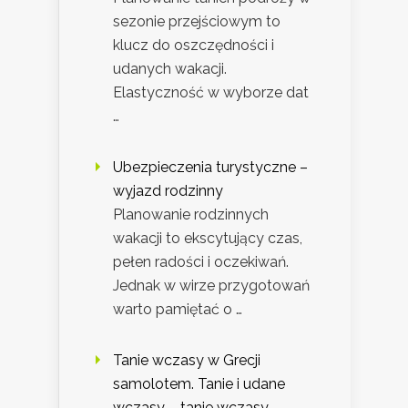
sezonie przejściowym to
klucz do oszczędności i
udanych wakacji.
Elastyczność w wyborze dat
…
Ubezpieczenia turystyczne –
wyjazd rodzinny
Planowanie rodzinnych
wakacji to ekscytujący czas,
pełen radości i oczekiwań.
Jednak w wirze przygotowań
warto pamiętać o …
Tanie wczasy w Grecji
samolotem. Tanie i udane
wczasy – tanie wczasy