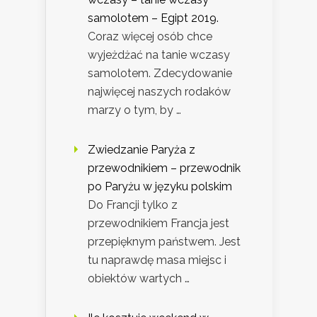
samolotem – Egipt 2019.
Coraz więcej osób chce
wyjeżdżać na tanie wczasy
samolotem. Zdecydowanie
najwięcej naszych rodaków
marzy o tym, by …
Zwiedzanie Paryża z
przewodnikiem – przewodnik
po Paryżu w języku polskim
Do Francji tylko z
przewodnikiem Francja jest
przepięknym państwem. Jest
tu naprawdę masa miejsc i
obiektów wartych …