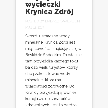
wycieczki
Krynica Zdrój
POSTED BY
BIALY-SZKWAL.PL
ON
MAJ 12, 2017
Skosztuj smacznej wody
mineralnej Krynica Zdrój jest
miejscowością znajdującą się w
Beskidzie Sądeckim. To własnie
tam przyjeżdża każdego roku
bardzo wielu turystów, którzy
chcą zakosztować wody
mineralnej, która ma
właściwości zdrowotne. Do
Krynicy przyjeżdżają również
kuracjusze do sanatoriów
zdrowotnych. Jest to bardzo