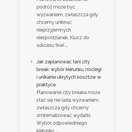
podróż może być
wyzwaniem, zwłaszcza gdy
chcemy uniknąć
nieprzyjemnych
niespodzianek. Klucz do
sukcesu tkwi …
Jak zaplanować tani city
break: wybór kierunku, noclegi
i unikanie ukrytych kosztów w
praktyce
Planowanie city breaka może
stać się nie lada wyzwaniem,
zwłaszcza gdy chcemy
zminimalizować wydatki.
Wybór odpowiedniego
kierunku, …