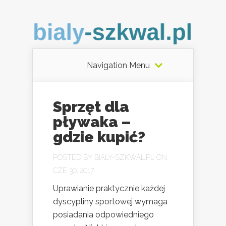
Navigation Menu
Sprzęt dla
pływaka –
gdzie kupić?
POSTED BY
BIALY-SZKWAL.PL
ON
CZE 30, 2017
Uprawianie praktycznie każdej
dyscypliny sportowej wymaga
posiadania odpowiedniego