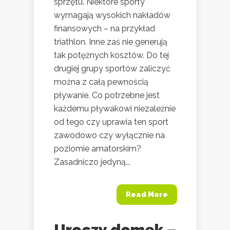
sprzętu. Niektóre sporty
wymagają wysokich nakładów
finansowych – na przykład
triathlon. Inne zaś nie generują
tak potężnych kosztów. Do tej
drugiej grupy sportów zaliczyć
można z całą pewnością
pływanie. Co potrzebne jest
każdemu pływakowi niezależnie
od tego czy uprawia ten sport
zawodowo czy wyłącznie na
poziomie amatorskim?
Zasadniczo jedyną...
Read More
Uroczy domek –