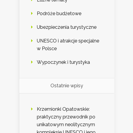
Podróże budżetowe
Ubezpieczenia turystyczne
UNESCO i atrakcje specjalne
w Polsce
Wypoczynek i turystyka
Ostatnie wpisy
Krzemionki Opatowskie:
praktyczny przewodnik po
unikatowym neolitycznym
kompleksie UNESCO i jego