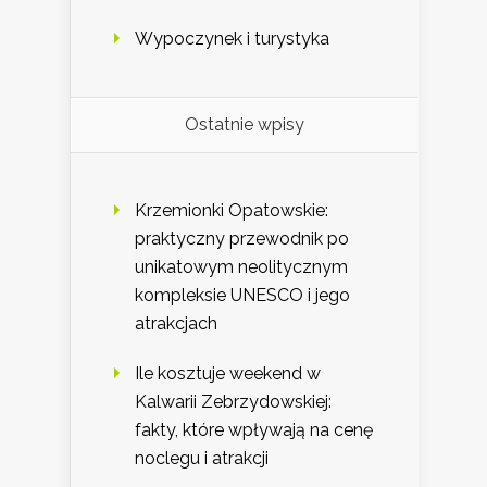
Wypoczynek i turystyka
Ostatnie wpisy
Krzemionki Opatowskie:
praktyczny przewodnik po
unikatowym neolitycznym
kompleksie UNESCO i jego
atrakcjach
Ile kosztuje weekend w
Kalwarii Zebrzydowskiej:
fakty, które wpływają na cenę
noclegu i atrakcji