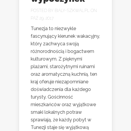
POSTED BY
BIALY-SZKWAL.PL
ON
PAŹ 29, 2017
Tunezja to niezwykle
fascynujący kierunek wakacyjny,
który zachwyca swoją
różnorodnością i bogactwem
kulturowym. Z pięknymi
plażami, starożytnymi ruinami
oraz aromatyczną kuchnią, ten
kraj oferuje niezapomniane
doświadczenia dla każdego
turysty. Gościnność
mieszkańców oraz wyjątkowe
smaki lokalnych potraw
sprawiają, że każdy pobyt w
Tunezji staje się wyjątkową