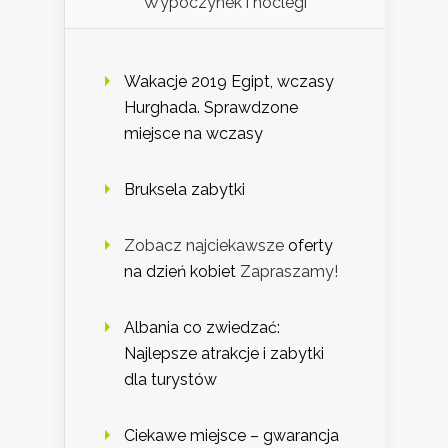
Wypoczynek i noclegi
Wakacje 2019 Egipt, wczasy
Hurghada. Sprawdzone
miejsce na wczasy
Bruksela zabytki
Zobacz najciekawsze
oferty
na dzień kobiet
Zapraszamy!
Albania co zwiedzać:
Najlepsze atrakcje i zabytki
dla turystów
Ciekawe miejsce – gwarancja