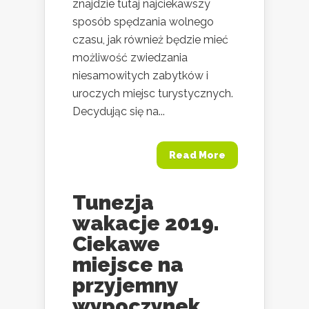
znajdzie tutaj najciekawszy
sposób spędzania wolnego
czasu, jak również będzie mieć
możliwość zwiedzania
niesamowitych zabytków i
uroczych miejsc turystycznych.
Decydując się na...
Read More
Tunezja
wakacje 2019.
Ciekawe
miejsce na
przyjemny
wypoczynek