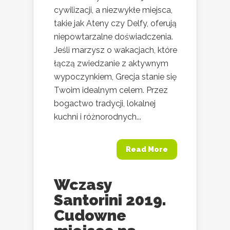
cywilizacji, a niezwykłe miejsca,
takie jak Ateny czy Delfy, oferują
niepowtarzalne doświadczenia.
Jeśli marzysz o wakacjach, które
łączą zwiedzanie z aktywnym
wypoczynkiem, Grecja stanie się
Twoim idealnym celem. Przez
bogactwo tradycji, lokalnej
kuchni i różnorodnych...
Read More
Wczasy
Santorini 2019.
Cudowne