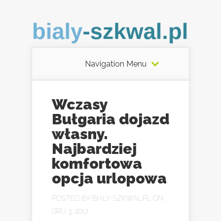
Navigation Menu
Wczasy
Bułgaria dojazd
własny.
Najbardziej
komfortowa
opcja urlopowa
POSTED BY
BIALY-SZKWAL.PL
ON
GRU 3, 2017