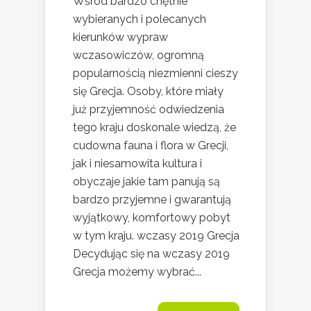
Wśród bardzo chętnie
wybieranych i polecanych
kierunków wypraw
wczasowiczów, ogromną
popularnością niezmienni cieszy
się Grecja. Osoby, które miały
już przyjemność odwiedzenia
tego kraju doskonale wiedzą, że
cudowna fauna i flora w Grecji,
jak i niesamowita kultura i
obyczaje jakie tam panują są
bardzo przyjemne i gwarantują
wyjątkowy, komfortowy pobyt
w tym kraju. wczasy 2019 Grecja
Decydując się na wczasy 2019
Grecja możemy wybrać...