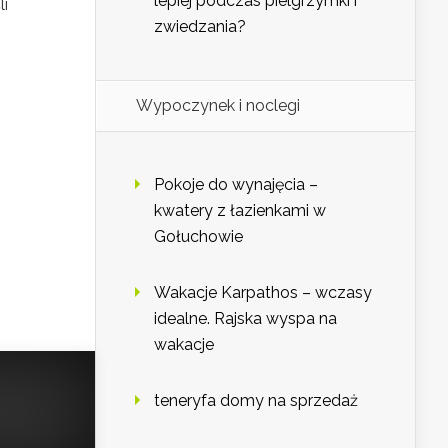
lepiej podczas pielgrzymki i
i
zwiedzania?
Wypoczynek i noclegi
Pokoje do wynajęcia –
kwatery z łazienkami w
Gołuchowie
Wakacje Karpathos – wczasy
idealne. Rajska wyspa na
wakacje
teneryfa domy na sprzedaż