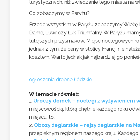
turystycznych, niż zwiedzanie tego miasta na w
Co zobaczymy w Paryżu?
Przede wszystkim w Paryżu zobaczymy Wieżę Eif
Dame, Luwr czy Łuk Triumfalny. W Paryżu mamy 
tutejszych przysmaków. Miejsc noclegowych rów
jednak z tym, że ceny w stolicy Francji nie nal
kosztem. Warto jednak jak najbardziej go ponieś
ogłoszenia drobne Łódzkie
W temacie również:
Uroczy domek – noclegi z wyżywieniem w
miejscowością, którą chętnie każdego roku o
miejscu, to...
Obozy żeglarskie – rejsy żeglarskie na M
przepięknym regionem naszego kraju. Każdego ro