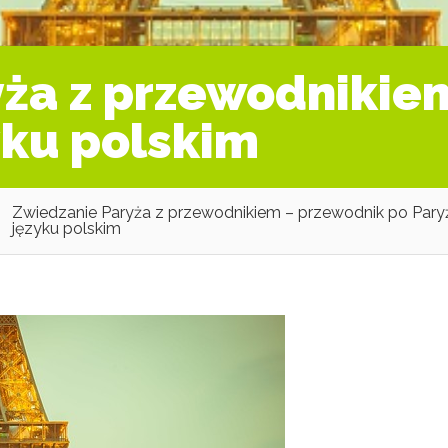
ża z przewodnikie
yku polskim
Zwiedzanie Paryża z przewodnikiem – przewodnik po Pary
języku polskim