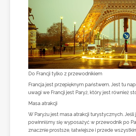
Do Francji tylko z przewodnikiem
Francja jest przepięknym państwem. Jest tu na
uwagi we Francji jest Paryż, który jest również sto
Masa atrakcji
W Paryżu jest masa atrakcji turystycznych. Jeśli
powinniśmy się wyposażyć w przewodnik po Par
znacznie prostsze, łatwiejsze i przede wszystki