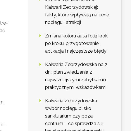
Kalwarii Zebrzydowskiej:
fakty, które wpływają na cenę
noclegu i atrakcji
tre-
wać
Zmiana koloru auta folią krok
po kroku: przygotowanie,
aplikacja i najczęstsze błędy
Kalwaria Zebrzydowska na 2
dni: plan zwiedzania z
najważniejszymi zabytkami i
praktycznymi wskazówkami
Kalwaria Zebrzydowska:
ym
wybór noclegu blisko
sanktuarium czy poza
centrum – co sprawdza się
...