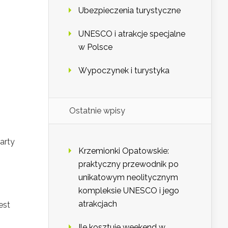
Ubezpieczenia turystyczne
UNESCO i atrakcje specjalne
w Polsce
Wypoczynek i turystyka
Ostatnie wpisy
arty
Krzemionki Opatowskie:
praktyczny przewodnik po
unikatowym neolitycznym
kompleksie UNESCO i jego
atrakcjach
est
Ile kosztuje weekend w