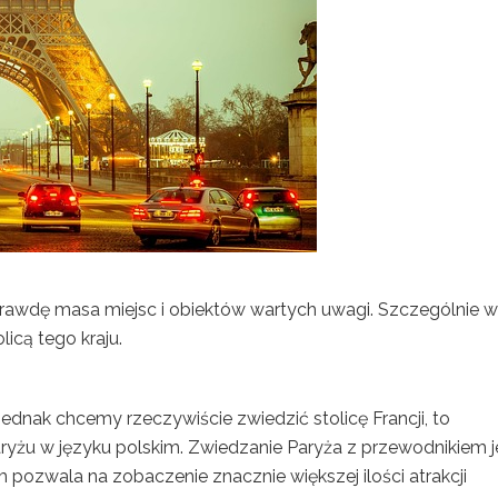
prawdę masa miejsc i obiektów wartych uwagi. Szczególnie w
licą tego kraju.
 jednak chcemy rzeczywiście zwiedzić stolicę Francji, to
yżu w języku polskim. Zwiedzanie Paryża z przewodnikiem j
m pozwala na zobaczenie znacznie większej ilości atrakcji