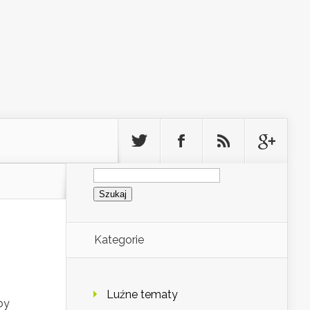
Szukaj:
Kategorie
Luźne tematy
py