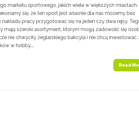
go marketu sportowego, jakich wiele w większych miastach.
ekonamy się, że ten sport jest właśnie dla nas możemy bez
 nakładu pracy przygotować się na jeden czy dwa rejsy. Teg
py mają szeroki asortyment, którym mogą zadowolić się osob
cze nie chwyciły żeglarskiego bakcyla i nie chcą inwestować
ków w hobby....
Read Mo