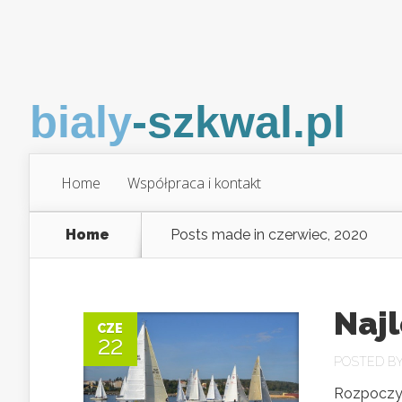
Home
Współpraca i kontakt
Home
Posts made in czerwiec, 2020
Najl
CZE
22
POSTED B
Rozpoczyn