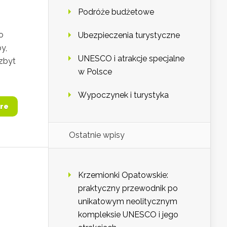
Podróże budżetowe
o
Ubezpieczenia turystyczne
y,
UNESCO i atrakcje specjalne
 zbyt
w Polsce
Wypoczynek i turystyka
re
Ostatnie wpisy
Krzemionki Opatowskie:
praktyczny przewodnik po
unikatowym neolitycznym
kompleksie UNESCO i jego