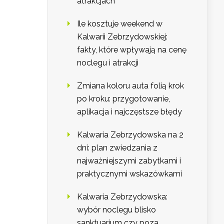
atrakcjach
Ile kosztuje weekend w
Kalwarii Zebrzydowskiej:
fakty, które wpływają na cenę
noclegu i atrakcji
Zmiana koloru auta folią krok
po kroku: przygotowanie,
aplikacja i najczęstsze błędy
Kalwaria Zebrzydowska na 2
dni: plan zwiedzania z
najważniejszymi zabytkami i
praktycznymi wskazówkami
Kalwaria Zebrzydowska:
wybór noclegu blisko
sanktuarium czy poza