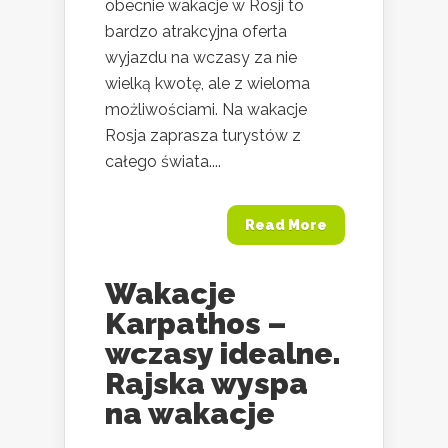
obecnie wakacje w Rosji to
bardzo atrakcyjna oferta
wyjazdu na wczasy za nie
wielką kwotę, ale z wieloma
możliwościami. Na wakacje
Rosja zaprasza turystów z
całego świata....
Read More
Wakacje
Karpathos –
wczasy idealne.
Rajska wyspa
na wakacje