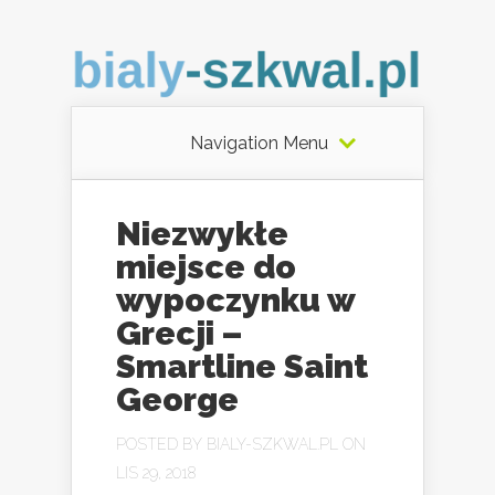
Navigation Menu
Niezwykłe
miejsce do
wypoczynku w
Grecji –
Smartline Saint
George
POSTED BY
BIALY-SZKWAL.PL
ON
LIS 29, 2018