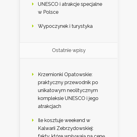
UNESCO i atrakcje specjalne
w Polsce
Wypoczynek i turystyka
Ostatnie wpisy
Krzemionki Opatowskie:
praktyczny przewodnik po
unikatowym neolitycznym
kompleksie UNESCO i jego
atrakcjach
Ile kosztuje weekend w
Kalwarii Zebrzydowskiej:
fakty, które wpływają na cenę