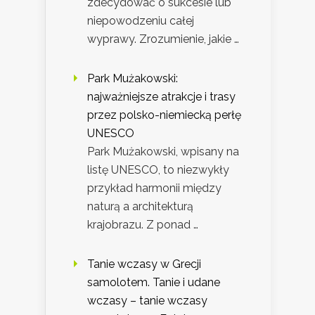
zdecydować o sukcesie lub
niepowodzeniu całej
wyprawy. Zrozumienie, jakie …
Park Mużakowski:
najważniejsze atrakcje i trasy
przez polsko-niemiecką perłę
UNESCO
Park Mużakowski, wpisany na
listę UNESCO, to niezwykły
przykład harmonii między
naturą a architekturą
krajobrazu. Z ponad …
Tanie wczasy w Grecji
samolotem. Tanie i udane
wczasy – tanie wczasy