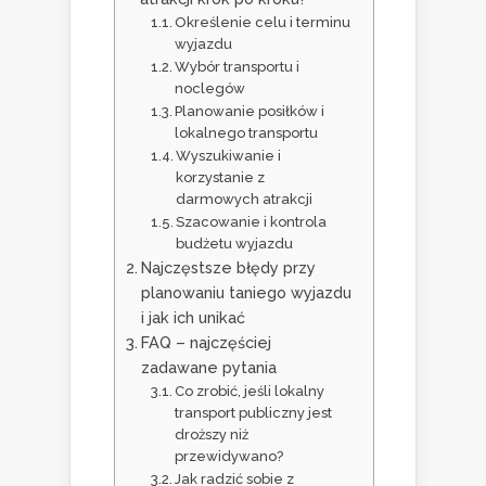
Określenie celu i terminu
wyjazdu
Wybór transportu i
noclegów
Planowanie posiłków i
lokalnego transportu
Wyszukiwanie i
korzystanie z
darmowych atrakcji
Szacowanie i kontrola
budżetu wyjazdu
Najczęstsze błędy przy
planowaniu taniego wyjazdu
i jak ich unikać
FAQ – najczęściej
zadawane pytania
Co zrobić, jeśli lokalny
transport publiczny jest
droższy niż
przewidywano?
Jak radzić sobie z