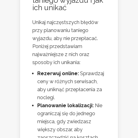
taniego wyjazdu i jak
ich unikać
Unikaj najczęstszych błędów
przy planowaniu taniego
wyjazdu, aby nie przepłacać.
Poniżej przedstawiam
najważniejsze z nich oraz
sposoby ich unikania:
Rezerwuj online:
Sprawdzaj
ceny w różnych serwisach,
aby uniknąć przepłacenia za
noclegi.
Planowanie lokalizacji:
Nie
ograniczaj się do jednego
miejsca, gdy zwiedzasz
większy obszar, aby
zaoszczędzić na kosztach