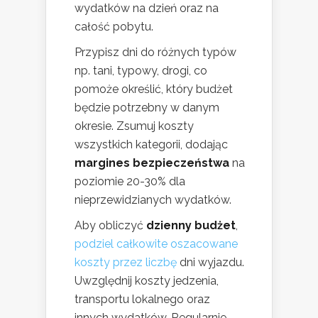
wydatków na dzień oraz na
całość pobytu.
Przypisz dni do różnych typów
np. tani, typowy, drogi, co
pomoże określić, który budżet
będzie potrzebny w danym
okresie. Zsumuj koszty
wszystkich kategorii, dodając
margines bezpieczeństwa
na
poziomie 20-30% dla
nieprzewidzianych wydatków.
Aby obliczyć
dzienny budżet
,
podziel całkowite oszacowane
koszty przez liczbę
dni wyjazdu.
Uwzględnij koszty jedzenia,
transportu lokalnego oraz
innych wydatków. Regularnie