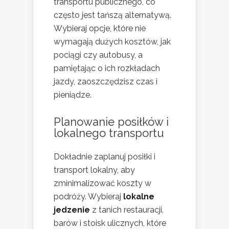
transportu publicznego, co
często jest tańszą alternatywą.
Wybieraj opcje, które nie
wymagają dużych kosztów, jak
pociągi czy autobusy, a
pamiętając o ich rozkładach
jazdy, zaoszczędzisz czas i
pieniądze.
Planowanie posiłków i
lokalnego transportu
Dokładnie zaplanuj posiłki i
transport lokalny, aby
zminimalizować koszty w
podróży. Wybieraj
lokalne
jedzenie
z tanich restauracji,
barów i stoisk ulicznych, które