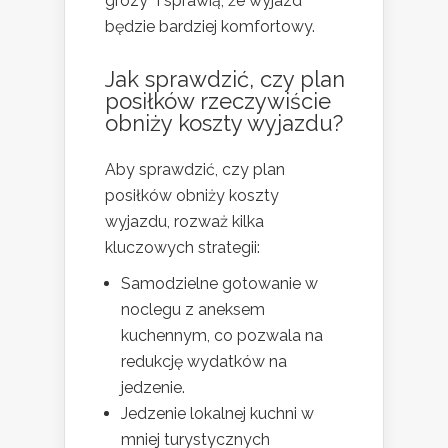
grozy” i sprawią, że wyjazd
będzie bardziej komfortowy.
Jak sprawdzić, czy plan
posiłków rzeczywiście
obniży koszty wyjazdu?
Aby sprawdzić, czy plan
posiłków obniży koszty
wyjazdu, rozważ kilka
kluczowych strategii:
Samodzielne gotowanie w
noclegu z aneksem
kuchennym, co pozwala na
redukcję wydatków na
jedzenie.
Jedzenie lokalnej kuchni w
mniej turystycznych