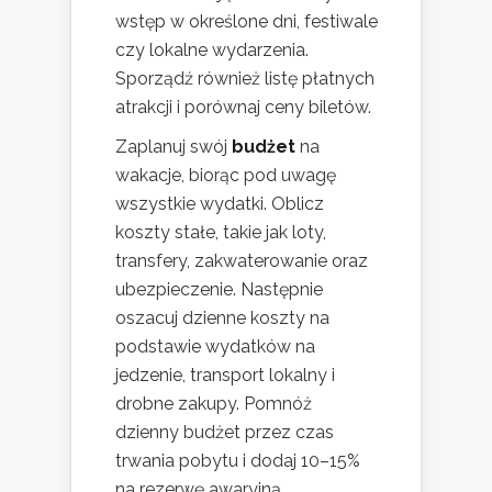
wstęp w określone dni, festiwale
czy lokalne wydarzenia.
Sporządź również listę płatnych
atrakcji i porównaj ceny biletów.
Zaplanuj swój
budżet
na
wakacje, biorąc pod uwagę
wszystkie wydatki. Oblicz
koszty stałe, takie jak loty,
transfery, zakwaterowanie oraz
ubezpieczenie. Następnie
oszacuj dzienne koszty na
podstawie wydatków na
jedzenie, transport lokalny i
drobne zakupy. Pomnóż
dzienny budżet przez czas
trwania pobytu i dodaj 10–15%
na rezerwę awaryjną.