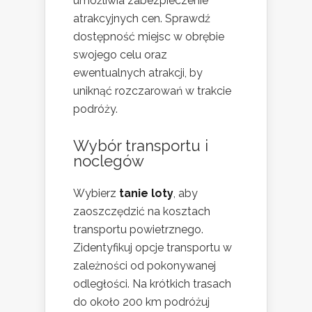
umożliwia zabezpieczenie
atrakcyjnych cen. Sprawdź
dostępność miejsc w obrębie
swojego celu oraz
ewentualnych atrakcji, by
uniknąć rozczarowań w trakcie
podróży.
Wybór transportu i
noclegów
Wybierz
tanie loty
, aby
zaoszczędzić na kosztach
transportu powietrznego.
Zidentyfikuj opcje transportu w
zależności od pokonywanej
odległości. Na krótkich trasach
do około 200 km podróżuj