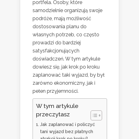
portfela. Osoby, które
samodzielnie organizują swoje
podróże, mają możliwość
dostosowania planu do
własnych potrzeb, co często
prowadzi do bardziej
satysfakcjonujących
doświadczeń. W tym artykule
dowiesz się, jak krok po kroku
zaplanować taki wyjazd, by był
zarówno ekonomiczny, jak i
pełen przyjemności.
W tym artykule
przeczytasz
Jak zaplanować i policzyć
tani wyjazd bez płatnych
atrakcji krok po kroku?