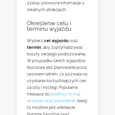
zyskać pomocne informacje o
lokalnych atrakcjach.
Określenie celu i
terminu wyjazdu
Wybierz
cel wyjazdu
oraz
termin
, aby zoptymalizować
koszty swojego podróżowania.
W przypadku tanich wyjazdów,
kluczowe jest planowanie poza
sezonem letnim, co pozwala na
uzyskanie korzystniejszych cen
za loty i noclegi. Popularne
miesiące do
podróży to maj,
wrzesień oraz październik
, kiedy
to możliwe jest uniknięcie
tłumów turystów oraz