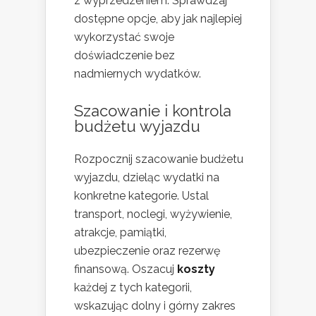
z wyprzedzeniem. Sprawdzaj
dostępne opcje, aby jak najlepiej
wykorzystać swoje
doświadczenie bez
nadmiernych wydatków.
Szacowanie i kontrola
budżetu wyjazdu
Rozpocznij szacowanie budżetu
wyjazdu, dzieląc wydatki na
konkretne kategorie. Ustal
transport, noclegi, wyżywienie,
atrakcje, pamiątki,
ubezpieczenie oraz rezerwę
finansową. Oszacuj
koszty
każdej z tych kategorii,
wskazując dolny i górny zakres