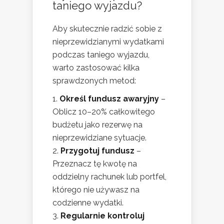
taniego wyjazdu?
Aby skutecznie radzić sobie z
nieprzewidzianymi wydatkami
podczas taniego wyjazdu,
warto zastosować kilka
sprawdzonych metod:
Określ fundusz awaryjny
–
Oblicz 10–20% całkowitego
budżetu jako rezerwę na
nieprzewidziane sytuacje.
Przygotuj fundusz
–
Przeznacz tę kwotę na
oddzielny rachunek lub portfel,
którego nie używasz na
codzienne wydatki.
Regularnie kontroluj