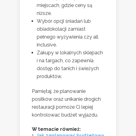
miejscach, gdzie ceny są
niższe.
Wybór opcji śniadań lub
obiadokolacji zamiast
pełnego wyżywienia czy all
inclusive.
Zakupy w lokalnych sklepach
i na targach, co zapewnia
dostęp do tanich i świeżych
produktów.
Pamiętaj, że planowanie
posiłków oraz unikanie drogich
restauracji pomoże Ci lepiej
kontrolować budżet wyjazdu.
W temacie również:
Jak zaplanować budżetową