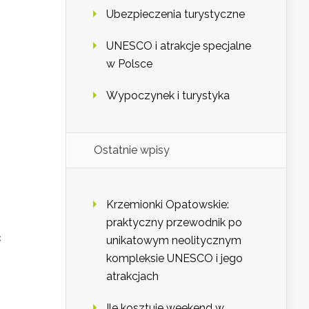
Ubezpieczenia turystyczne
UNESCO i atrakcje specjalne
w Polsce
Wypoczynek i turystyka
Ostatnie wpisy
Krzemionki Opatowskie:
praktyczny przewodnik po
ć
unikatowym neolitycznym
kompleksie UNESCO i jego
atrakcjach
Ile kosztuje weekend w