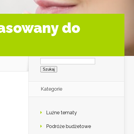
pasowany do
Szukaj:
Kategorie
Luźne tematy
Podróże budżetowe