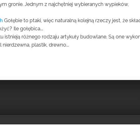
szym gronie. Jednym z najchętniej wybieranych wypieków,
ch
Gołębie to ptaki, więc naturalną kolejną rzeczy jest, że skła
ożyć? Ile gołębica...
u istnieją różnego rodzaju artykuły budowlane. Są one wyko
nierdzewna, plastik, drewno...