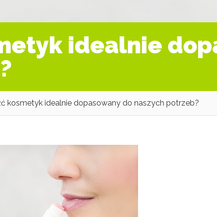
metyk idealnie do
?
źć kosmetyk idealnie dopasowany do naszych potrzeb?