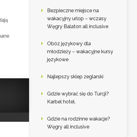
Bezpieczne miejsce na
wakacyjny urlop – wczasy
dają
Węgry Balaton all inclusive
nane
Obóz językowy dla
młodzieży – wakacyjne kursy
językowe
Najlepszy sklep żeglarski
Gdzie wybrać się do Turcji?
Karbel hotel.
Gdzie na rodzinne wakacje?
Węgry all inclusive