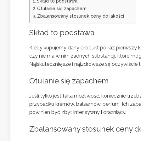
Skład to podstawa
Otulanie się zapachem
Zbalansowany stosunek ceny do jakości
Skład to podstawa
Kiedy kupujemy dany produkt po raz pierwszy k
czy nie ma w nim żadnych substancji, które mo
Najskuteczniejsze i najzdrowsze są oczywiście t
Otulanie się zapachem
Jeśli tylko jest taka możliwość, koniecznie t
przypadku kremów, balsamów, perfum. Ich zapac
powinien być zbyt intensywny i drażniący.
Zbalansowany stosunek ceny do