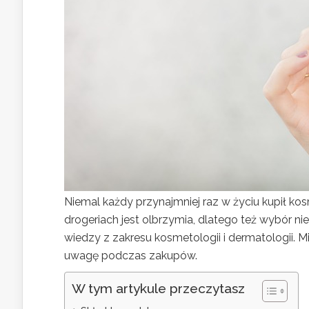
Niemal każdy przynajmniej raz w życiu kupił kos
drogeriach jest olbrzymia, dlatego też wybór ni
wiedzy z zakresu kosmetologii i dermatologii. M
uwagę podczas zakupów.
W tym artykule przeczytasz