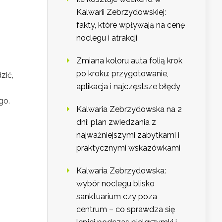
Kalwarii Zebrzydowskiej:
fakty, które wpływają na cenę
noclegu i atrakcji
Zmiana koloru auta folią krok
po kroku: przygotowanie,
zić,
aplikacja i najczęstsze błędy
.
go.
Kalwaria Zebrzydowska na 2
dni: plan zwiedzania z
najważniejszymi zabytkami i
praktycznymi wskazówkami
Kalwaria Zebrzydowska:
wybór noclegu blisko
sanktuarium czy poza
centrum – co sprawdza się