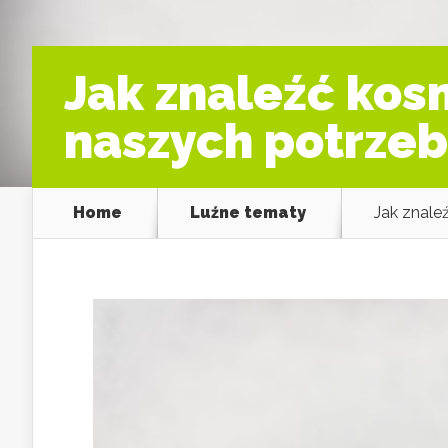
Jak znaleźć kos
naszych potrzeb
Home
Luźne tematy
Jak znale