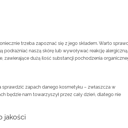
oniecznie trzeba zapoznać się z jego składem. Warto sprawd
gą podrażniać naszą skórę lub wywoływać reakcję alergiczną
e, zawierające dużą ilość substancji pochodzenia organiczne
rzeba sprawdzić zapach danego kosmetyku – zwłaszcza w
h będzie nam towarzyszył przez cały dzień, dlatego nie
 jakości