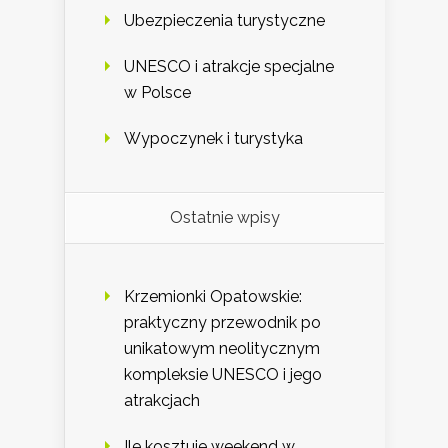
Ubezpieczenia turystyczne
UNESCO i atrakcje specjalne
w Polsce
Wypoczynek i turystyka
Ostatnie wpisy
Krzemionki Opatowskie:
praktyczny przewodnik po
unikatowym neolitycznym
kompleksie UNESCO i jego
atrakcjach
Ile kosztuje weekend w