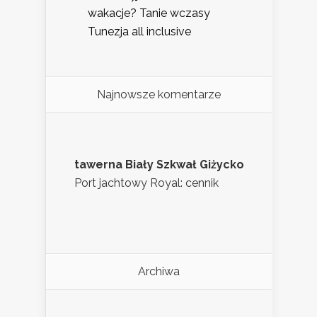
wakacje? Tanie wczasy
Tunezja all inclusive
Najnowsze komentarze
tawerna Biały Szkwał Giżycko
Port jachtowy Royal: cennik
Archiwa