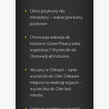
Obóz językowy dla
młodzieży – wakacyjne kursy
językowe
Chorwacja wakacje all
inclusive. Gdzie Polacy lubią
wyjeżdżać? Wycieczki do
Chorwacji all inclusive
Wczasy w Chinach – tanie
wycieczki do Chin. Ciekawe
miejsce na niedrogi wyjazd –
wycieczka do Chin last
minute
Gdzie na rodzinne wakacje?