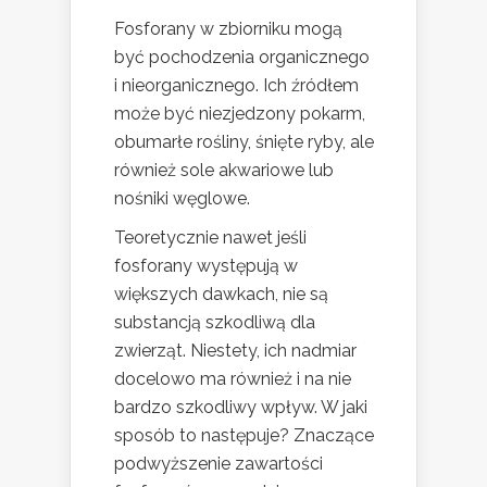
Fosforany w zbiorniku mogą
być pochodzenia organicznego
i nieorganicznego. Ich źródłem
może być niezjedzony pokarm,
obumarłe rośliny, śnięte ryby, ale
również sole akwariowe lub
nośniki węglowe.
Teoretycznie nawet jeśli
fosforany występują w
większych dawkach, nie są
substancją szkodliwą dla
zwierząt. Niestety, ich nadmiar
docelowo ma również i na nie
bardzo szkodliwy wpływ. W jaki
sposób to następuje? Znaczące
podwyższenie zawartości