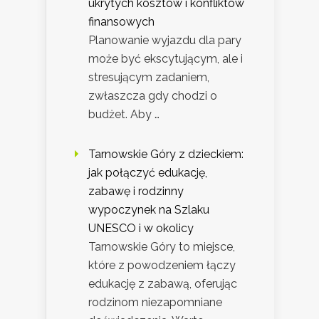
ukrytych kosztów i konfliktów
finansowych
Planowanie wyjazdu dla pary
może być ekscytującym, ale i
stresującym zadaniem,
zwłaszcza gdy chodzi o
budżet. Aby …
Tarnowskie Góry z dzieckiem:
jak połączyć edukację,
zabawę i rodzinny
wypoczynek na Szlaku
UNESCO i w okolicy
Tarnowskie Góry to miejsce,
które z powodzeniem łączy
edukację z zabawą, oferując
rodzinom niezapomniane