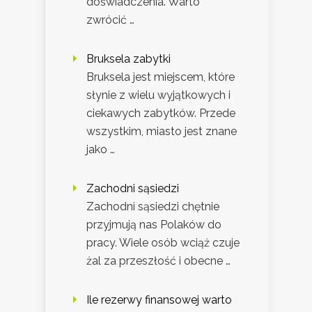
doświadczenia. Warto
zwrócić …
Bruksela zabytki
Bruksela jest miejscem, które
słynie z wielu wyjątkowych i
ciekawych zabytków. Przede
wszystkim, miasto jest znane
jako …
Zachodni sąsiedzi
Zachodni sąsiedzi chętnie
przyjmują nas Polaków do
pracy. Wiele osób wciąż czuje
żal za przeszłość i obecne …
Ile rezerwy finansowej warto