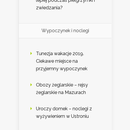
lepiej podczas pielgrzymki i
zwiedzania?
Wypoczynek i noclegi
Tunezja wakacje 2019.
Ciekawe miejsce na
przyjemny wypoczynek
Obozy żeglarskie – rejsy
żeglarskie na Mazurach
Uroczy domek – noclegi z
wyżywieniem w Ustroniu