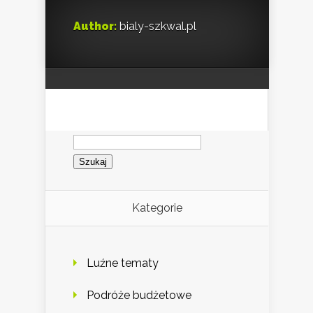
Author:
bialy-szkwal.pl
Szukaj:
Kategorie
Luźne tematy
Podróże budżetowe