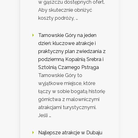
w gąszczu dostępnych ofert.
Aby skutecznie obniżyć
koszty podróży, …
Tarnowskie Góry na jeden
dzień: kluczowe atrakcje i
praktyczny plan zwiedzania z
podziemną Kopalnią Srebra i
Sztolnią Czarnego Pstrąga
Tarnowskie Góry to
wyjątkowe miejsce, które
łączy w sobie bogatą historię
górnictwa z malowniczymi
atrakcjami turystycznymi.
Jeśli …
Najlepsze atrakcje w Dubaju