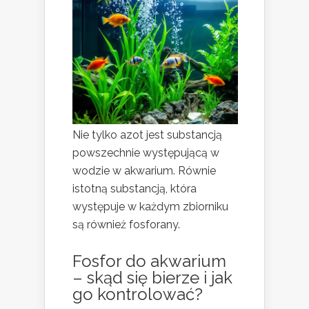
Nie tylko azot jest substancją
powszechnie występującą w
wodzie w akwarium. Równie
istotną substancją, która
występuje w każdym zbiorniku
są również fosforany.
Fosfor do akwarium
– skąd się bierze i jak
go kontrolować?