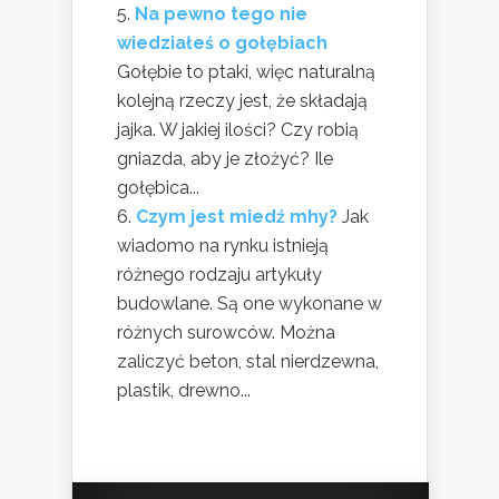
Na pewno tego nie
wiedziałeś o gołębiach
Gołębie to ptaki, więc naturalną
kolejną rzeczy jest, że składają
jajka. W jakiej ilości? Czy robią
gniazda, aby je złożyć? Ile
gołębica...
Czym jest miedź mhy?
Jak
wiadomo na rynku istnieją
różnego rodzaju artykuły
budowlane. Są one wykonane w
różnych surowców. Można
zaliczyć beton, stal nierdzewna,
plastik, drewno...