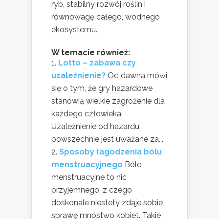
ryb, stabilny rozwój roślin i
równowagę całego, wodnego
ekosystemu.
W temacie również:
Lotto – zabawa czy
uzależnienie?
Od dawna mówi
się o tym, że gry hazardowe
stanowią wielkie zagrożenie dla
każdego człowieka.
Uzależnienie od hazardu
powszechnie jest uważane za...
Sposoby łagodzenia bólu
menstruacyjnego
Bóle
menstruacyjne to nic
przyjemnego, z czego
doskonale niestety zdaje sobie
sprawę mnóstwo kobiet. Takie