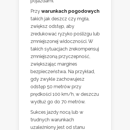
pojazdami.
Przy
warunkach pogodowych
takich jak deszcz czy mgła,
zwiększ odstęp, aby
zredukować ryzyko poślizgu lub
zmniejszonej widoczności. W
takich sytuacjach zrekompensuj
zmniejszoną przyczepność,
zwiększając margines
bezpieczeństwa. Na przykład,
gdy zwykle zachowujesz
odstęp 50 metrów przy
prędkości 100 km/h, w deszczu
wydłuż go do 70 metrów.
Sukces jazdy nocą lub w
trudnych warunkach
uzależniony jest od stanu