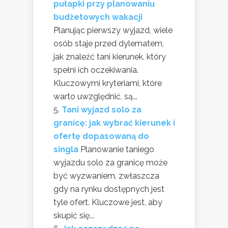
pułapki przy planowaniu
budżetowych wakacji
Planując pierwszy wyjazd, wiele
osób staje przed dylematem,
jak znaleźć tani kierunek, który
spełni ich oczekiwania.
Kluczowymi kryteriami, które
warto uwzględnić, są...
Tani wyjazd solo za
granicę: jak wybrać kierunek i
ofertę dopasowaną do
singla
Planowanie taniego
wyjazdu solo za granicę może
być wyzwaniem, zwłaszcza
gdy na rynku dostępnych jest
tyle ofert. Kluczowe jest, aby
skupić się...