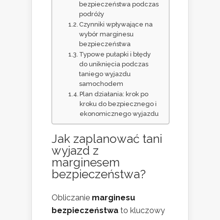
bezpieczeństwa podczas
podróży
Czynniki wpływające na
wybór marginesu
bezpieczeństwa
Typowe pułapki i błędy
do uniknięcia podczas
taniego wyjazdu
samochodem
Plan działania: krok po
kroku do bezpiecznego i
ekonomicznego wyjazdu
Jak zaplanować tani
wyjazd z
marginesem
bezpieczeństwa?
Obliczanie
marginesu
bezpieczeństwa
to kluczowy