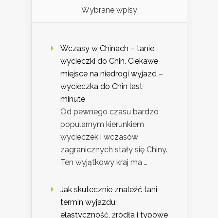
Wybrane wpisy
Wczasy w Chinach – tanie
wycieczki do Chin. Ciekawe
miejsce na niedrogi wyjazd –
wycieczka do Chin last
minute
Od pewnego czasu bardzo
popularnym kierunkiem
wycieczek i wczasów
zagranicznych stały się Chiny.
Ten wyjątkowy kraj ma …
Jak skutecznie znaleźć tani
termin wyjazdu:
elastyczność, źródła i typowe