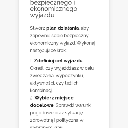
bezpiecznego i
ekonomicznego
wyjazdu
Stwórz
plan działania
, aby
zapewnić sobie bezpieczny i
ekonomiczny wyjazd. Wykonaj
następujące kroki:
Zdefiniuj cel wyjazdu
:
Określ, czy wyjeżdżasz w celu
zwiedzania, wypoczynku,
aktywności, czy też ich
kombinacji.
Wybierz miejsce
docelowe
: Sprawdź warunki
pogodowe oraz sytuację
zdrowotną i polityczną w
wybranym kraju.