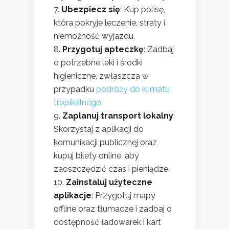
Ubezpiecz się
: Kup polisę,
która pokryje leczenie, straty i
niemożność wyjazdu.
Przygotuj apteczkę
: Zadbaj
o potrzebne leki i środki
higieniczne, zwłaszcza w
przypadku
podróży do klimatu
tropikalnego
.
Zaplanuj transport lokalny
:
Skorzystaj z aplikacji do
komunikacji publicznej oraz
kupuj bilety online, aby
zaoszczędzić czas i pieniądze.
Zainstaluj użyteczne
aplikacje
: Przygotuj mapy
offline oraz tłumacze i zadbaj o
dostępność ładowarek i kart