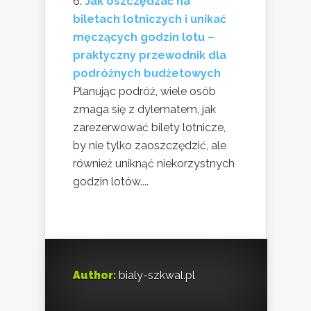
Jak oszczędzać na
biletach lotniczych i unikać
męczących godzin lotu –
praktyczny przewodnik dla
podróżnych budżetowych
Planując podróż, wiele osób
zmaga się z dylematem, jak
zarezerwować bilety lotnicze,
by nie tylko zaoszczędzić, ale
również uniknąć niekorzystnych
godzin lotów....
Author:
bialy-szkwal.pl