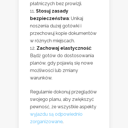
płatniczych bez prowizji.
Stosuj zasady
bezpieczeństwa
: Unikaj
noszenia dużej gotówki i
przechowuj kopie dokumentów
w różnych miejscach.
Zachowaj elastyczność
:
Bądź gotów do dostosowania
planów, gdy pojawią się nowe
możliwości lub zmiany
warunków.
Regularnie dokonuj przeglądów
swojego planu, aby zwiększyć
pewność, że wszystkie aspekty
wyjazdu są odpowiednio
zorganizowane
.