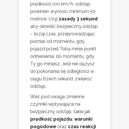
prędkości 100 km/h, odstęp
powinien wynosić minimum 50
metrów. Użyj
zasady 3 sekund
,
aby określić bezpieczny odstęp
– liczaj czas, przeprowadzając
pomiar od momentu, gdy
pojazd przed Tobą minie punkt
odniesienia, do momentu, gdy
Ty go miniesz. Jeśli nie dążysz
do pokonania tej odległości w
ciągu trzech sekund, zwiększ
odstęp.
Weź pod uwagę zmienne
czynniki wpływające na
bezpieczny odstęp, takie jak
prędkość pojazdu
,
warunki
pogodowe
oraz
czas reakcji