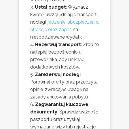
Ustal budget
: Wyznacz
kwotę, uwzględniając transport,
noclegi,
jedzenie, ubezpieczenie,
atrakcje oraz zapas
na
niespodziewane wydatki.
Rezerwuj transport
: Zrób to
najlepiej bezpośrednio u
przewoźnika, aby uniknąć
dodatkowych kosztów.
Zarezerwuj noclegi
:
Porównaj oferty oraz przeczytaj
opinie, zwracając uwagę na
zasady anulowania pobytu.
Zagwarantuj kluczowe
dokumenty
: Sprawdź ważność
paszportu oraz uzyskaj
wymagane wizy lub rejestracje.