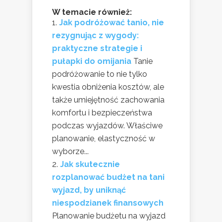
W temacie również:
Jak podróżować tanio, nie
rezygnując z wygody:
praktyczne strategie i
pułapki do omijania
Tanie
podróżowanie to nie tylko
kwestia obniżenia kosztów, ale
także umiejętność zachowania
komfortu i bezpieczeństwa
podczas wyjazdów. Właściwe
planowanie, elastyczność w
wyborze...
Jak skutecznie
rozplanować budżet na tani
wyjazd, by uniknąć
niespodzianek finansowych
Planowanie budżetu na wyjazd