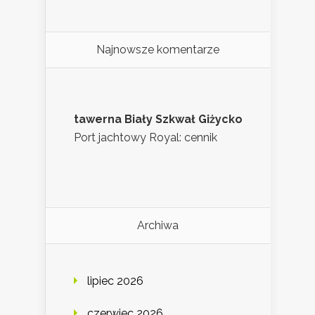
Najnowsze komentarze
tawerna Biały Szkwał Giżycko
Port jachtowy Royal: cennik
Archiwa
lipiec 2026
czerwiec 2026