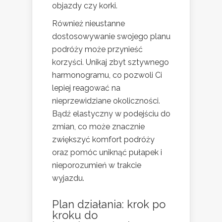
objazdy czy korki.
Również nieustanne
dostosowywanie swojego planu
podróży może przynieść
korzyści. Unikaj zbyt sztywnego
harmonogramu, co pozwoli Ci
lepiej reagować na
nieprzewidziane okoliczności.
Bądź elastyczny w podejściu do
zmian, co może znacznie
zwiększyć komfort podróży
oraz pomóc uniknąć pułapek i
nieporozumień w trakcie
wyjazdu.
Plan działania: krok po
kroku do