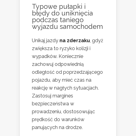
Typowe pułapki i
błędy do uniknięcia
podczas
taniego
wyjazdu samochodem
Unikaj jazdy
na zderzaku
, gdyż
zwiększa to ryzyko kolizji i
wypadków. Koniecznie
zachowuj odpowiednią
odległość od poprzedzającego
pojazdu, aby mieć czas na
reakcję w nagłych sytuacjach.
Zastosuj margines
bezpieczeństwa w
prowadzeniu, dostosowując
prędkość do warunków
panujących na drodze.