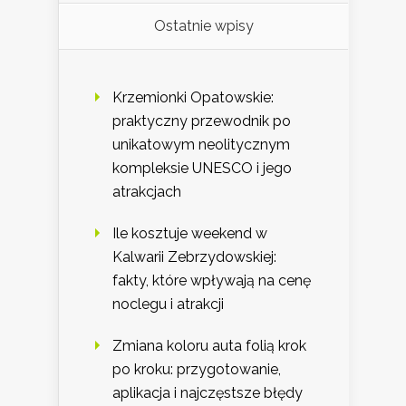
Ostatnie wpisy
Krzemionki Opatowskie:
praktyczny przewodnik po
unikatowym neolitycznym
kompleksie UNESCO i jego
atrakcjach
Ile kosztuje weekend w
Kalwarii Zebrzydowskiej:
fakty, które wpływają na cenę
noclegu i atrakcji
Zmiana koloru auta folią krok
po kroku: przygotowanie,
aplikacja i najczęstsze błędy