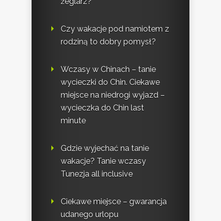
żeglarz?
Czy wakacje pod namiotem z
rodziną to dobry pomysł?
Wczasy w Chinach – tanie
wycieczki do Chin. Ciekawe
miejsce na niedrogi wyjazd –
wycieczka do Chin last
minute
Gdzie wyjechać na tanie
wakacje? Tanie wczasy
Tunezja all inclusive
Ciekawe miejsce – gwarancja
udanego urlopu