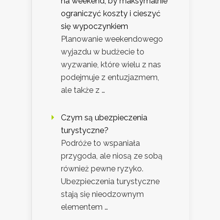
na weekend, by maksymalnie
ograniczyć koszty i cieszyć
się wypoczynkiem
Planowanie weekendowego
wyjazdu w budżecie to
wyzwanie, które wielu z nas
podejmuje z entuzjazmem,
ale także z …
Czym są ubezpieczenia
turystyczne?
Podróże to wspaniała
przygoda, ale niosą ze sobą
również pewne ryzyko.
Ubezpieczenia turystyczne
stają się nieodzownym
elementem …