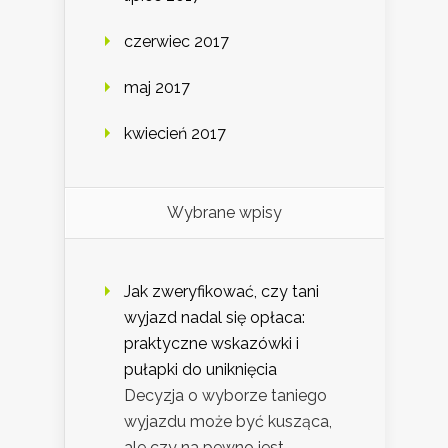
czerwiec 2017
maj 2017
kwiecień 2017
Wybrane wpisy
Jak zweryfikować, czy tani
wyjazd nadal się opłaca:
praktyczne wskazówki i
pułapki do uniknięcia
Decyzja o wyborze taniego
wyjazdu może być kusząca,
ale czy na pewno jest