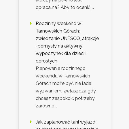
opłacalna? Aby to ocenić, …
Rodzinny weekend w
Tarnowskich Górach:
zwiedzanie UNESCO, atrakcje
i pomysły na aktywny
wypoczynek dla dzieci i
dorosłych
Planowanie rodzinnego
weekendu w Tarnowskich
Górach może być nie lada
wyzwaniem, zwłaszcza gdy
chcesz zaspokoić potrzeby
zarówno …
Jak zaplanować tani wyjazd