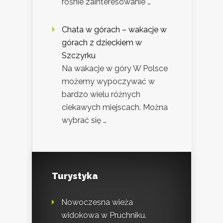
rośnie zainteresowanie …
Chata w górach – wakacje w
górach z dzieckiem w
Szczyrku
Na wakacje w góry W Polsce
możemy wypoczywać w
bardzo wielu różnych
ciekawych miejscach. Można
wybrać się …
Turystyka
Nowoczesna wieża
widokowa w Pruchniku.