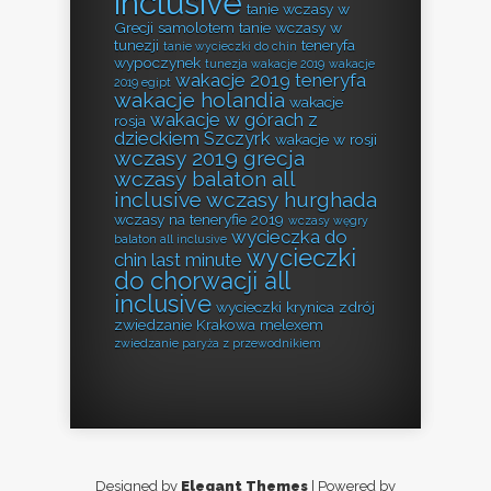
inclusive
tanie wczasy w
Grecji samolotem
tanie wczasy w
tunezji
teneryfa
tanie wycieczki do chin
wypoczynek
tunezja wakacje 2019
wakacje
wakacje 2019 teneryfa
2019 egipt
wakacje holandia
wakacje
wakacje w górach z
rosja
dzieckiem Szczyrk
wakacje w rosji
wczasy 2019 grecja
wczasy balaton all
inclusive
wczasy hurghada
wczasy na teneryfie 2019
wczasy węgry
wycieczka do
balaton all inclusive
wycieczki
chin last minute
do chorwacji all
inclusive
wycieczki krynica zdrój
zwiedzanie Krakowa melexem
zwiedzanie paryża z przewodnikiem
Designed by
Elegant Themes
| Powered by