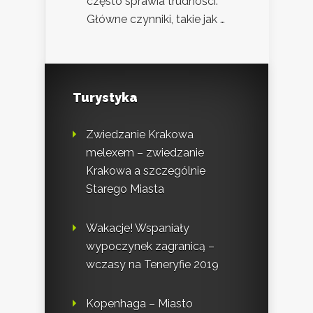
często sprawia trudności.
Główne czynniki, takie jak …
Turystyka
Zwiedzanie Krakowa
melexem – zwiedzanie
Krakowa a szczególnie
Starego Miasta
Wakacje! Wspaniały
wypoczynek zagranicą –
wczasy na Teneryfie 2019
Kopenhaga – Miasto