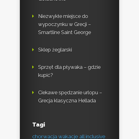
Niezwykłe miejsce do
wypoczynku w Grecji –
Smartline Saint George
Sklep żeglarski
Sprzęt dla pływaka – gdzie
kupić?
Ciekawe spędzanie urlopu –
Grecja klasyczna Hellada
Tagi
chorwacja wakacje all inclusive