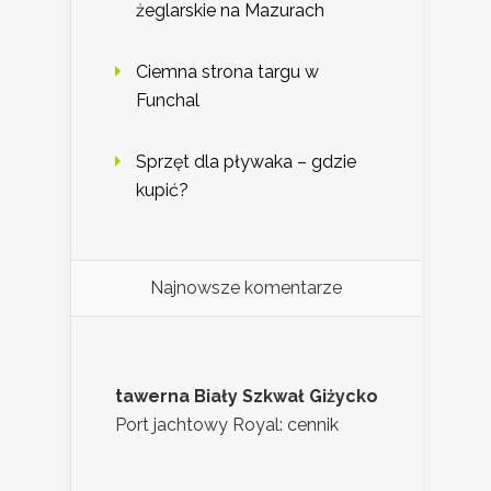
żeglarskie na Mazurach
Ciemna strona targu w
Funchal
Sprzęt dla pływaka – gdzie
kupić?
Najnowsze komentarze
tawerna Biały Szkwał Giżycko
Port jachtowy Royal: cennik