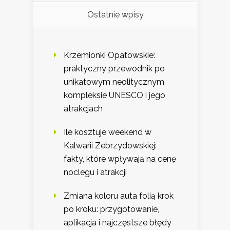
Ostatnie wpisy
Krzemionki Opatowskie:
praktyczny przewodnik po
unikatowym neolitycznym
kompleksie UNESCO i jego
atrakcjach
Ile kosztuje weekend w
Kalwarii Zebrzydowskiej:
fakty, które wpływają na cenę
noclegu i atrakcji
Zmiana koloru auta folią krok
po kroku: przygotowanie,
aplikacja i najczęstsze błędy