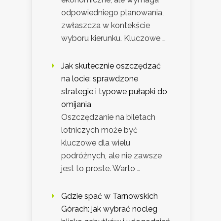
odpowiedniego planowania,
zwłaszcza w kontekście
wyboru kierunku. Kluczowe …
Jak skutecznie oszczędzać
na locie: sprawdzone
strategie i typowe pułapki do
omijania
Oszczędzanie na biletach
lotniczych może być
kluczowe dla wielu
podróżnych, ale nie zawsze
jest to proste. Warto …
Gdzie spać w Tarnowskich
Górach: jak wybrać nocleg