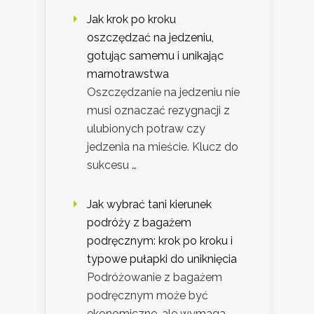
Jak krok po kroku
oszczędzać na jedzeniu,
gotując samemu i unikając
marnotrawstwa
Oszczędzanie na jedzeniu nie
musi oznaczać rezygnacji z
ulubionych potraw czy
jedzenia na mieście. Klucz do
sukcesu …
Jak wybrać tani kierunek
podróży z bagażem
podręcznym: krok po kroku i
typowe pułapki do uniknięcia
Podróżowanie z bagażem
podręcznym może być
ekonomiczne, ale wymaga