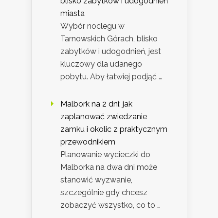
blisko zabytków i udogodnień
miasta
Wybór noclegu w
Tarnowskich Górach, blisko
zabytków i udogodnień, jest
kluczowy dla udanego
pobytu. Aby łatwiej podjąć …
Malbork na 2 dni: jak
zaplanować zwiedzanie
zamku i okolic z praktycznym
przewodnikiem
Planowanie wycieczki do
Malborka na dwa dni może
stanowić wyzwanie,
szczególnie gdy chcesz
zobaczyć wszystko, co to …