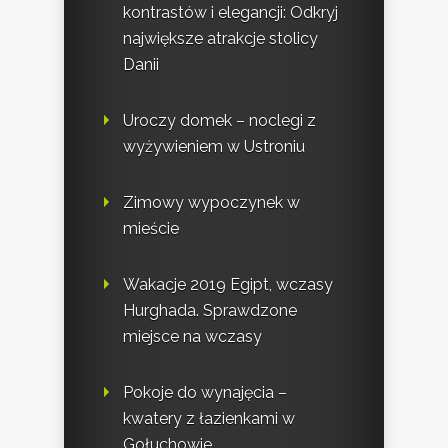
kontrastów i elegancji: Odkryj
największe atrakcje stolicy
Danii
Uroczy domek – noclegi z
wyżywieniem w Ustroniu
Zimowy wypoczynek w
mieście
Wakacje 2019 Egipt, wczasy
Hurghada. Sprawdzone
miejsce na wczasy
Pokoje do wynajęcia –
kwatery z łazienkami w
Gołuchowie