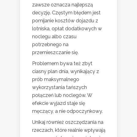
zawsze oznacza najlepszą
decyzję. Częstym błędem jest
pomijanie kosztów dojazdu z
lotniska, opłat dodatkowych w
noclegu albo czasu
potrzebnego na
przemieszczanie się.
Problemem bywa też zbyt
ciasny plan dnia, wynikający z
prób maksymalnego
wykorzystania tańszych
połączeń lub noclegów. W
efekcie wyjazd staje się
męczący, a nie odpoczynkowy.
Unikaj również oszczędzania na
rzeczach, które realnie wpływają