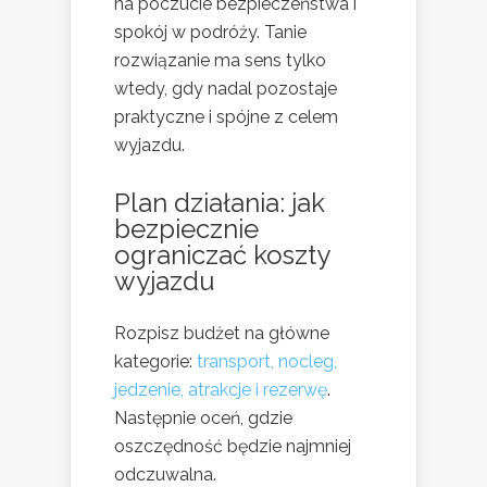
na poczucie bezpieczeństwa i
spokój w podróży. Tanie
rozwiązanie ma sens tylko
wtedy, gdy nadal pozostaje
praktyczne i spójne z celem
wyjazdu.
Plan działania: jak
bezpiecznie
ograniczać koszty
wyjazdu
Rozpisz budżet na główne
kategorie:
transport, nocleg,
jedzenie, atrakcje i rezerwę
.
Następnie oceń, gdzie
oszczędność będzie najmniej
odczuwalna.