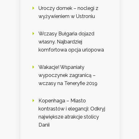
Uroczy domek – noclegi z
wyżywieniem w Ustroniu
Wczasy Bułgaria dojazd
własny. Najbardziej
komfortowa opcja urlopowa
Wakacje! Wspaniały
wypoczynek zagranicą –
wczasy na Teneryfie 2019
Kopenhaga – Miasto
kontrastów i elegancji: Odkryj
największe atrakcje stolicy
Danii