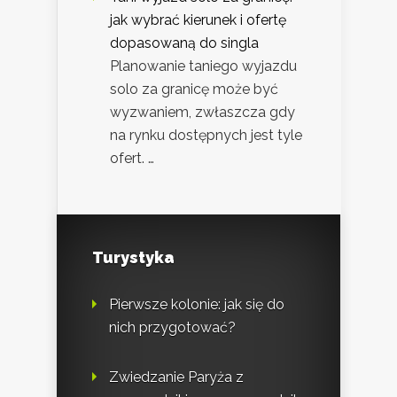
jak wybrać kierunek i ofertę
dopasowaną do singla
Planowanie taniego wyjazdu
solo za granicę może być
wyzwaniem, zwłaszcza gdy
na rynku dostępnych jest tyle
ofert. …
Turystyka
Pierwsze kolonie: jak się do
nich przygotować?
Zwiedzanie Paryża z