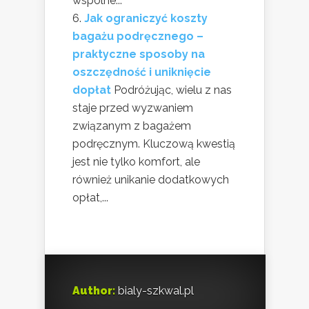
wspólne...
Jak ograniczyć koszty
bagażu podręcznego –
praktyczne sposoby na
oszczędność i uniknięcie
dopłat
Podróżując, wielu z nas
staje przed wyzwaniem
związanym z bagażem
podręcznym. Kluczową kwestią
jest nie tylko komfort, ale
również unikanie dodatkowych
opłat,...
Author:
bialy-szkwal.pl