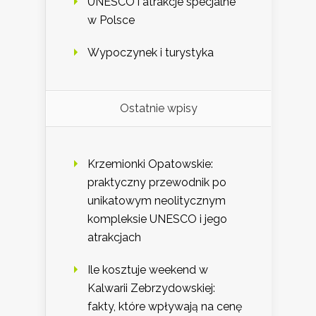
UNESCO i atrakcje specjalne
w Polsce
Wypoczynek i turystyka
Ostatnie wpisy
Krzemionki Opatowskie:
praktyczny przewodnik po
unikatowym neolitycznym
kompleksie UNESCO i jego
atrakcjach
Ile kosztuje weekend w
Kalwarii Zebrzydowskiej:
fakty, które wpływają na cenę