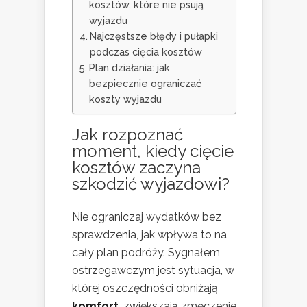
kosztów, które nie psują
wyjazdu
Najczęstsze błędy i pułapki
podczas cięcia kosztów
Plan działania: jak
bezpiecznie ograniczać
koszty wyjazdu
Jak rozpoznać
moment, kiedy cięcie
kosztów zaczyna
szkodzić wyjazdowi?
Nie ograniczaj wydatków bez
sprawdzenia, jak wpływa to na
cały plan podróży. Sygnałem
ostrzegawczym jest sytuacja, w
której oszczędności obniżają
komfort
, zwiększają zmęczenie