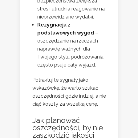
bezpieczeństwa zwiększa
stres i utrudnia reagowanie na
nieprzewidziane wydatki.
Rezygnacja z
podstawowych wygód
–
oszczędzanie na rzeczach
naprawdę ważnych dla
Twojego stylu podróżowania
często psuje cały wyjazd.
Potraktuj te sygnały jako
wskazówkę, że warto szukać
oszczędności gdzie indziej, a nie
ciąć koszty za wszelką cenę.
Jak planować
oszczędności, by nie
zaszkodzić jakości