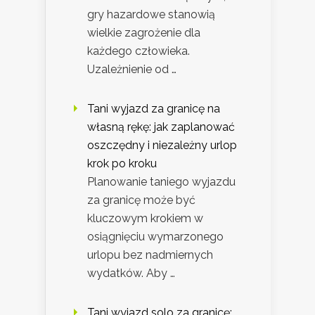
gry hazardowe stanowią
wielkie zagrożenie dla
każdego człowieka.
Uzależnienie od …
Tani wyjazd za granicę na
własną rękę: jak zaplanować
oszczędny i niezależny urlop
krok po kroku
Planowanie taniego wyjazdu
za granicę może być
kluczowym krokiem w
osiągnięciu wymarzonego
urlopu bez nadmiernych
wydatków. Aby …
Tani wyjazd solo za granicę: