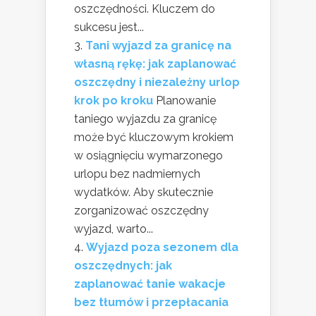
oszczędności. Kluczem do
sukcesu jest...
Tani wyjazd za granicę na
własną rękę: jak zaplanować
oszczędny i niezależny urlop
krok po kroku
Planowanie
taniego wyjazdu za granicę
może być kluczowym krokiem
w osiągnięciu wymarzonego
urlopu bez nadmiernych
wydatków. Aby skutecznie
zorganizować oszczędny
wyjazd, warto...
Wyjazd poza sezonem dla
oszczędnych: jak
zaplanować tanie wakacje
bez tłumów i przepłacania