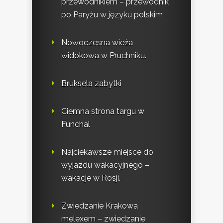
przewodnikiem – przewodnik
po Paryżu w języku polskim
Nowoczesna wieża
widokowa w Pruchniku.
Bruksela zabytki
Ciemna strona targu w
Funchal
Najciekawsze miejsce do
wyjazdu wakacyjnego –
wakacje w Rosji.
Zwiedzanie Krakowa
melexem – zwiedzanie