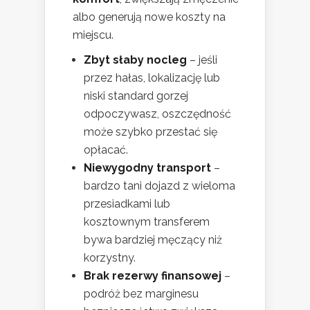
albo generują nowe koszty na
miejscu.
Zbyt słaby nocleg
– jeśli
przez hałas, lokalizację lub
niski standard gorzej
odpoczywasz, oszczędność
może szybko przestać się
opłacać.
Niewygodny transport
–
bardzo tani dojazd z wieloma
przesiadkami lub
kosztownym transferem
bywa bardziej męczący niż
korzystny.
Brak rezerwy finansowej
–
podróż bez marginesu