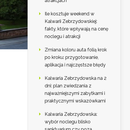
atrakcjach
Ile kosztuje weekend w
Kalwarii Zebrzydowskiej:
fakty, które wpływają na cenę
noclegu i atrakcji
Zmiana koloru auta folią krok
po kroku: przygotowanie,
aplikacja i najczęstsze błędy
Kalwaria Zebrzydowska na 2
dni: plan zwiedzania z
najważniejszymi zabytkami i
praktycznymi wskazówkami
Kalwaria Zebrzydowska:
wybór noclegu blisko
sanktuarium czy poza