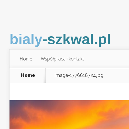
Home
Współpraca i kontakt
Home
image-1776818724.jpg