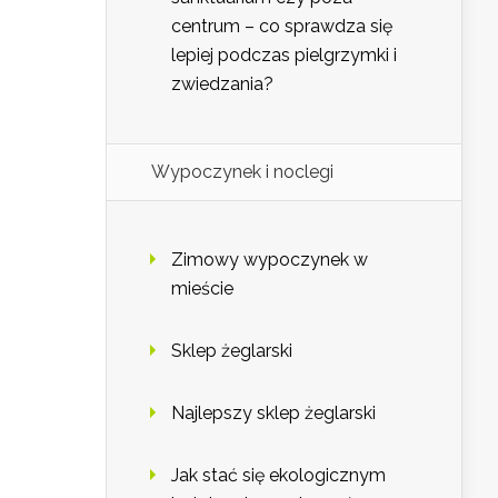
centrum – co sprawdza się
lepiej podczas pielgrzymki i
zwiedzania?
Wypoczynek i noclegi
Zimowy wypoczynek w
mieście
Sklep żeglarski
Najlepszy sklep żeglarski
Jak stać się ekologicznym