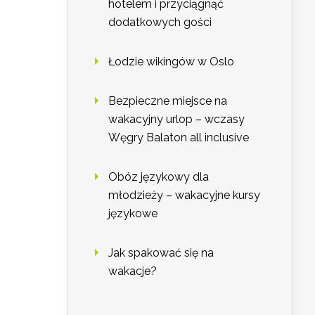
hotelem i przyciągnąć
dodatkowych gości
Łodzie wikingów w Oslo
Bezpieczne miejsce na
wakacyjny urlop – wczasy
Węgry Balaton all inclusive
Obóz językowy dla
młodzieży – wakacyjne kursy
językowe
Jak spakować się na
wakacje?