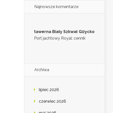
Najnowsze komentarze
tawerna Biały Szkwał Giżycko
Port jachtowy Royal: cennik
Archiwa
lipiec 2026
czerwiec 2026
maj 2026