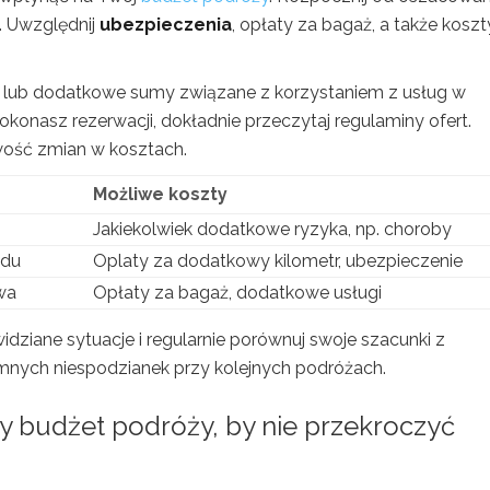
u. Uwzględnij
ubezpieczenia
, opłaty za bagaż, a także koszt
e lub dodatkowe sumy związane z korzystaniem z usług w
okonasz rezerwacji, dokładnie przeczytaj regulaminy ofert.
wość zmian w kosztach.
Możliwe koszty
Jakiekolwiek dodatkowe ryzyka, np. choroby
du
Oplaty za dodatkowy kilometr, ubezpieczenie
wa
Opłaty za bagaż, dodatkowe usługi
dziane sytuacje i regularnie porównuj swoje szacunki z
mnych niespodzianek przy kolejnych podróżach.
ny budżet podróży, by nie przekroczyć