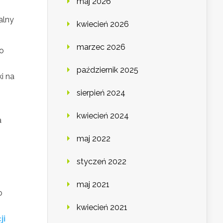
maj 2026
alny
kwiecień 2026
marzec 2026
co
październik 2025
ki na
sierpień 2024
kwiecień 2024
a
maj 2022
styczeń 2022
maj 2021
o
kwiecień 2021
ji