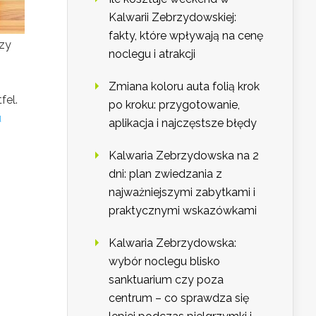
Kalwarii Zebrzydowskiej:
fakty, które wpływają na cenę
czy
noclegu i atrakcji
Zmiana koloru auta folią krok
fel.
po kroku: przygotowanie,
u
aplikacja i najczęstsze błędy
Kalwaria Zebrzydowska na 2
dni: plan zwiedzania z
najważniejszymi zabytkami i
praktycznymi wskazówkami
Kalwaria Zebrzydowska:
wybór noclegu blisko
sanktuarium czy poza
centrum – co sprawdza się