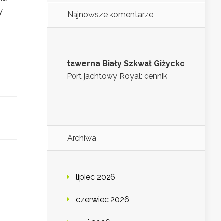
y
Najnowsze komentarze
tawerna Biały Szkwał Giżycko
Port jachtowy Royal: cennik
Archiwa
lipiec 2026
czerwiec 2026