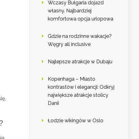
Wczasy Bułgaria dojazd
własny. Najbardziej
komfortowa opcja urlopowa
Gdzie na rodzinne wakacje?
Węgry all inclusive
Najlepsze atrakcje w Dubaju
Kopenhaga – Miasto
kontrastów i elegancji: Odkryj
największe atrakcje stolicy
ię,
Danii
Łodzie wikingów w Oslo
?
ia