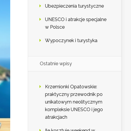
Ubezpieczenia turystyczne
UNESCO i atrakcje specjalne
w Polsce
Wypoczynek i turystyka
Ostatnie wpisy
Krzemionki Opatowskie:
praktyczny przewodnik po
unikatowym neolitycznym
kompleksie UNESCO i jego
atrakcjach
Ile kosztuje weekend w