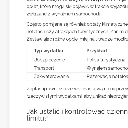
opłat, które mogą się pojawić w trakcie wyjazd
związane z wynajmem samochodu.
Często pomijane są również opłaty klimatyczn
hotelach czy atrakcjach turystycznych. Zanim d
Zestawiając różne opcje, miej na uwadze możli
Typ wydatku
Przykład
Ubezpieczenie
Polisa turystyczna
Transport
Wynajem samocho
Zakwaterowanie
Rezerwacja hotelo
Zaplanuj również rezerwę finansową na nieprzewi
rzeczywistymi wydatkami, aby unikać nieprzyje
Jak ustalić i kontrolować dzien
limitu?