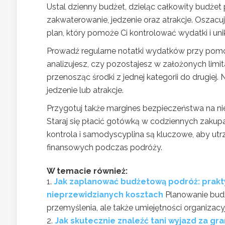
Ustal dzienny budżet, dzieląc całkowity budżet 
zakwaterowanie, jedzenie oraz atrakcje. Oszacuj
plan, który pomoże Ci kontrolować wydatki i uni
Prowadź regularne notatki wydatków przy pomoc
analizujesz, czy pozostajesz w założonych limit
przenosząc środki z jednej kategorii do drugiej. 
jedzenie lub atrakcje.
Przygotuj także margines bezpieczeństwa na ni
Staraj się płacić gotówką w codziennych zakup
kontrola i samodyscyplina są kluczowe, aby ut
finansowych podczas podróży.
W temacie również:
Jak zaplanować budżetową podróż: prakt
nieprzewidzianych kosztach
Planowanie bud
przemyślenia, ale także umiejętności organizacyj
Jak skutecznie znaleźć tani wyjazd za gr