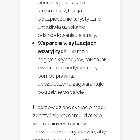
podczas podróży to
stresująca sytuacja.
Ubezpieczenie turystyczne
umożliwia uzyskanie
odszkodowania za straty.
Wsparcie w sytuacjach
awaryjnych
– w razie
nagłych wypadków, takich jak
ewakuacja medyczna czy
pomoc prawna,
ubezpieczenie zagwarantuje
potrzebne wsparcie.
Nieprzewidziane sytuacje mogą
zdarzyć się każdemu, dlatego
warto zainwestować w
ubezpieczenie turystyczne, aby
podróżować z większym