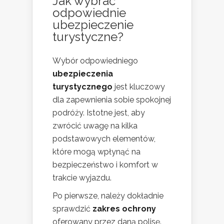
Jak wybrać
odpowiednie
ubezpieczenie
turystyczne?
Wybór odpowiedniego
ubezpieczenia
turystycznego
jest kluczowy
dla zapewnienia sobie spokojnej
podróży. Istotne jest, aby
zwrócić uwagę na kilka
podstawowych elementów,
które mogą wpłynąć na
bezpieczeństwo i komfort w
trakcie wyjazdu.
Po pierwsze, należy dokładnie
sprawdzić
zakres ochrony
oferowany przez daną polisę.