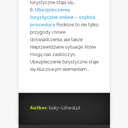
turystyczne stają się...
Ubezpieczenia
turystyczne online – szybka
procedura
Podróże to nie tylko
przygody i nowe
doświadczenia, ale także
nieprzewidziane sytuacje, które
mogą nas zaskoczyć.
Ubezpieczenie turystyczne staje
się kluczowym elementem...
Author:
bialy-szkwal.pl