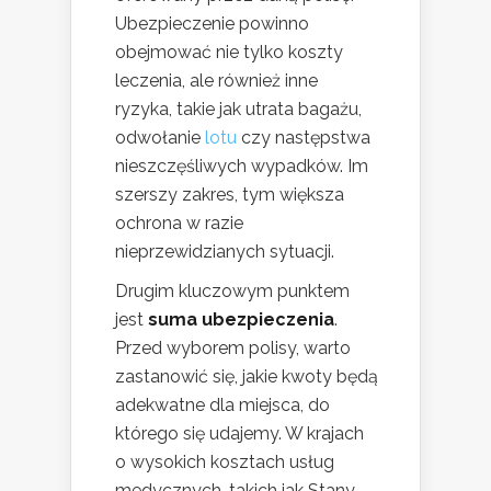
Ubezpieczenie powinno
obejmować nie tylko koszty
leczenia, ale również inne
ryzyka, takie jak utrata bagażu,
odwołanie
lotu
czy następstwa
nieszczęśliwych wypadków. Im
szerszy zakres, tym większa
ochrona w razie
nieprzewidzianych sytuacji.
Drugim kluczowym punktem
jest
suma ubezpieczenia
.
Przed wyborem polisy, warto
zastanowić się, jakie kwoty będą
adekwatne dla miejsca, do
którego się udajemy. W krajach
o wysokich kosztach usług
medycznych, takich jak Stany