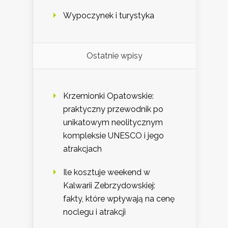
Wypoczynek i turystyka
Ostatnie wpisy
Krzemionki Opatowskie:
praktyczny przewodnik po
unikatowym neolitycznym
kompleksie UNESCO i jego
atrakcjach
Ile kosztuje weekend w
Kalwarii Zebrzydowskiej:
fakty, które wpływają na cenę
noclegu i atrakcji