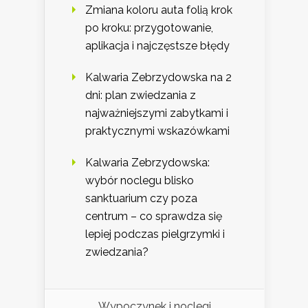
Zmiana koloru auta folią krok
po kroku: przygotowanie,
aplikacja i najczęstsze błędy
Kalwaria Zebrzydowska na 2
dni: plan zwiedzania z
najważniejszymi zabytkami i
praktycznymi wskazówkami
Kalwaria Zebrzydowska:
wybór noclegu blisko
sanktuarium czy poza
centrum – co sprawdza się
lepiej podczas pielgrzymki i
zwiedzania?
Wypoczynek i noclegi