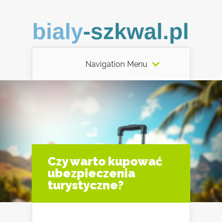
Navigation Menu
Czy warto kupować
ubezpieczenia
turystyczne?