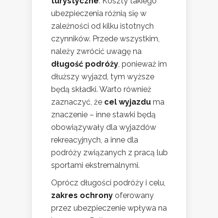
turystyczne
. Koszty takiego
ubezpieczenia różnią się w
zależności od kilku istotnych
czynników. Przede wszystkim,
należy zwrócić uwagę na
długość podróży
, ponieważ im
dłuższy wyjazd, tym wyższe
będą składki. Warto również
zaznaczyć, że
cel wyjazdu
ma
znaczenie – inne stawki będą
obowiązywały dla wyjazdów
rekreacyjnych, a inne dla
podróży związanych z pracą lub
sportami ekstremalnymi.
Oprócz długości podróży i celu,
zakres ochrony
oferowany
przez ubezpieczenie wpływa na