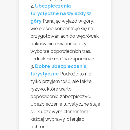
Ubezpieczenia
turystyczne na wyjazdy w
góry
Planując wyjazd w góry,
wiele osób koncentruje się na
przygotowaniach do wędrówek,
pakowaniu ekwipunku czy
wyborze odpowiednich tras.
Jednak nie można zapominać...
Dobre ubezpieczenia
turystyczne
Podróże to nie
tylko przyjemność, ale także
ryzyko, które warto
odpowiednio zabezpieczyć.
Ubezpieczenie turystyczne staje
się kluczowym elementem
każdej wyprawy, oferując
ochronę...