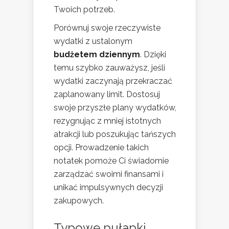
Twoich potrzeb.
Porównuj swoje rzeczywiste
wydatki z ustalonym
budżetem dziennym
. Dzięki
temu szybko zauważysz, jeśli
wydatki zaczynają przekraczać
zaplanowany limit. Dostosuj
swoje przyszłe plany wydatków,
rezygnując z mniej istotnych
atrakcji lub poszukując tańszych
opcji. Prowadzenie takich
notatek pomoże Ci świadomie
zarządzać swoimi finansami i
unikać impulsywnych decyzji
zakupowych.
Typowe pułapki