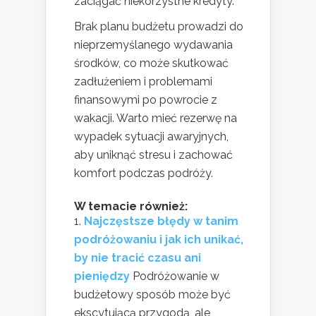
zaciągać niekorzystne kredyty.
Brak planu budżetu prowadzi do
nieprzemyślanego wydawania
środków, co może skutkować
zadłużeniem i problemami
finansowymi po powrocie z
wakacji. Warto mieć rezerwę na
wypadek sytuacji awaryjnych,
aby uniknąć stresu i zachować
komfort podczas podróży.
W temacie również:
Najczęstsze błędy w tanim
podróżowaniu i jak ich unikać,
by nie tracić czasu ani
pieniędzy
Podróżowanie w
budżetowy sposób może być
ekscytującą przygodą, ale