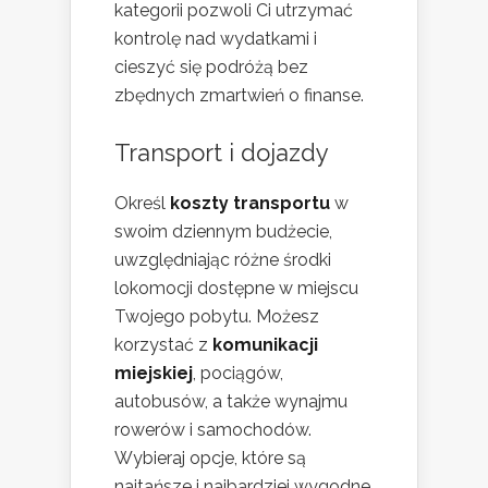
kategorii pozwoli Ci utrzymać
kontrolę nad wydatkami i
cieszyć się podróżą bez
zbędnych zmartwień o finanse.
Transport i dojazdy
Określ
koszty transportu
w
swoim dziennym budżecie,
uwzględniając różne środki
lokomocji dostępne w miejscu
Twojego pobytu. Możesz
korzystać z
komunikacji
miejskiej
, pociągów,
autobusów, a także wynajmu
rowerów i samochodów.
Wybieraj opcje, które są
najtańsze i najbardziej wygodne