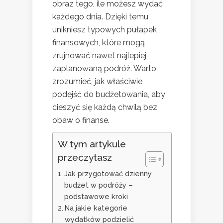
obraz tego, ile możesz wydać
każdego dnia. Dzięki temu
unikniesz typowych pułapek
finansowych, które mogą
zrujnować nawet najlepiej
zaplanowaną podróż. Warto
zrozumieć, jak właściwie
podejść do budżetowania, aby
cieszyć się każdą chwilą bez
obaw o finanse.
W tym artykule
przeczytasz
Jak przygotować dzienny
budżet w podróży –
podstawowe kroki
Na jakie kategorie
wydatków podzielić