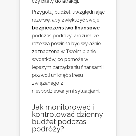
czy bilety do atrakcji.
Przygotuj budżet, uwzględniając
rezerwę, aby zwiększyć swoje
bezpieczeństwo finansowe
podczas podróży. Zrozum, że
rezerwa powinna być wyraźnie
zaznaczona w Twoim planie
wydatków, co pomoże w
lepszym zarządzaniu finansami i
pozwoli uniknąć stresu
związanego z
niespodziewanymi sytuacjami.
Jak monitorować i
kontrolować dzienny
budżet podczas
podróży
?