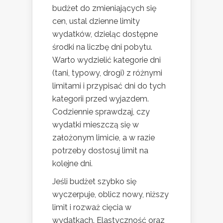
budżet do zmieniających się
cen, ustal dzienne limity
wydatków, dzieląc dostępne
środki na liczbę dni pobytu.
Warto wydzielić kategorie dni
(tani, typowy, drogi) z różnymi
limitami i przypisać dni do tych
kategorii przed wyjazdem.
Codziennie sprawdzaj, czy
wydatki mieszczą się w
założonym limicie, a w razie
potrzeby dostosuj limit na
kolejne dni.
Jeśli budżet szybko się
wyczerpuje, oblicz nowy, niższy
limit i rozważ cięcia w
wydatkach. Elastyczność oraz