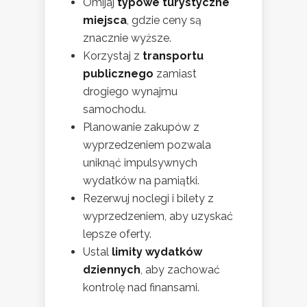
Omijaj
typowe turystyczne
miejsca
, gdzie ceny są
znacznie wyższe.
Korzystaj z
transportu
publicznego
zamiast
drogiego wynajmu
samochodu.
Planowanie zakupów z
wyprzedzeniem pozwala
uniknąć impulsywnych
wydatków na pamiątki.
Rezerwuj noclegi i bilety z
wyprzedzeniem, aby uzyskać
lepsze oferty.
Ustal
limity wydatków
dziennych
, aby zachować
kontrolę nad finansami.