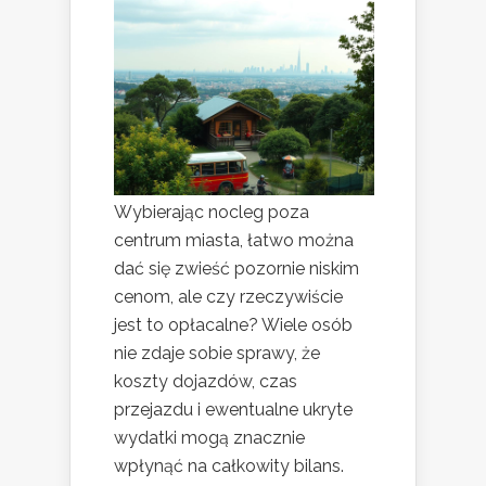
Wybierając nocleg poza
centrum miasta, łatwo można
dać się zwieść pozornie niskim
cenom, ale czy rzeczywiście
jest to opłacalne? Wiele osób
nie zdaje sobie sprawy, że
koszty dojazdów, czas
przejazdu i ewentualne ukryte
wydatki mogą znacznie
wpłynąć na całkowity bilans.