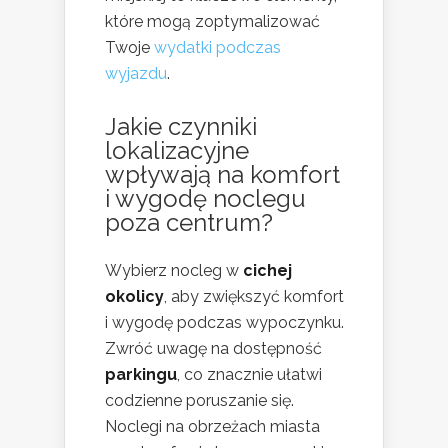
które mogą zoptymalizować
Twoje
wydatki podczas
wyjazdu
.
Jakie czynniki
lokalizacyjne
wpływają na komfort
i wygodę noclegu
poza centrum?
Wybierz nocleg w
cichej
okolicy
, aby zwiększyć komfort
i wygodę podczas wypoczynku.
Zwróć uwagę na dostępność
parkingu
, co znacznie ułatwi
codzienne poruszanie się.
Noclegi na obrzeżach miasta