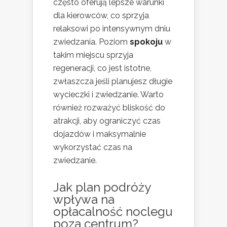
często oferują lepsze warunki
dla kierowców, co sprzyja
relaksowi po intensywnym dniu
zwiedzania. Poziom
spokoju
w
takim miejscu sprzyja
regeneracji, co jest istotne,
zwłaszcza jeśli planujesz długie
wycieczki i zwiedzanie. Warto
również rozważyć bliskość do
atrakcji, aby ograniczyć czas
dojazdów i maksymalnie
wykorzystać czas na
zwiedzanie.
Jak plan podróży
wpływa na
opłacalność noclegu
poza centrum?