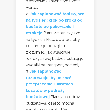
nieprzewidzianych wydatków,
warto...
Jak zaplanować tani wyjazd
na tydzień: krok po kroku od
budżetu po pakowanie i
atrakcje
Planując tani wyjazd
na tydzień, kluczowe jest, aby
od samego początku
zrozumieć, jak właściwie
rozłożyć swój budżet. Ustalając
wydatki na transport, noclegi,...
Jak zaplanować
rezerwacje, by uniknąć
przepłacania i ukrytych
kosztów w podróży
budżetowej
Planując podróż
budżetową, często można
napotkać pułapki, które