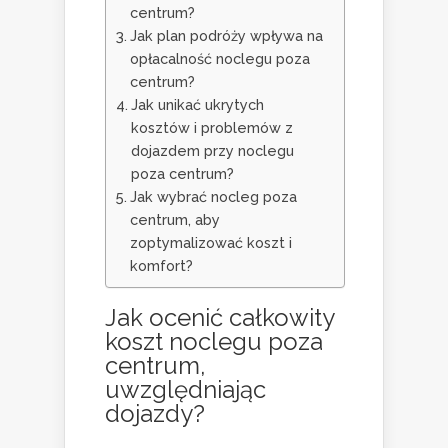
centrum?
Jak plan podróży wpływa na
opłacalność noclegu poza
centrum?
Jak unikać ukrytych
kosztów i problemów z
dojazdem przy noclegu
poza centrum?
Jak wybrać nocleg poza
centrum, aby
zoptymalizować koszt i
komfort?
Jak ocenić całkowity
koszt noclegu poza
centrum,
uwzględniając
dojazdy?