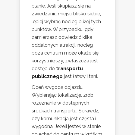
planie. Jeśli skupiasz się na
zwiedzaniu miejsc blisko siebie,
lepiej wybrać nocleg bliżej tych
punktów. W przypadku, gdy
zamierzasz odwiedzić kilka
oddalonych atrakcji, nocleg
poza centrum może okaże się
korzystniejszy, zwłaszcza jeśli
dostęp do
transportu
publicznego
jest łatwy i tani.
Oceń wygodę dojazdu.
Wybierając lokalizację, zrób
rozeznanie w dostępnych
środkach transportu. Sprawdź,
czy komunikacja jest częsta i
wygodna. Jeżeli jesteś w stanie
dojechać do centrum w krótkim