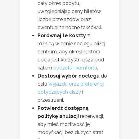
cały okres pobytu,
uwzględniając ceny biletów,
liczbę przejazdów oraz
ewentualne nocne taksówki.
Porównaj te koszty
z
różnicą w cenie noclegu bliżej
centrum, aby określić, która
opcja jest korzystniejsza pod
kątem
budżetu i komfortu
.
Dostosuj wybór noclegu
do
celu
wyjazdu oraz preferencji
dotyczących ciszy
i
przestrzeni.
Potwierdź dostępną
politykę anulacji
rezerwacji,
aby mieć możliwość jej
modyfikacji bez dużych strat