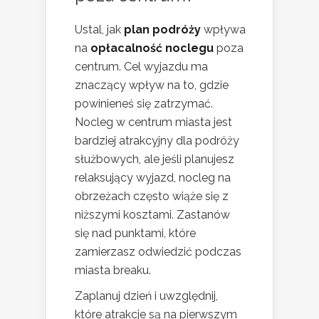
Ustal, jak
plan podróży
wpływa
na
opłacalność noclegu
poza
centrum. Cel wyjazdu ma
znaczący wpływ na to, gdzie
powinieneś się zatrzymać.
Nocleg w centrum miasta jest
bardziej atrakcyjny dla podróży
służbowych, ale jeśli planujesz
relaksujący wyjazd, nocleg na
obrzeżach często wiąże się z
niższymi kosztami. Zastanów
się nad punktami, które
zamierzasz odwiedzić podczas
miasta breaku.
Zaplanuj dzień i uwzględnij,
które atrakcje są na pierwszym