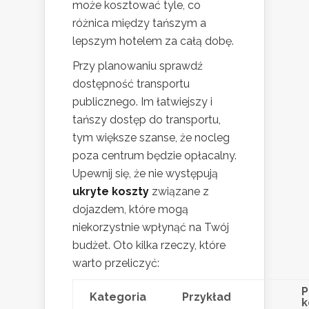
może kosztować tyle, co
różnica między tańszym a
lepszym hotelem za całą dobę.
Przy planowaniu sprawdź
dostępność transportu
publicznego. Im łatwiejszy i
tańszy dostęp do transportu,
tym większe szanse, że nocleg
poza centrum będzie opłacalny.
Upewnij się, że nie występują
ukryte koszty
związane z
dojazdem, które mogą
niekorzystnie wpłynąć na Twój
budżet. Oto kilka rzeczy, które
warto przeliczyć:
P
Kategoria
Przykład
k