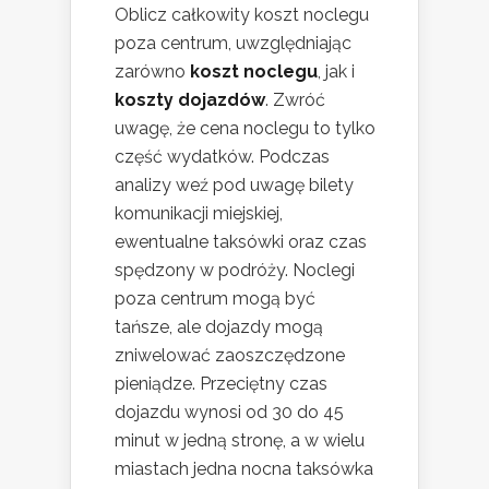
Oblicz całkowity koszt noclegu
poza centrum, uwzględniając
zarówno
koszt noclegu
, jak i
koszty dojazdów
. Zwróć
uwagę, że cena noclegu to tylko
część wydatków. Podczas
analizy weź pod uwagę bilety
komunikacji miejskiej,
ewentualne taksówki oraz czas
spędzony w podróży. Noclegi
poza centrum mogą być
tańsze, ale dojazdy mogą
zniwelować zaoszczędzone
pieniądze. Przeciętny czas
dojazdu wynosi od 30 do 45
minut w jedną stronę, a w wielu
miastach jedna nocna taksówka