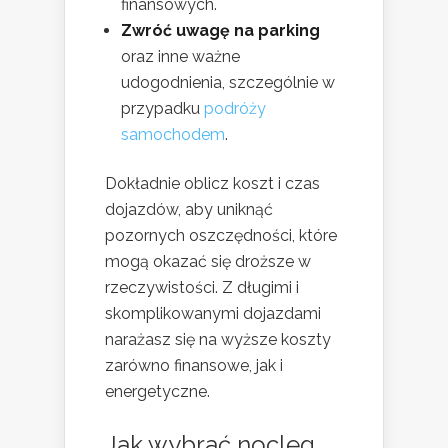
finansowych.
Zwróć uwagę na parking
oraz inne ważne
udogodnienia, szczególnie w
przypadku
podróży
samochodem
.
Dokładnie oblicz koszt i czas
dojazdów, aby uniknąć
pozornych oszczędności, które
mogą okazać się droższe w
rzeczywistości. Z długimi i
skomplikowanymi dojazdami
narażasz się na wyższe koszty
zarówno finansowe, jak i
energetyczne.
Jak wybrać nocleg