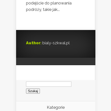
podejście do planowania
podróży, takie jak...
Author:
bialy-szkwal.pl
Szukaj:
Kategorie