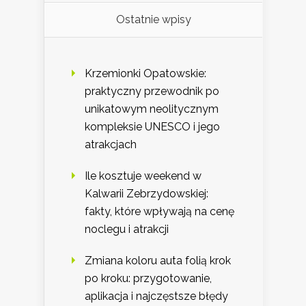
Ostatnie wpisy
Krzemionki Opatowskie:
praktyczny przewodnik po
unikatowym neolitycznym
kompleksie UNESCO i jego
atrakcjach
Ile kosztuje weekend w
Kalwarii Zebrzydowskiej:
fakty, które wpływają na cenę
noclegu i atrakcji
Zmiana koloru auta folią krok
po kroku: przygotowanie,
aplikacja i najczęstsze błędy