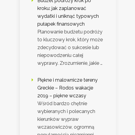
Budżet podróży krok po
kroku: jak zaplanować
wydatki i uniknąć typowych
pułapek finansowych
Planowanie budżetu podróży
to kluczowy krok, który może
zdecydować o sukcesie lub
niepowodzeniu całej
wyprawy. Zrozumienie, jakie …
Piękne i malownicze tereny
Greckie – Rodos wakacje
2019 – piękne wczasy
Wśród bardzo chętnie
wybieranych i polecanych
kierunków wypraw
wczasowiczów, ogromną
popularnością niezmienni