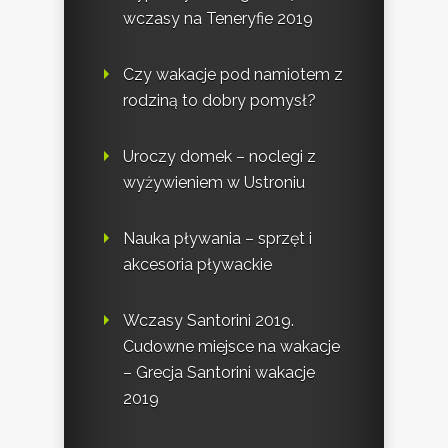
wczasy na Teneryfie 2019
Czy wakacje pod namiotem z
rodziną to dobry pomysł?
Uroczy domek – noclegi z
wyżywieniem w Ustroniu
Nauka pływania – sprzęt i
akcesoria pływackie
Wczasy Santorini 2019.
Cudowne miejsce na wakacje
– Grecja Santorini wakacje
2019