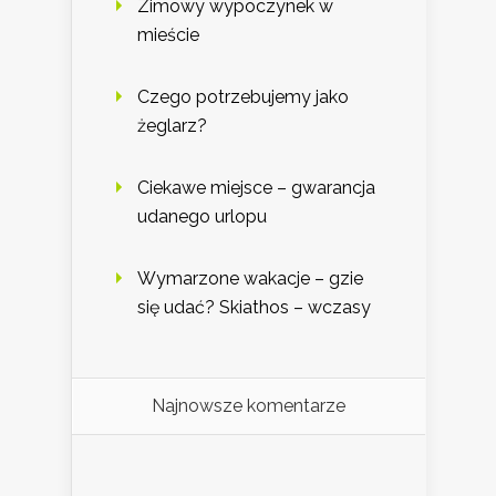
Zimowy wypoczynek w
mieście
Czego potrzebujemy jako
żeglarz?
Ciekawe miejsce – gwarancja
udanego urlopu
Wymarzone wakacje – gzie
się udać? Skiathos – wczasy
Najnowsze komentarze