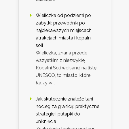
Wieliczka od podziemi po
zabytki: przewodnik po
najciekawszych miejscach i
atrakcjach miasta i kopalni
soli
Wieliczka, znana przede
wszystkim z niezwykłej
Kopalni Soli wpisanej na listę
UNESCO, to miasto, które
łączy w …
Jak skutecznie znaleźć tani
nocleg za granicą: praktyczne
strategie i pułapki do
uniknięcia
Znalezienie taniego noclegu