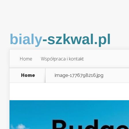
Home
Współpraca i kontakt
Home
image-1776798216.jpg