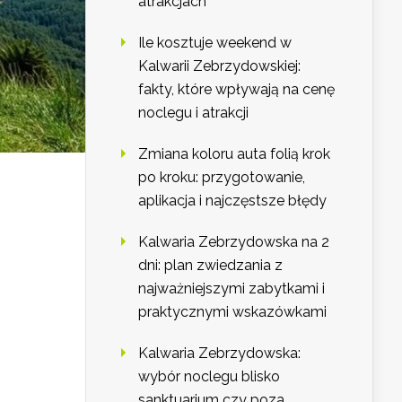
atrakcjach
Ile kosztuje weekend w
Kalwarii Zebrzydowskiej:
fakty, które wpływają na cenę
noclegu i atrakcji
Zmiana koloru auta folią krok
po kroku: przygotowanie,
aplikacja i najczęstsze błędy
Kalwaria Zebrzydowska na 2
dni: plan zwiedzania z
najważniejszymi zabytkami i
praktycznymi wskazówkami
Kalwaria Zebrzydowska:
wybór noclegu blisko
sanktuarium czy poza