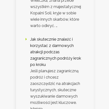
Wieliczka, znana przede
wszystkim z majestatycznej
Kopalni Soli, kryje w sobie
wiele innych skarbów, które
warto odkryć. …
Jak skutecznie znaleźć i
korzystać z darmowych
atrakcji podczas
zagranicznych podróży krok
po kroku
Jeśli planujesz zagraniczną
podróż i chcesz
zaoszczędzić na atrakcjach
turystycznych, skuteczne
wyszukiwanie darmowych
możliwości jest kluczowe.
Istnieje …