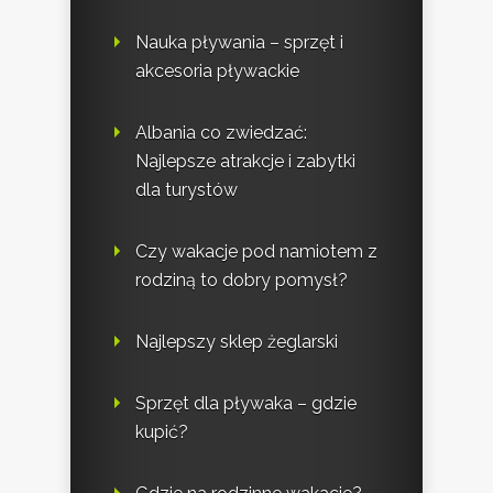
Nauka pływania – sprzęt i
akcesoria pływackie
Albania co zwiedzać:
Najlepsze atrakcje i zabytki
dla turystów
Czy wakacje pod namiotem z
rodziną to dobry pomysł?
Najlepszy sklep żeglarski
Sprzęt dla pływaka – gdzie
kupić?