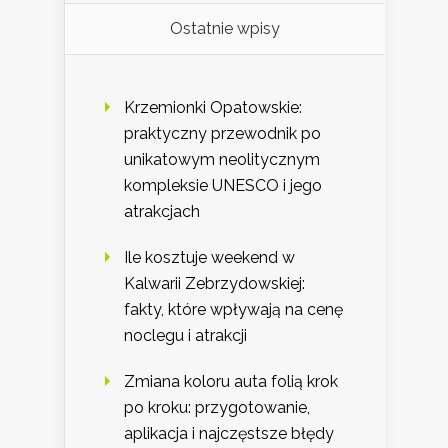
Ostatnie wpisy
Krzemionki Opatowskie:
praktyczny przewodnik po
unikatowym neolitycznym
kompleksie UNESCO i jego
atrakcjach
Ile kosztuje weekend w
Kalwarii Zebrzydowskiej:
fakty, które wpływają na cenę
noclegu i atrakcji
Zmiana koloru auta folią krok
po kroku: przygotowanie,
aplikacja i najczęstsze błędy