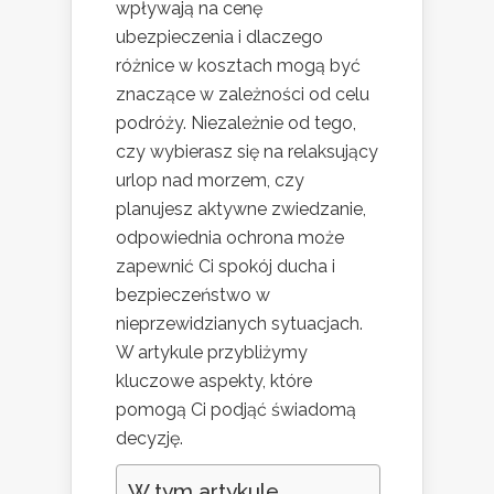
wpływają na cenę
ubezpieczenia i dlaczego
różnice w kosztach mogą być
znaczące w zależności od celu
podróży. Niezależnie od tego,
czy wybierasz się na relaksujący
urlop nad morzem, czy
planujesz aktywne zwiedzanie,
odpowiednia ochrona może
zapewnić Ci spokój ducha i
bezpieczeństwo w
nieprzewidzianych sytuacjach.
W artykule przybliżymy
kluczowe aspekty, które
pomogą Ci podjąć świadomą
decyzję.
W tym artykule