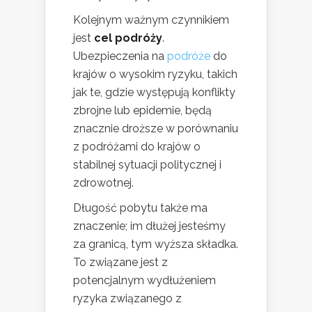
Kolejnym ważnym czynnikiem
jest
cel podróży
.
Ubezpieczenia na
podróże
do
krajów o wysokim ryzyku, takich
jak te, gdzie występują konflikty
zbrojne lub epidemie, będą
znacznie droższe w porównaniu
z podróżami do krajów o
stabilnej sytuacji politycznej i
zdrowotnej.
Długość pobytu także ma
znaczenie; im dłużej jesteśmy
za granicą, tym wyższa składka.
To związane jest z
potencjalnym wydłużeniem
ryzyka związanego z