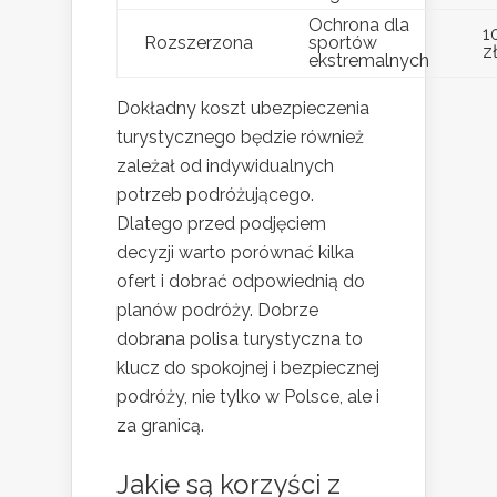
Ochrona dla
1
Rozszerzona
sportów
z
ekstremalnych
Dokładny koszt ubezpieczenia
turystycznego będzie również
zależał od indywidualnych
potrzeb podróżującego.
Dlatego przed podjęciem
decyzji warto porównać kilka
ofert i dobrać odpowiednią do
planów podróży. Dobrze
dobrana polisa turystyczna to
klucz do spokojnej i bezpiecznej
podróży, nie tylko w Polsce, ale i
za granicą.
Jakie są korzyści z