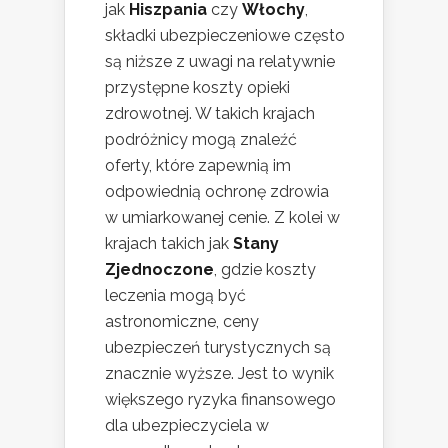
jak
Hiszpania
czy
Włochy
,
składki ubezpieczeniowe często
są niższe z uwagi na relatywnie
przystępne koszty opieki
zdrowotnej. W takich krajach
podróżnicy mogą znaleźć
oferty, które zapewnią im
odpowiednią ochronę zdrowia
w umiarkowanej cenie. Z kolei w
krajach takich jak
Stany
Zjednoczone
, gdzie koszty
leczenia mogą być
astronomiczne, ceny
ubezpieczeń turystycznych są
znacznie wyższe. Jest to wynik
większego ryzyka finansowego
dla ubezpieczyciela w