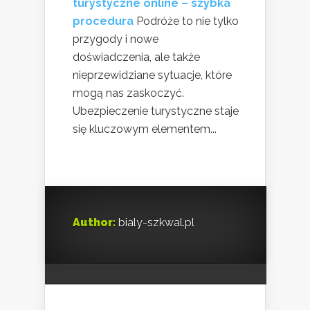
turystyczne online – szybka
procedura
Podróże to nie tylko
przygody i nowe
doświadczenia, ale także
nieprzewidziane sytuacje, które
mogą nas zaskoczyć.
Ubezpieczenie turystyczne staje
się kluczowym elementem...
Author:
bialy-szkwal.pl