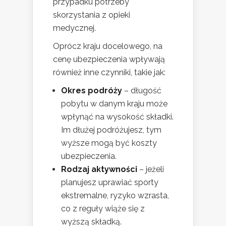
przypadku potrzeby
skorzystania z opieki
medycznej.
Oprócz kraju docelowego, na
cenę ubezpieczenia wpływają
również inne czynniki, takie jak:
Okres podróży
– długość
pobytu w danym kraju może
wpłynąć na wysokość składki.
Im dłużej podróżujesz, tym
wyższe mogą być koszty
ubezpieczenia.
Rodzaj aktywności
– jeżeli
planujesz uprawiać sporty
ekstremalne, ryzyko wzrasta,
co z reguły wiąże się z
wyższą składką.