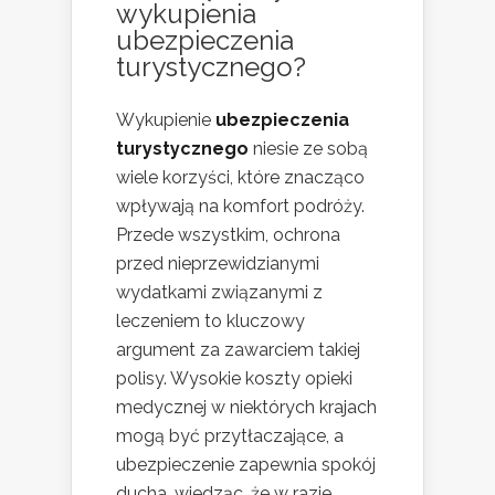
wykupienia
ubezpieczenia
turystycznego?
Wykupienie
ubezpieczenia
turystycznego
niesie ze sobą
wiele korzyści, które znacząco
wpływają na komfort podróży.
Przede wszystkim, ochrona
przed nieprzewidzianymi
wydatkami związanymi z
leczeniem to kluczowy
argument za zawarciem takiej
polisy. Wysokie koszty opieki
medycznej w niektórych krajach
mogą być przytłaczające, a
ubezpieczenie zapewnia spokój
ducha, wiedząc, że w razie