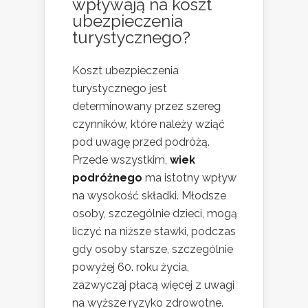
wpływają na
koszt
ubezpieczenia
turystycznego?
Koszt ubezpieczenia
turystycznego jest
determinowany przez szereg
czynników, które należy wziąć
pod uwagę przed podróżą.
Przede wszystkim,
wiek
podróżnego
ma istotny wpływ
na wysokość składki. Młodsze
osoby, szczególnie dzieci, mogą
liczyć na niższe stawki, podczas
gdy osoby starsze, szczególnie
powyżej 60. roku życia,
zazwyczaj płacą więcej z uwagi
na wyższe ryzyko zdrowotne.