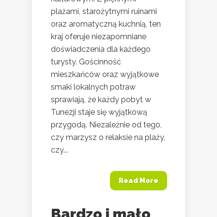
plażami, starożytnymi ruinami
oraz aromatyczną kuchnią, ten
kraj oferuje niezapomniane
doświadczenia dla każdego
turysty. Gościnność
mieszkańców oraz wyjątkowe
smaki lokalnych potraw
sprawiają, że każdy pobyt w
Tunezji staje się wyjątkową
przygodą. Niezależnie od tego,
czy marzysz o relaksie na plaży,
czy...
Read More
Bardzo i mało