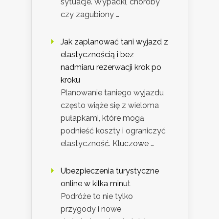
sytuacje. Wypadki, choroby
czy zagubiony …
Jak zaplanować tani wyjazd z
elastycznością i bez
nadmiaru rezerwacji krok po
kroku
Planowanie taniego wyjazdu
często wiąże się z wieloma
pułapkami, które mogą
podnieść koszty i ograniczyć
elastyczność. Kluczowe …
Ubezpieczenia turystyczne
online w kilka minut
Podróże to nie tylko
przygody i nowe