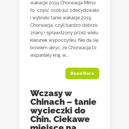
wakacje 2019 Chorwacja Mimo
to, część osób już zdecydowało
i wybrało tanie wakacje 2019
Chorwacja, czyli bardzo dobrze
znany i sprawdzony przez wielu
kierunek wypoczynku. Nie da się
bowiem ukryć, że Chorwacja to
wspaniały kraj, w...
Read More
Wczasy w
Chinach – tanie
wycieczki do
Chin. Ciekawe
miejsce na