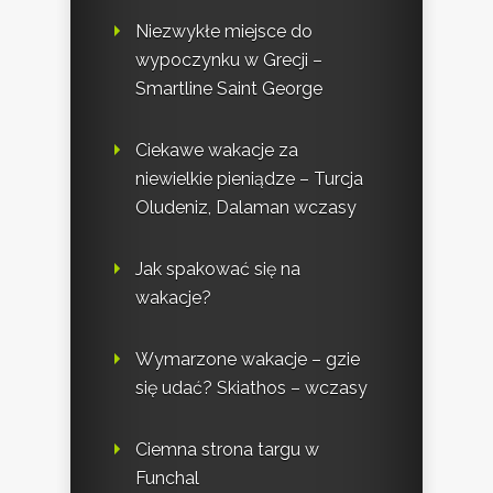
Niezwykłe miejsce do
wypoczynku w Grecji –
Smartline Saint George
Ciekawe wakacje za
niewielkie pieniądze – Turcja
Oludeniz, Dalaman wczasy
Jak spakować się na
wakacje?
Wymarzone wakacje – gzie
się udać? Skiathos – wczasy
Ciemna strona targu w
Funchal