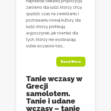
naprawdę ciekawą propozycją
zarówno dla ludzi, którzy chcą
spędzić czas na zwiedzaniu i
poznawaniu nowej kultury, dla
ludzi, którzy preferują
wypoczynek, jak również dla
tych, którzy nie wyobrażają
sobie wczasów bez...
Read More
Tanie wczasy w
Grecji
samolotem.
Tanie i udane
wczasy – tanie