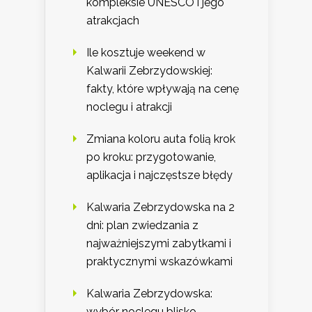
kompleksie UNESCO i jego
atrakcjach
Ile kosztuje weekend w
Kalwarii Zebrzydowskiej:
fakty, które wpływają na cenę
noclegu i atrakcji
Zmiana koloru auta folią krok
po kroku: przygotowanie,
aplikacja i najczęstsze błędy
Kalwaria Zebrzydowska na 2
dni: plan zwiedzania z
najważniejszymi zabytkami i
praktycznymi wskazówkami
Kalwaria Zebrzydowska:
wybór noclegu blisko