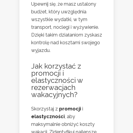
Upewnij się, że masz ustalony
budżet, który uwzględnia
wszystkie wydatki, w tym
transport, noclegi i wyżywienie.
Dzięki takim działaniom zyskasz
kontrolę nad kosztami swojego
wyjazdu.
Jak korzystać z
promocji i
elastyczności w
rezerwacjach
wakacyjnych?
Skorzystaj z
promocji
i
elastyczności
, aby
maksymalnie obniżyć koszty
wakacji. Zidentyfikuj najlepsze