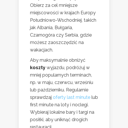
Obierz za cel mniejsze
miejscowości w krajach Europy
Południowo-Wschodniej, takich
jak Albania, Bułgaria,
Czarnogóra czy Serbia, gdzie
możesz zaoszczędzić na
wakacjach.
Aby maksymalnie obniżyć
koszty
wyjazdu, podróżuj w
mniej popularnych terminach,
np. w maju, czerwcu, wrześniu
lub październiku. Regularnie
sprawdzaj
oferty last minute
lub
first minute na loty i noclegi.
Wybieraj lokalne bary i targi na
posiłki, aby uniknąć drogich
restauracji.