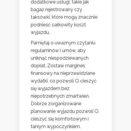
dodatkowe usługi, takie jak
bagaż rejestrowany czy
taksówki, które mogą znacznie
podnieść całkowity koszt
wyjazdu.
Pamiętaj o uważnym czytaniu
regulaminów i umów, aby
uniknąć niespodziewanych
dopłat. Zostaw margines
finansowy na nieprzewidziane
wydatki, co pozwoli Ci cieszyć
się wyjazdem bez
niepotrzebnych zmartwień.
Dobrze zorganizowane
planowanie wyjazdu pozwoli Ci
cieszyć się komfortowym i
taniym wypoczynkiem.