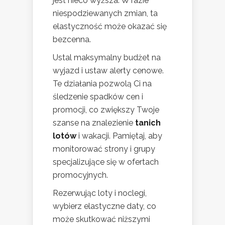
jest nieco wyższa. W razie
niespodziewanych zmian, ta
elastyczność może okazać się
bezcenna.
Ustal maksymalny budżet na
wyjazd i ustaw alerty cenowe.
Te działania pozwolą Ci na
śledzenie spadków cen i
promocji, co zwiększy Twoje
szanse na znalezienie
tanich
lotów
i wakacji. Pamiętaj, aby
monitorować strony i grupy
specjalizujące się w ofertach
promocyjnych.
Rezerwując loty i noclegi,
wybierz elastyczne daty, co
może skutkować niższymi