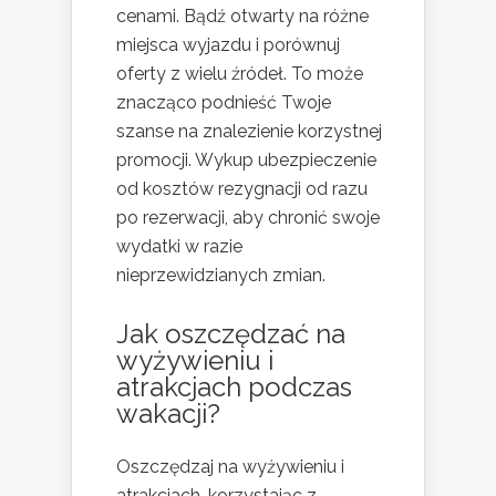
cenami. Bądź otwarty na różne
miejsca wyjazdu i porównuj
oferty z wielu źródeł. To może
znacząco podnieść Twoje
szanse na znalezienie korzystnej
promocji. Wykup ubezpieczenie
od kosztów rezygnacji od razu
po rezerwacji, aby chronić swoje
wydatki w razie
nieprzewidzianych zmian.
Jak oszczędzać na
wyżywieniu i
atrakcjach podczas
wakacji?
Oszczędzaj na wyżywieniu i
atrakcjach, korzystając z