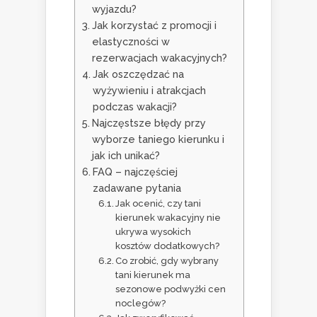
wyjazdu?
Jak korzystać z promocji i
elastyczności w
rezerwacjach wakacyjnych?
Jak oszczędzać na
wyżywieniu i atrakcjach
podczas wakacji?
Najczęstsze błędy przy
wyborze taniego kierunku i
jak ich unikać?
FAQ – najczęściej
zadawane pytania
Jak ocenić, czy tani
kierunek wakacyjny nie
ukrywa wysokich
kosztów dodatkowych?
Co zrobić, gdy wybrany
tani kierunek ma
sezonowe podwyżki cen
noclegów?