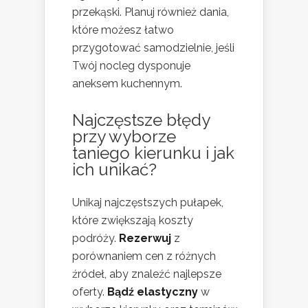
przekąski. Planuj również dania,
które możesz łatwo
przygotować samodzielnie, jeśli
Twój nocleg dysponuje
aneksem kuchennym.
Najczęstsze błędy
przy wyborze
taniego kierunku
i jak
ich unikać?
Unikaj najczęstszych pułapek,
które zwiększają koszty
podróży.
Rezerwuj
z
porównaniem cen z różnych
źródeł, aby znaleźć najlepsze
oferty.
Bądź elastyczny
w