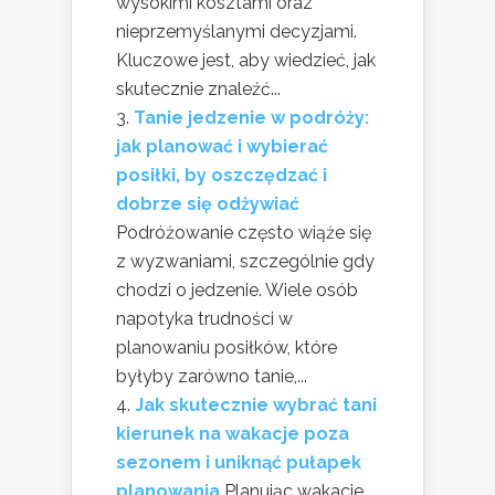
wysokimi kosztami oraz
nieprzemyślanymi decyzjami.
Kluczowe jest, aby wiedzieć, jak
skutecznie znaleźć...
Tanie jedzenie w podróży:
jak planować i wybierać
posiłki, by oszczędzać i
dobrze się odżywiać
Podróżowanie często wiąże się
z wyzwaniami, szczególnie gdy
chodzi o jedzenie. Wiele osób
napotyka trudności w
planowaniu posiłków, które
byłyby zarówno tanie,...
Jak skutecznie wybrać tani
kierunek na wakacje poza
sezonem i uniknąć pułapek
planowania
Planując wakacje,