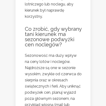
lotniczego lub noclegu, aby
kierunek był naprawdę
korzystny.
Co zrobić, gdy wybrany
tani kierunek ma
sezonowe podwyżki
cen noclegów?
Sezonowość ma duży wpływ
na ceny lotów i noclegów.
Najdroższe są one w sezonie
wysokim, zwykle od czerwca do
sierpnia oraz w okresach
świątecznych i ferii. Aby uniknąć
podwyżek cen, planuj wyjazd
poza głównym sezonem, na
przykład wiosną (maj) lub