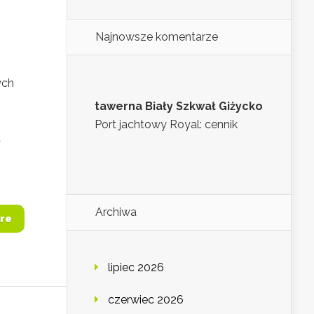
Najnowsze komentarze
ych
tawerna Biały Szkwał Giżycko
Port jachtowy Royal: cennik
a
Archiwa
re
lipiec 2026
czerwiec 2026