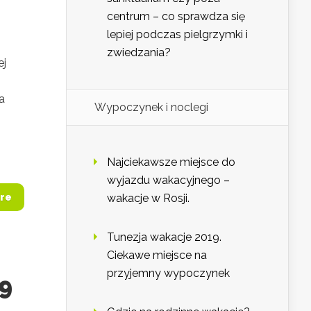
centrum – co sprawdza się
lepiej podczas pielgrzymki i
zwiedzania?
ej
a
Wypoczynek i noclegi
Najciekawsze miejsce do
wyjazdu wakacyjnego –
re
wakacje w Rosji.
Tunezja wakacje 2019.
Ciekawe miejsce na
przyjemny wypoczynek
9