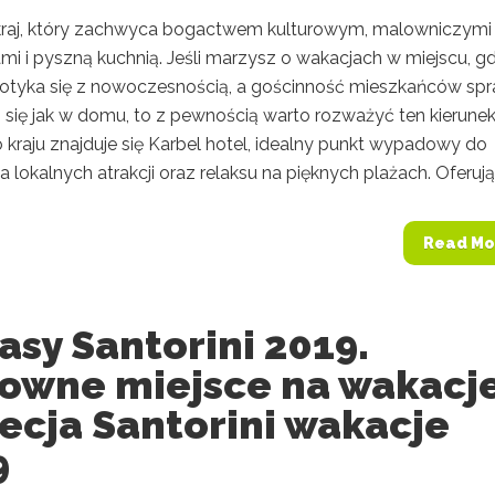
 kraj, który zachwyca bogactwem kulturowym, malowniczymi
mi i pyszną kuchnią. Jeśli marzysz o wakacjach w miejscu, g
spotyka się z nowoczesnością, a gościnność mieszkańców spr
 się jak w domu, to z pewnością warto rozważyć ten kierune
 kraju znajduje się Karbel hotel, idealny punkt wypadowy do
 lokalnych atrakcji oraz relaksu na pięknych plażach. Oferując
Read Mo
sy Santorini 2019.
owne miejsce na wakacj
ecja Santorini wakacje
9