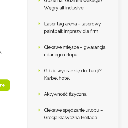
Gdzie na rodzinne wakacje?
Węgry all inclusive
Laser tag arena – laserowy
paintball: imprezy dla firm
Ciekawe miejsce – gwarancja
,
udanego urlopu
Gdzie wybrać się do Turcji?
Karbel hotel.
re
Aktywność fizyczna.
Ciekawe spędzanie urlopu –
Grecja klasyczna Hellada