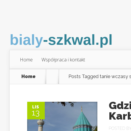
Home
Współpraca i kontakt
Home
Posts Tagged
tanie wczasy
Gdzi
LIS
13
Karb
POSTED B