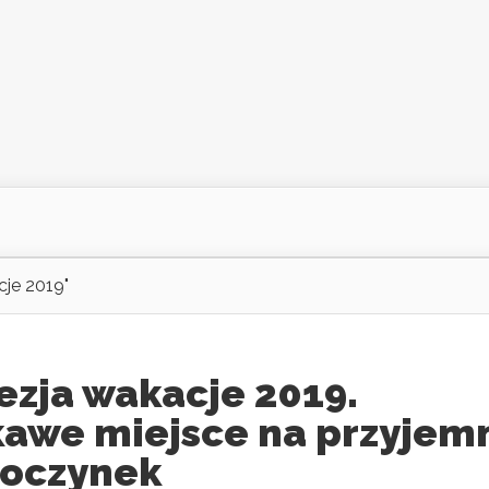
cje 2019"
ezja wakacje 2019.
kawe miejsce na przyjem
oczynek