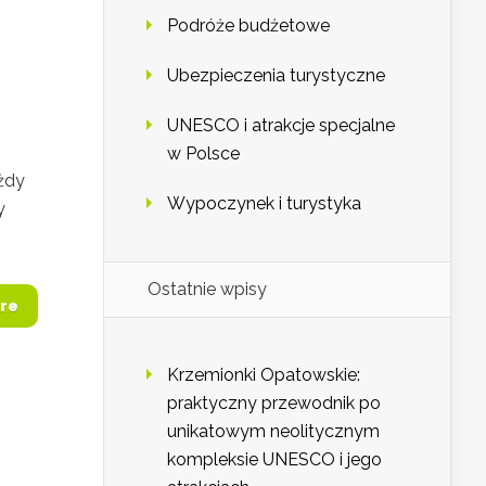
Podróże budżetowe
Ubezpieczenia turystyczne
UNESCO i atrakcje specjalne
w Polsce
żdy
Wypoczynek i turystyka
y
Ostatnie wpisy
re
Krzemionki Opatowskie:
praktyczny przewodnik po
unikatowym neolitycznym
kompleksie UNESCO i jego