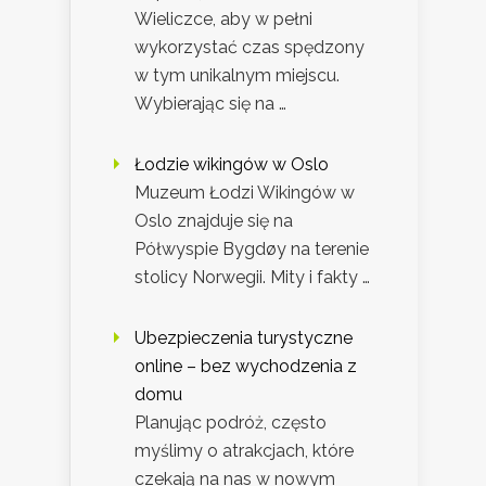
Wieliczce, aby w pełni
wykorzystać czas spędzony
w tym unikalnym miejscu.
Wybierając się na …
Łodzie wikingów w Oslo
Muzeum Łodzi Wikingów w
Oslo znajduje się na
Półwyspie Bygdøy na terenie
stolicy Norwegii. Mity i fakty …
Ubezpieczenia turystyczne
online – bez wychodzenia z
domu
Planując podróż, często
myślimy o atrakcjach, które
czekają na nas w nowym