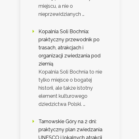
miejscu, a nie o
nieprzewidzianych …
Kopalnia Soli Bochnia:
praktyczny przewodnik po
trasach, atrakcjach i
organizacji zwiedzania pod
ziemią
Kopalnia Soli Bochnia to nie
tylko miejsce o bogatej
historii, ale także istotny
element kulturowego
dziedzictwa Polski. …
Tarnowskie Góry na 2 dni:
praktyczny plan zwiedzania
UNESCO i lokalnych atrakcji