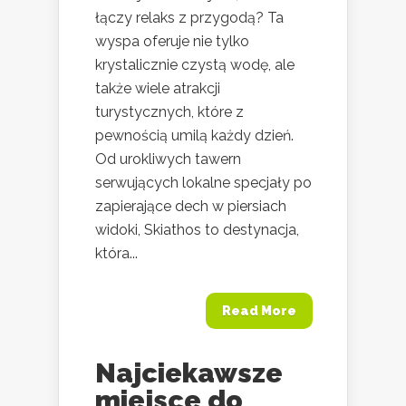
łączy relaks z przygodą? Ta
wyspa oferuje nie tylko
krystalicznie czystą wodę, ale
także wiele atrakcji
turystycznych, które z
pewnością umilą każdy dzień.
Od urokliwych tawern
serwujących lokalne specjały po
zapierające dech w piersiach
widoki, Skiathos to destynacja,
która...
Read More
Najciekawsze
miejsce do