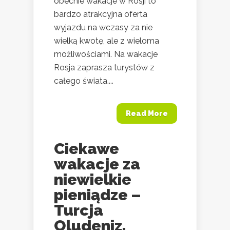
obecnie wakacje w Rosji to
bardzo atrakcyjna oferta
wyjazdu na wczasy za nie
wielką kwotę, ale z wieloma
możliwościami. Na wakacje
Rosja zaprasza turystów z
całego świata....
Read More
Ciekawe
wakacje za
niewielkie
pieniądze –
Turcja
Oludeniz,