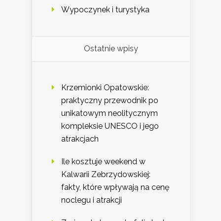
Wypoczynek i turystyka
Ostatnie wpisy
Krzemionki Opatowskie:
praktyczny przewodnik po
unikatowym neolitycznym
kompleksie UNESCO i jego
atrakcjach
Ile kosztuje weekend w
Kalwarii Zebrzydowskiej:
fakty, które wpływają na cenę
noclegu i atrakcji