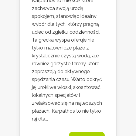
Karpathos to miejsce, które
zachwyca swoją urodą i
spokojem, stanowiąc idealny
wybór dla tych, którzy pragną
uciec od zgiełku codzienności.
Ta grecka wyspa oferuje nie
tylko malownicze plaże z
krystalicznie czystą wodą, ale
również górzyste tereny, które
zapraszają do aktywnego
spędzania czasu. Warto odkryć
jej urokliwe wioski, skosztować
lokalnych specjałów i
zrelaksować się na najlepszych
plażach. Karpathos to nie tylko
raj dla...