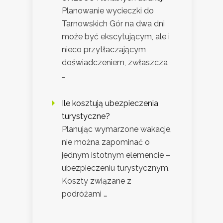
Planowanie wycieczki do
Tarnowskich Gór na dwa dni
może być ekscytującym, ale i
nieco przytłaczającym
doświadczeniem, zwłaszcza
…
Ile kosztują ubezpieczenia
turystyczne?
Planując wymarzone wakacje,
nie można zapominać o
jednym istotnym elemencie –
ubezpieczeniu turystycznym.
Koszty związane z
podróżami …