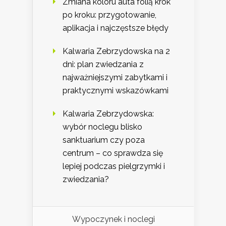
Zmiana koloru auta folią krok
po kroku: przygotowanie,
aplikacja i najczęstsze błędy
Kalwaria Zebrzydowska na 2
dni: plan zwiedzania z
najważniejszymi zabytkami i
praktycznymi wskazówkami
Kalwaria Zebrzydowska:
wybór noclegu blisko
sanktuarium czy poza
centrum – co sprawdza się
lepiej podczas pielgrzymki i
zwiedzania?
Wypoczynek i noclegi