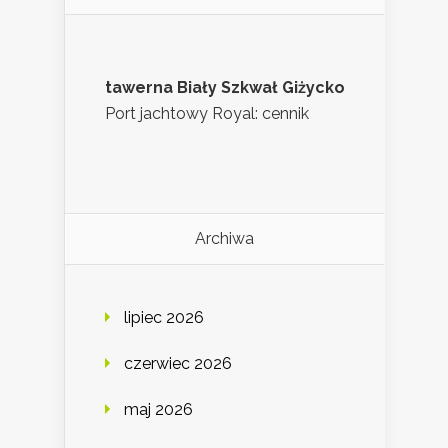
tawerna Biały Szkwał Giżycko
Port jachtowy Royal: cennik
Archiwa
lipiec 2026
czerwiec 2026
maj 2026