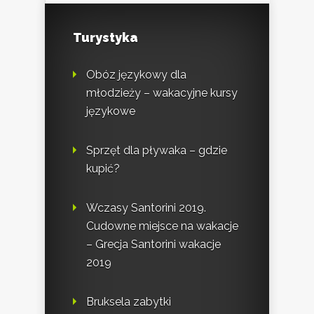
Turystyka
Obóz językowy dla
młodzieży – wakacyjne kursy
językowe
Sprzęt dla pływaka – gdzie
kupić?
Wczasy Santorini 2019.
Cudowne miejsce na wakacje
– Grecja Santorini wakacje
2019
Bruksela zabytki