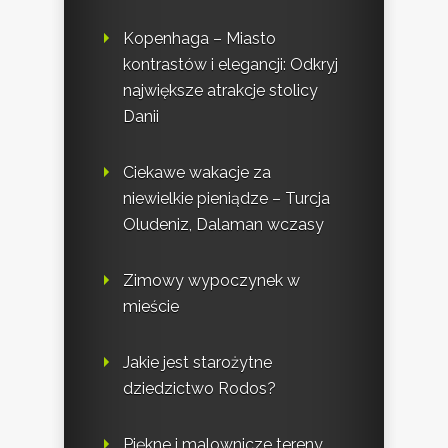
Kopenhaga – Miasto
kontrastów i elegancji: Odkryj
największe atrakcje stolicy
Danii
Ciekawe wakacje za
niewielkie pieniądze – Turcja
Oludeniz, Dalaman wczasy
Zimowy wypoczynek w
mieście
Jakie jest starożytne
dziedzictwo Rodos?
Piękne i malownicze tereny