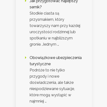
Jak przygotować najlepszy
sernik?
Słodkie ciasta są
przysmakiem, który
towarzyszy nam przy każdej
uroczystości rodzinnej lub
spotkaniu w najbliższym
gronie. Jednym …
Obowiązkowe ubezpieczenia
turystyczne
Podróże to nie tylko
przygody i nowe
doświadczenia, ale także
niespodziewane sytuacje,
które mogą wystąpić w
najmniej …