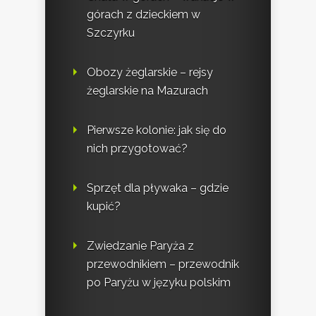
górach z dzieckiem w
Szczyrku
Obozy żeglarskie – rejsy
żeglarskie na Mazurach
Pierwsze kolonie: jak się do
nich przygotować?
Sprzęt dla pływaka – gdzie
kupić?
Zwiedzanie Paryża z
przewodnikiem – przewodnik
po Paryżu w języku polskim