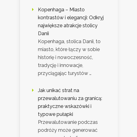
Kopenhaga – Miasto
kontrastów i elegancji: Odkryj
największe atrakcje stolicy
Danii
Kopenhaga, stolica Danii, to
miasto, które łączy w sobie
historię i nowoczesność,
tradycję i innowacje,
przyciągając turystów …
Jak unikać strat na
przewalutowaniu za granicą:
praktyczne wskazówki i
typowe pułapki
Przewalutowanie podczas
podróży może generować