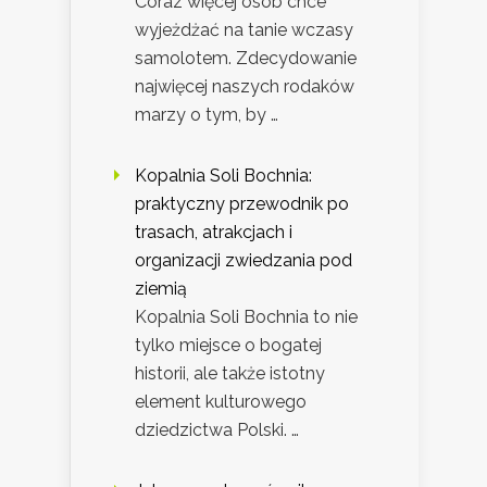
Coraz więcej osób chce
wyjeżdżać na tanie wczasy
samolotem. Zdecydowanie
najwięcej naszych rodaków
marzy o tym, by …
Kopalnia Soli Bochnia:
praktyczny przewodnik po
trasach, atrakcjach i
organizacji zwiedzania pod
ziemią
Kopalnia Soli Bochnia to nie
tylko miejsce o bogatej
historii, ale także istotny
element kulturowego
dziedzictwa Polski. …