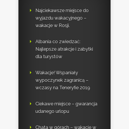
Najciekawsze miejsce do
wyjazdu wakacyjnego –
wakacje w Rosji.
Albania co zwiedzać:
Najlepsze atrakcje i zabytki
dla turystów
Wakacje! Wspaniały
wypoczynek zagranicą –
wczasy na Teneryfie 2019
Ciekawe miejsce – gwarancja
udanego urlopu
Chata w górach – wakacje w