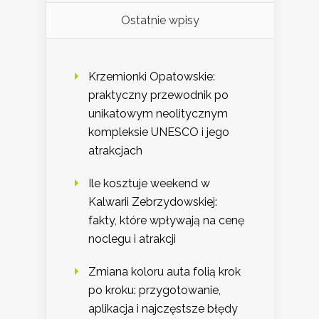
Ostatnie wpisy
Krzemionki Opatowskie:
praktyczny przewodnik po
unikatowym neolitycznym
kompleksie UNESCO i jego
atrakcjach
Ile kosztuje weekend w
Kalwarii Zebrzydowskiej:
fakty, które wpływają na cenę
noclegu i atrakcji
Zmiana koloru auta folią krok
po kroku: przygotowanie,
aplikacja i najczęstsze błędy