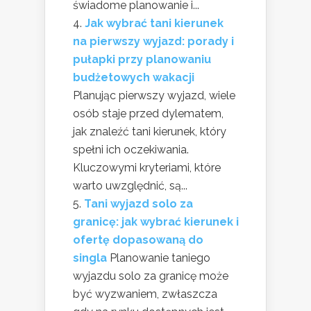
świadome planowanie i...
Jak wybrać tani kierunek
na pierwszy wyjazd: porady i
pułapki przy planowaniu
budżetowych wakacji
Planując pierwszy wyjazd, wiele
osób staje przed dylematem,
jak znaleźć tani kierunek, który
spełni ich oczekiwania.
Kluczowymi kryteriami, które
warto uwzględnić, są...
Tani wyjazd solo za
granicę: jak wybrać kierunek i
ofertę dopasowaną do
singla
Planowanie taniego
wyjazdu solo za granicę może
być wyzwaniem, zwłaszcza