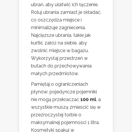
ubrań, aby ułatwić ich łączenie.
Roluj ubrania zamiast je składać,
co oszczędza miejsce i
minimalizuje zagniecenia.
Najcięższe ubrania, takie jak
kurtki, załóż na siebie, aby
zwolnić miejsce w bagażu.
Wykorzystaj przestrzeń w
butach do przechowywania
małych przedmiotów.
Pamiętaj o ograniczeniach
płynów: pojedyńcze pojemniki
nie mogą przekraczać
100 ml
, a
wszystkie muszą zmieścić się w
przezroczystej torbie o
maksymalnej pojemności 1 litra.
Kosmetyki spakuj w