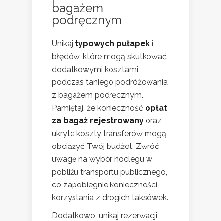
bagażem
podręcznym
Unikaj
typowych pułapek
i
błędów, które mogą skutkować
dodatkowymi kosztami
podczas taniego podróżowania
z bagażem podręcznym.
Pamiętaj, że konieczność
opłat
za bagaż rejestrowany
oraz
ukryte koszty transferów mogą
obciążyć Twój budżet. Zwróć
uwagę na wybór noclegu w
pobliżu transportu publicznego,
co zapobiegnie konieczności
korzystania z drogich taksówek.
Dodatkowo, unikaj rezerwacji