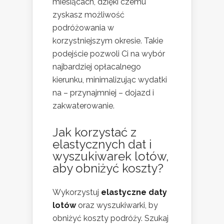
miesiącach, dzięki czemu
zyskasz możliwość
podróżowania w
korzystniejszym okresie. Takie
podejście pozwoli Ci na wybór
najbardziej opłacalnego
kierunku, minimalizując wydatki
na – przynajmniej – dojazd i
zakwaterowanie.
Jak korzystać z
elastycznych dat i
wyszukiwarek lotów,
aby obniżyć koszty?
Wykorzystuj
elastyczne daty
lotów
oraz wyszukiwarki, by
obniżyć koszty podróży. Szukaj