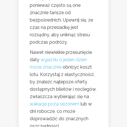
ponieważ często są one
znacznie tańsze od
bezpośrednich. Upewnij się, że
czas na przesiadkę jest
rozsądny, aby uniknąć stresu
podczas podróży.
Nawet niewielkie przesunięcie
daty
wyjazdu o jeden dzień
może znacznie
obniżyć koszt
lotu. Korzystaj z elastyczności,
by znaleźć najlepsze oferty
dostępnych biletów i noclegów,
zwłaszcza wybierając się na
wakacje poza sezonem
lub w
dni robocze, co może
doprowadzić do znacznych
oszczędności.