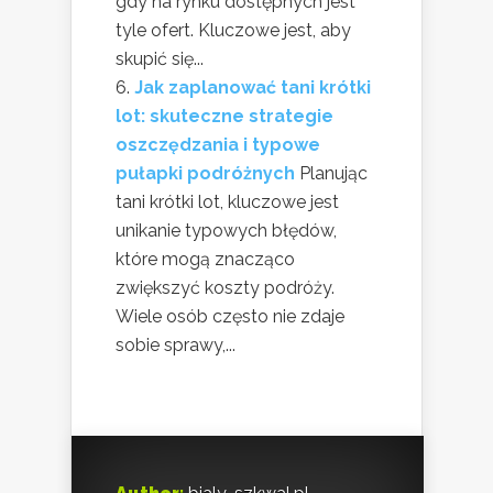
gdy na rynku dostępnych jest
tyle ofert. Kluczowe jest, aby
skupić się...
Jak zaplanować tani krótki
lot: skuteczne strategie
oszczędzania i typowe
pułapki podróżnych
Planując
tani krótki lot, kluczowe jest
unikanie typowych błędów,
które mogą znacząco
zwiększyć koszty podróży.
Wiele osób często nie zdaje
sobie sprawy,...