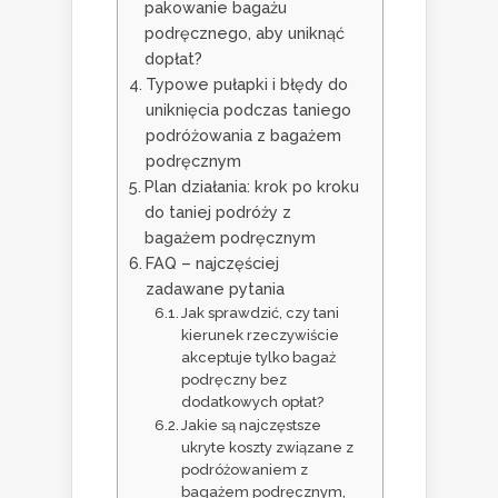
pakowanie bagażu
podręcznego, aby uniknąć
dopłat?
Typowe pułapki i błędy do
uniknięcia podczas taniego
podróżowania z bagażem
podręcznym
Plan działania: krok po kroku
do taniej podróży z
bagażem podręcznym
FAQ – najczęściej
zadawane pytania
Jak sprawdzić, czy tani
kierunek rzeczywiście
akceptuje tylko bagaż
podręczny bez
dodatkowych opłat?
Jakie są najczęstsze
ukryte koszty związane z
podróżowaniem z
bagażem podręcznym,