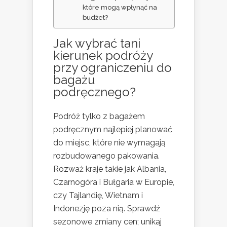
które mogą wpłynąć na
budżet?
Jak wybrać
tani
kierunek podróży
przy ograniczeniu do
bagażu
podręcznego?
Podróż tylko z bagażem
podręcznym najlepiej planować
do miejsc, które nie wymagają
rozbudowanego pakowania.
Rozważ kraje takie jak Albania,
Czarnogóra i Bułgaria w Europie,
czy Tajlandię, Wietnam i
Indonezję poza nią. Sprawdź
sezonowe zmiany cen; unikaj