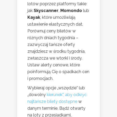
lotów poprzez platformy takie
jak
Skyscanner
,
Momondo
lub
Kayak
, które umożliwiają
ustawienie elastycznych dat.
Porównuj ceny biletów w
różnych dniach tygodnia –
zazwyczaj tańsze oferty
znajdziesz w środku tygodnia,
zwłaszcza we wtorki i środy.
Ustaw alerty cenowe, które
poinformują Cię o spadkach cen
i promocjach.
Wybieraj opcje „wszędzie” lub
„dowolny
kierunek”, aby odkryć
najtańsze bilety dostępne
w
danym terminie. Bądź otwarty
na loty z przesiadkami,