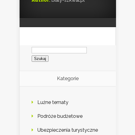
Author:
bialy-szkwal.pl
Szukaj:
Kategorie
Luźne tematy
Podróże budżetowe
Ubezpieczenia turystyczne