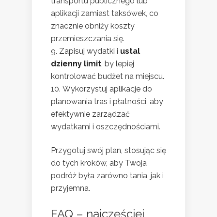
transportu publicznego lub
aplikacji zamiast taksówek, co
znacznie obniży koszty
przemieszczania się.
Zapisuj wydatki i
ustal
dzienny limit
, by lepiej
kontrolować budżet na miejscu.
Wykorzystuj aplikacje do
planowania tras i płatności, aby
efektywnie zarządzać
wydatkami i oszczędnościami.
Przygotuj swój plan, stosując się
do tych kroków, aby Twoja
podróż była zarówno tania, jak i
przyjemna.
FAQ – najczęściej