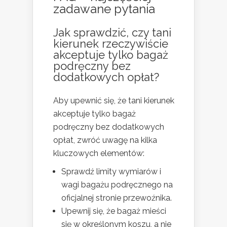
zadawane pytania
Jak sprawdzić, czy
tani
kierunek
rzeczywiście
akceptuje tylko bagaż
podręczny bez
dodatkowych opłat?
Aby upewnić się, że tani kierunek
akceptuje tylko bagaż
podręczny bez dodatkowych
opłat, zwróć uwagę na kilka
kluczowych elementów:
Sprawdź limity wymiarów i
wagi bagażu podręcznego na
oficjalnej stronie przewoźnika.
Upewnij się, że bagaż mieści
się w określonym koszu, a nie