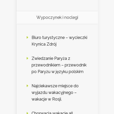
Wypoczynek i noclegi
Biuro turystyczne – wycieczki
Krynica Zdrój
Zwiedzanie Paryża z
przewodnikiem – przewodnik
po Paryżu w języku polskim
Najciekawsze miejsce do
wyjazdu wakacyjnego –
wakacje w Rosji.
Chorwacja wakacje all