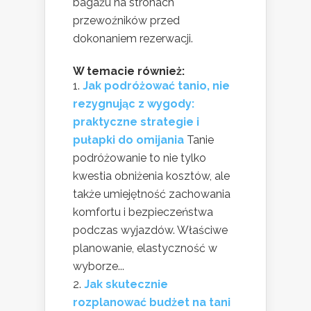
bagażu na stronach
przewoźników przed
dokonaniem rezerwacji.
W temacie również:
Jak podróżować tanio, nie
rezygnując z wygody:
praktyczne strategie i
pułapki do omijania
Tanie
podróżowanie to nie tylko
kwestia obniżenia kosztów, ale
także umiejętność zachowania
komfortu i bezpieczeństwa
podczas wyjazdów. Właściwe
planowanie, elastyczność w
wyborze...
Jak skutecznie
rozplanować budżet na tani