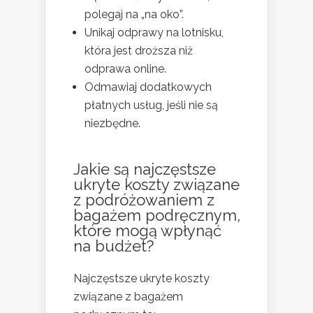
polegaj na „na oko”.
Unikaj odprawy na lotnisku,
która jest droższa niż
odprawa online.
Odmawiaj dodatkowych
płatnych usług, jeśli nie są
niezbędne.
Jakie są najczęstsze
ukryte koszty związane
z podróżowaniem z
bagażem podręcznym,
które mogą wpłynąć
na budżet?
Najczęstsze ukryte koszty
związane z bagażem