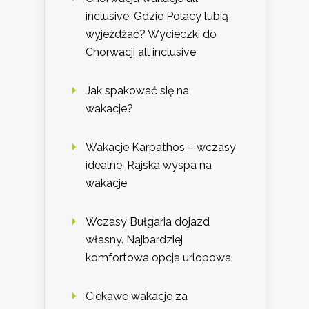
inclusive. Gdzie Polacy lubią
wyjeżdżać? Wycieczki do
Chorwacji all inclusive
Jak spakować się na
wakacje?
Wakacje Karpathos – wczasy
idealne. Rajska wyspa na
wakacje
Wczasy Bułgaria dojazd
własny. Najbardziej
komfortowa opcja urlopowa
Ciekawe wakacje za