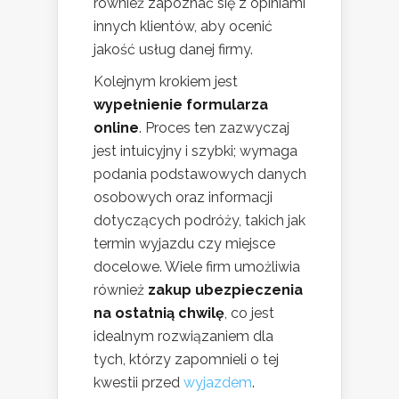
również zapoznać się z opiniami
innych klientów, aby ocenić
jakość usług danej firmy.
Kolejnym krokiem jest
wypełnienie formularza
online
. Proces ten zazwyczaj
jest intuicyjny i szybki; wymaga
podania podstawowych danych
osobowych oraz informacji
dotyczących podróży, takich jak
termin wyjazdu czy miejsce
docelowe. Wiele firm umożliwia
również
zakup ubezpieczenia
na ostatnią chwilę
, co jest
idealnym rozwiązaniem dla
tych, którzy zapomnieli o tej
kwestii przed
wyjazdem
.