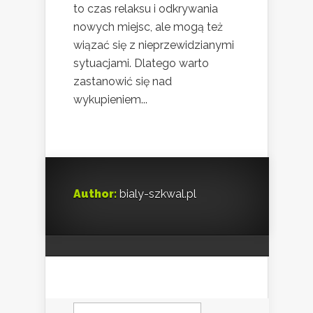
to czas relaksu i odkrywania
nowych miejsc, ale mogą też
wiązać się z nieprzewidzianymi
sytuacjami. Dlatego warto
zastanowić się nad
wykupieniem...
Author:
bialy-szkwal.pl
Szukaj: