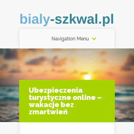
Navigation Menu
Ubezpieczenia
turystyczne online –
wakacje bez
zmartwień