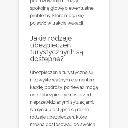
podróżowaniem, mając
spokojną głowę o ewentualne
problemy, które mogą się
pojawić w trakcie wakacji.
Jakie rodzaje
ubezpieczeń
turystycznych są
dostępne?
Ubezpieczenia turystyczne są
niezwykle ważnym elementem
każdej podróży, ponieważ mogą
one zabezpieczyć nas przed
nieprzewidzianymi sytuacjami.
Na rynku dostępne są różne
rodzaje ubezpieczeń, które
można dostosować do swoich