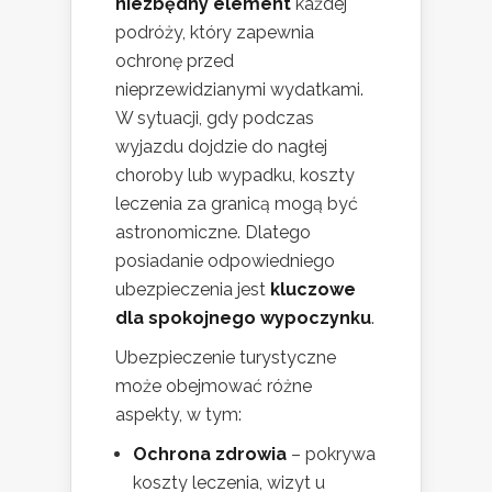
niezbędny element
każdej
podróży, który zapewnia
ochronę przed
nieprzewidzianymi wydatkami.
W sytuacji, gdy podczas
wyjazdu dojdzie do nagłej
choroby lub wypadku, koszty
leczenia za granicą mogą być
astronomiczne. Dlatego
posiadanie odpowiedniego
ubezpieczenia jest
kluczowe
dla spokojnego wypoczynku
.
Ubezpieczenie turystyczne
może obejmować różne
aspekty, w tym:
Ochrona zdrowia
– pokrywa
koszty leczenia, wizyt u