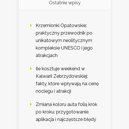
Ostatnie wpisy
Krzemionki Opatowskie:
praktyczny przewodnik po
unikatowym neolitycznym
kompleksie UNESCO i jego
atrakcjach
Ile kosztuje weekend w
Kalwarii Zebrzydowskiej:
fakty, które wpływają na cenę
noclegu i atrakcji
Zmiana koloru auta folią krok
po kroku: przygotowanie,
aplikacja i najczęstsze błędy