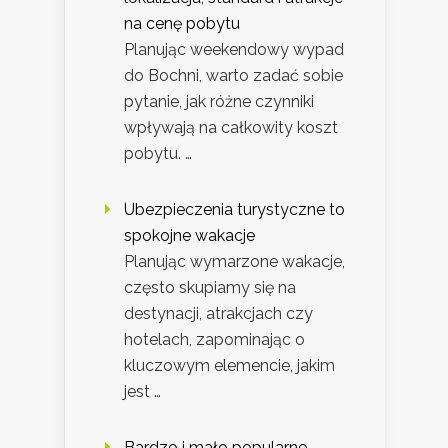
na cenę pobytu
Planując weekendowy wypad
do Bochni, warto zadać sobie
pytanie, jak różne czynniki
wpływają na całkowity koszt
pobytu. …
Ubezpieczenia turystyczne to
spokojne wakacje
Planując wymarzone wakacje,
często skupiamy się na
destynacji, atrakcjach czy
hotelach, zapominając o
kluczowym elemencie, jakim
jest …
Bardzo i mało popularne