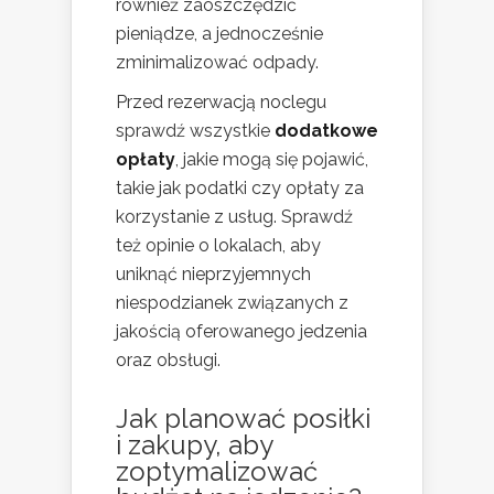
również zaoszczędzić
pieniądze, a jednocześnie
zminimalizować odpady.
Przed rezerwacją noclegu
sprawdź wszystkie
dodatkowe
opłaty
, jakie mogą się pojawić,
takie jak podatki czy opłaty za
korzystanie z usług. Sprawdź
też opinie o lokalach, aby
uniknąć nieprzyjemnych
niespodzianek związanych z
jakością oferowanego jedzenia
oraz obsługi.
Jak planować posiłki
i zakupy, aby
zoptymalizować