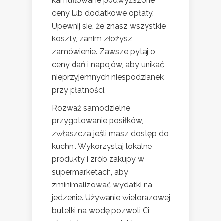
kamuflowane podwyższone
ceny lub dodatkowe opłaty.
Upewnij się, że znasz wszystkie
koszty, zanim złożysz
zamówienie. Zawsze pytaj o
ceny dań i napojów, aby unikać
nieprzyjemnych niespodzianek
przy płatności.
Rozważ samodzielne
przygotowanie posiłków,
zwłaszcza jeśli masz dostęp do
kuchni. Wykorzystaj lokalne
produkty i zrób zakupy w
supermarketach, aby
zminimalizować wydatki na
jedzenie. Używanie wielorazowej
butelki na wodę pozwoli Ci