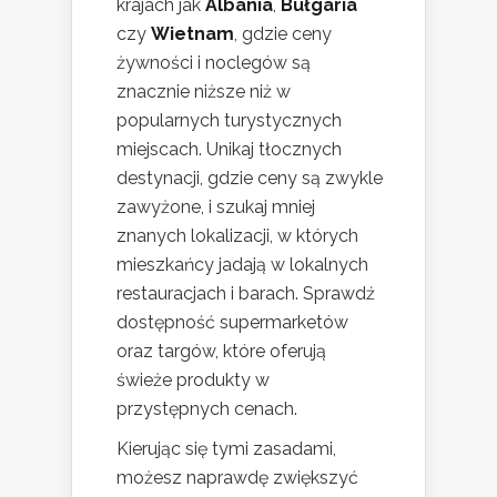
krajach jak
Albania
,
Bułgaria
czy
Wietnam
, gdzie ceny
żywności i noclegów są
znacznie niższe niż w
popularnych turystycznych
miejscach. Unikaj tłocznych
destynacji, gdzie ceny są zwykle
zawyżone, i szukaj mniej
znanych lokalizacji, w których
mieszkańcy jadają w lokalnych
restauracjach i barach. Sprawdź
dostępność supermarketów
oraz targów, które oferują
świeże produkty w
przystępnych cenach.
Kierując się tymi zasadami,
możesz naprawdę zwiększyć