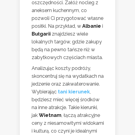
oszczędności. Załóż nocleg z
aneksem kuchennym, co
pozwoli Ci przygotować własne
posiłki. Na przykład, w
Albanie
i
Bułgarii
znajdziesz wiele
lokalnych targów, gdzie zakupy
będą na pewno tańsze niż w
zabytkowych częściach miasta.
Analizując koszty podróży,
skoncentruj się na wydatkach na
jedzenie oraz zakwaterowanie.
Wybierając
tani kierunek
,
będziesz mieć więcej środków
na inne atrakcje. Takie kierunki,
jak
Wietnam
, łączą atrakcyjne
ceny z niesamowitymi widokami
i kulturą, co czyni je idealnymi