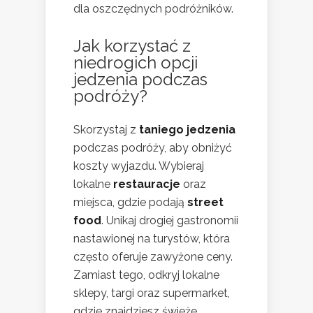
dla oszczędnych podróżników.
Jak korzystać z
niedrogich opcji
jedzenia podczas
podróży?
Skorzystaj z
taniego jedzenia
podczas podróży, aby obniżyć
koszty wyjazdu. Wybieraj
lokalne
restauracje
oraz
miejsca, gdzie podają
street
food
. Unikaj drogiej gastronomii
nastawionej na turystów, która
często oferuje zawyżone ceny.
Zamiast tego, odkryj lokalne
sklepy, targi oraz supermarket,
gdzie znajdziesz świeże