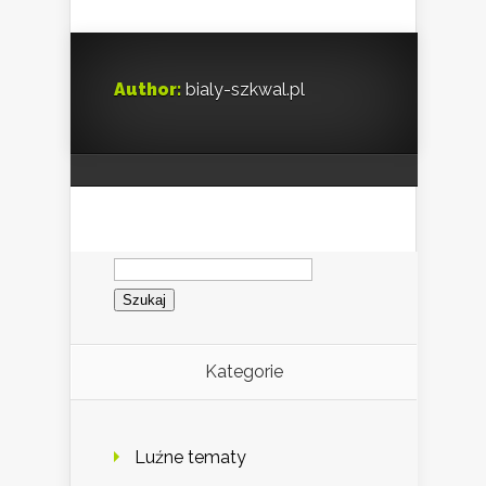
Author:
bialy-szkwal.pl
Szukaj:
Kategorie
Luźne tematy