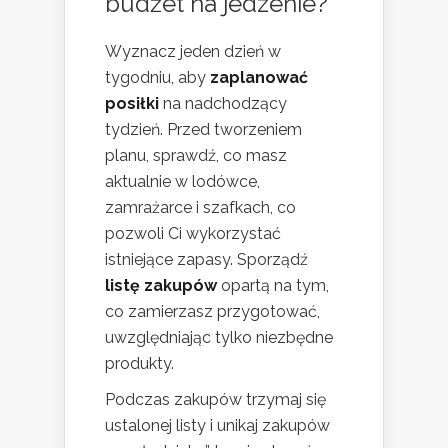
budżet na jedzenie?
Wyznacz jeden dzień w
tygodniu, aby
zaplanować
posiłki
na nadchodzący
tydzień. Przed tworzeniem
planu, sprawdź, co masz
aktualnie w lodówce,
zamrażarce i szafkach, co
pozwoli Ci wykorzystać
istniejące zapasy. Sporządź
listę zakupów
opartą na tym,
co zamierzasz przygotować,
uwzględniając tylko niezbędne
produkty.
Podczas zakupów trzymaj się
ustalonej listy i unikaj zakupów