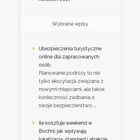
Wybrane wpisy
Ubezpieczenia turystyczne
online dla zapracowanych
osób
Planowanie podróży to nie
tylko ekscytacja związana z
nowymi miejscami, ale także
konieczność zadbania o
swoje bezpieczeństwo. …
Ile kosztuje weekend w
Bochni: jak wpływają
lokalizacja, standard i atrakcje