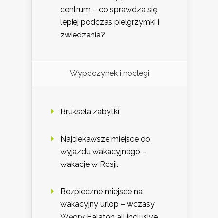
centrum – co sprawdza się
lepiej podczas pielgrzymki i
zwiedzania?
Wypoczynek i noclegi
Bruksela zabytki
Najciekawsze miejsce do
wyjazdu wakacyjnego –
wakacje w Rosji.
Bezpieczne miejsce na
wakacyjny urlop – wczasy
Węgry Balaton all inclusive