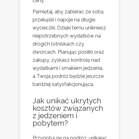
ceny.
Pamiętaj, aby zabierać ze sobą
przekąski i napoje na długie
wycieczki. Dzięki temu unikniesz
niepotrzebnych wydatków na
drogich lotniskach czy
dworcach. Planując posiłki oraz
zakupy, zyskasz kontrolę nad
wydatkami i smakiem jedzenia,
a Twoja podróż będzie jeszcze
bardziej satysfakcjonująca.
Jak unikać ukrytych
kosztów związanych
z jedzeniem i
pobytem?
Przygotuj się na podróż, unikając