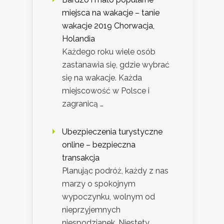
miejsca na wakacje – tanie
wakacje 2019 Chorwacja,
Holandia
Każdego roku wiele osób
zastanawia się, gdzie wybrać
się na wakacje. Każda
miejscowość w Polsce i
zagranicą …
Ubezpieczenia turystyczne
online – bezpieczna
transakcja
Planując podróż, każdy z nas
marzy o spokojnym
wypoczynku, wolnym od
nieprzyjemnych
niespodzianek. Niestety,