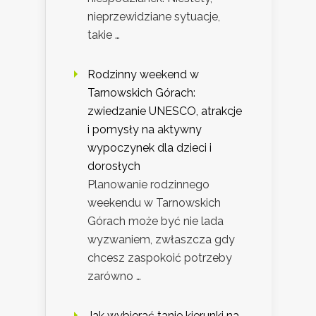
nieprzewidziane sytuacje,
takie …
Rodzinny weekend w
Tarnowskich Górach:
zwiedzanie UNESCO, atrakcje
i pomysły na aktywny
wypoczynek dla dzieci i
dorosłych
Planowanie rodzinnego
weekendu w Tarnowskich
Górach może być nie lada
wyzwaniem, zwłaszcza gdy
chcesz zaspokoić potrzeby
zarówno …
Jak wybierać tanie kierunki na