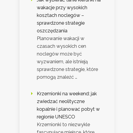
wakacje przy wysokich
kosztach noclegów –
sprawdzone strategie
oszczędzania
Planowanie wakacji w
czasach wysokich cen
noclegów może być
wyzwaniem, ale istnieją
sprawdzone strategie, które
pomogą znaleźć …
Krzemionki na weekend: jak
zwiedzać neolityczne
kopalnie i planować pobyt w
regionie UNESCO
Krzemionki to niezwykle
fascynujące miejsce, które