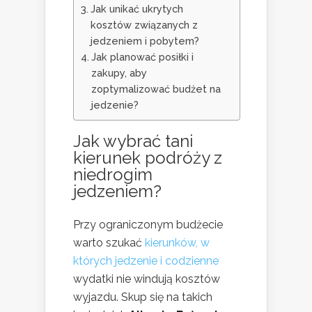
Jak unikać ukrytych
kosztów związanych z
jedzeniem i pobytem?
Jak planować posiłki i
zakupy, aby
zoptymalizować budżet na
jedzenie?
Jak wybrać
tani
kierunek podróży
z
niedrogim
jedzeniem?
Przy ograniczonym budżecie
warto szukać
kierunków, w
których jedzenie i codzienne
wydatki nie windują kosztów
wyjazdu. Skup się na takich