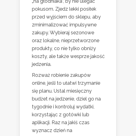
„na głodniaka”, by nie ulegać
pokusom. Zjedz lekki posiłek
przed wyjściem do sklepu, aby
zminimalizować impulsywne
zakupy. Wybieraj sezonowe
oraz lokalne, nieprzetworzone
produkty, co nie tylko obniży
koszty, ale także wesprze jakość
jedzenia.
Rozważ robienie zakupów
online, jeśli to ułatwi trzymanie
się planu. Ustal miesięczny
budżet na jedzenie, dziel go na
tygodnie i kontroluj wydatki,
korzystając z gotówki lub
aplikacji. Raz na jakiś czas
wyznacz dzień na