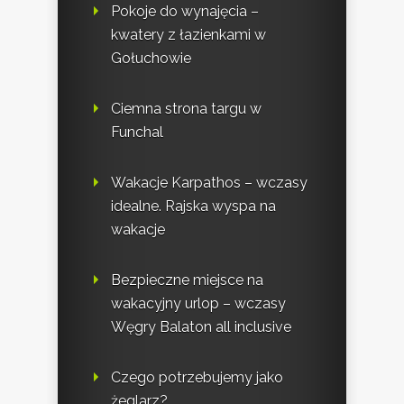
Pokoje do wynajęcia –
kwatery z łazienkami w
Gołuchowie
Ciemna strona targu w
Funchal
Wakacje Karpathos – wczasy
idealne. Rajska wyspa na
wakacje
Bezpieczne miejsce na
wakacyjny urlop – wczasy
Węgry Balaton all inclusive
Czego potrzebujemy jako
żeglarz?