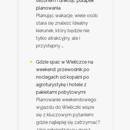
sezonem i uniknąć pułapek
planowania
Planując wakacje, wiele osób
stara się znaleźć idealny
kierunek, który będzie nie
tylko atrakcyjny, ale i
przystępny …
Gdzie spać w Wieliczce na
weekend: przewodnik po
noclegach od kopalni po
agroturystykę i hotele z
pakietami pobytowymi
Planowanie weekendowego
wyjazdu do Wieliczki wiąże
się z kluczowym pytaniem:
gdzie najlepiej się zatrzymać?
Jako odwiedzający, masz …