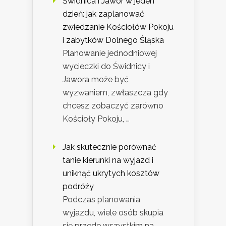
Świdnica i Jawor w jeden
dzień: jak zaplanować
zwiedzanie Kościołów Pokoju
i zabytków Dolnego Śląska
Planowanie jednodniowej
wycieczki do Świdnicy i
Jawora może być
wyzwaniem, zwłaszcza gdy
chcesz zobaczyć zarówno
Kościoły Pokoju, …
Jak skutecznie porównać
tanie kierunki na wyjazd i
uniknąć ukrytych kosztów
podróży
Podczas planowania
wyjazdu, wiele osób skupia
się przede wszystkim na