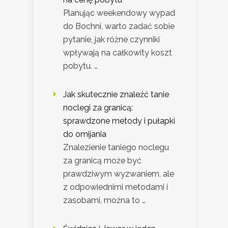
Planując weekendowy wypad
do Bochni, warto zadać sobie
pytanie, jak różne czynniki
wpływają na całkowity koszt
pobytu. …
Jak skutecznie znaleźć tanie
noclegi za granicą:
sprawdzone metody i pułapki
do omijania
Znalezienie taniego noclegu
za granicą może być
prawdziwym wyzwaniem, ale
z odpowiednimi metodami i
zasobami, można to …