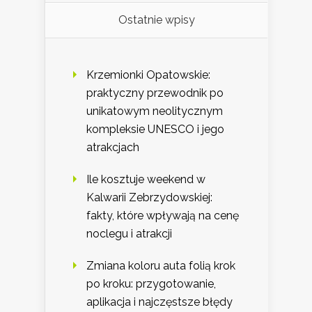
Ostatnie wpisy
Krzemionki Opatowskie:
praktyczny przewodnik po
unikatowym neolitycznym
kompleksie UNESCO i jego
atrakcjach
Ile kosztuje weekend w
Kalwarii Zebrzydowskiej:
fakty, które wpływają na cenę
noclegu i atrakcji
Zmiana koloru auta folią krok
po kroku: przygotowanie,
aplikacja i najczęstsze błędy