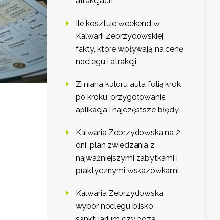
atrakcjach
Ile kosztuje weekend w
Kalwarii Zebrzydowskiej:
fakty, które wpływają na cenę
noclegu i atrakcji
Zmiana koloru auta folią krok
po kroku: przygotowanie,
aplikacja i najczęstsze błędy
Kalwaria Zebrzydowska na 2
dni: plan zwiedzania z
najważniejszymi zabytkami i
praktycznymi wskazówkami
Kalwaria Zebrzydowska:
wybór noclegu blisko
sanktuarium czy poza