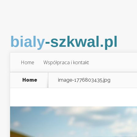
Home
Współpraca i kontakt
Home
image-1776803435.jpg