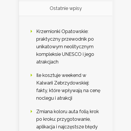
Ostatnie wpisy
Krzemionki Opatowskie:
praktyczny przewodnik po
unikatowym neolitycznym
kompleksie UNESCO i jego
atrakcjach
Ile kosztuje weekend w
Kalwarii Zebrzydowskiej:
fakty, które wpływają na cenę
noclegu i atrakcji
Zmiana koloru auta folią krok
po kroku: przygotowanie,
aplikacja i najczęstsze błędy