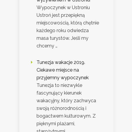
Wypoczynek w Ustroniu
Ustroń jest przepiękną
miejscowością, którą chętnie
każdego roku odwiedza
masa turystów. Jeśli my
chcemy …
Tunezja wakacje 2019.
Ciekawe miejsce na
przyjemny wypoczynek
Tunezja to niezwykle
fascynujący kierunek
wakacyjny, który zachwyca
swoją różnorodnością i
bogactwem kulturowym. Z
pięknymi plażami,
starożytnymi …