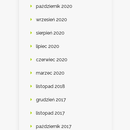
październik 2020
wrzesień 2020
sierpień 2020
lipiec 2020
czerwiec 2020
marzec 2020
listopad 2018
grudzień 2017
listopad 2017
październik 2017