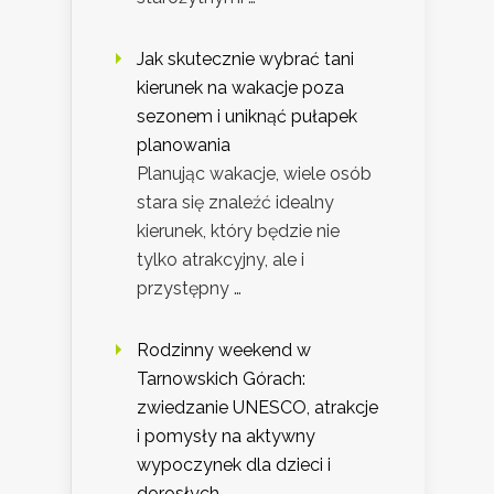
Jak skutecznie wybrać tani
kierunek na wakacje poza
sezonem i uniknąć pułapek
planowania
Planując wakacje, wiele osób
stara się znaleźć idealny
kierunek, który będzie nie
tylko atrakcyjny, ale i
przystępny …
Rodzinny weekend w
Tarnowskich Górach:
zwiedzanie UNESCO, atrakcje
i pomysły na aktywny
wypoczynek dla dzieci i
dorosłych