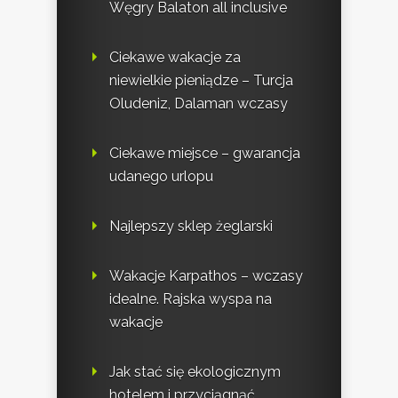
Węgry Balaton all inclusive
Ciekawe wakacje za
niewielkie pieniądze – Turcja
Oludeniz, Dalaman wczasy
Ciekawe miejsce – gwarancja
udanego urlopu
Najlepszy sklep żeglarski
Wakacje Karpathos – wczasy
idealne. Rajska wyspa na
wakacje
Jak stać się ekologicznym
hotelem i przyciągnąć