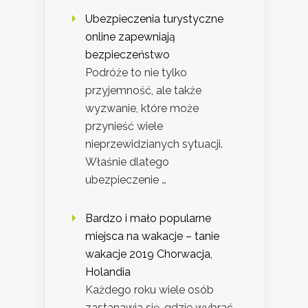
Ubezpieczenia turystyczne
online zapewniają
bezpieczeństwo
Podróże to nie tylko
przyjemność, ale także
wyzwanie, które może
przynieść wiele
nieprzewidzianych sytuacji.
Właśnie dlatego
ubezpieczenie …
Bardzo i mało popularne
miejsca na wakacje – tanie
wakacje 2019 Chorwacja,
Holandia
Każdego roku wiele osób
zastanawia się, gdzie wybrać